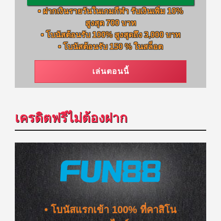
• ฝากเงินรายวันในเกมกีฬา รับเงินเพิ่ม 10%
สูงสุด 700 บาท
• โบนัสต้อนรับ 100% สูงสุดถึง 3,000 บาท
• โบนัสต้อนรับ 150 % ในสล็อต
เล่นตอนนี้
เครดิตฟรีไม่ต้องฝาก
• โบนัสแรกเข้า 100% ที่คาสิโน