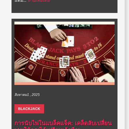
แต้ม...
อ่านเพิ่มเติม
สิงหาคม1 , 2025
BLACKJACK
การนับไพ่ในแบล็คแจ็ค: เคล็ดลับเปลี่ยน