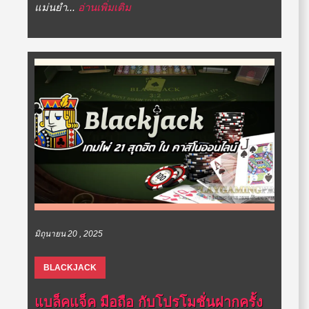
แม่นยำ...
อ่านเพิ่มเติม
มิถุนายน 20 , 2025
BLACKJACK
แบล็คแจ็ค มือถือ กับโปรโมชั่นฝากครั้ง