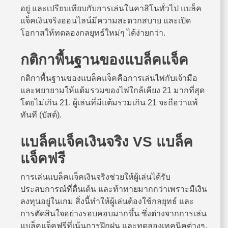
อยู่ และเปรียบเทียบกับการเล่นในคาสิโนทั่วไป แบล็ค
แจ็คเงินจริงออนไลน์มีความสะดวกสบาย และเปิด
โอกาสให้ทดลองกลยุทธ์ใหม่ๆ ได้ง่ายกว่า.
กติกาพื้นฐานของแบล็คแจ็ค
กติกาพื้นฐานของแบล็คแจ็คคือการเล่นไพ่กับเจ้ามือ
และพยายามให้แต้มรวมของไพ่ใกล้เคียง 21 มากที่สุด
โดยไม่เกิน 21. ผู้เล่นที่มีแต้มรวมเกิน 21 จะถือว่าแพ้
ทันที (บัสต์).
แบล็คแจ็คเงินจริง
VS แบล็ค
แจ็คฟรี
การเล่นแบล็คแจ็คเงินจริงช่วยให้ผู้เล่นได้รับ
ประสบการณ์ที่ตื่นเต้น และท้าทายมากกว่าเพราะมีเงิน
ลงทุนอยู่ในเกม สิ่งนี้ทำให้ผู้เล่นต้องใช้กลยุทธ์ และ
การตัดสินใจอย่างรอบคอบมากขึ้น ซึ่งต่างจากการเล่น
แบล็คแจ็คฟรีที่เน้นการฝึกฝน และทดลองเทคนิคต่างๆ.