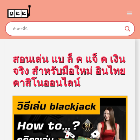
Skip
to
content
สอนเล่น แบ ล็ ค แจ็ ค เงิน
จริง สำหรับมือใหม่ อินไทย
คาสิโนออนไลน์