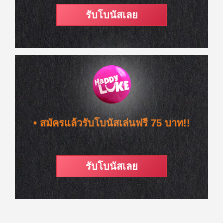
รับโบนัสเลย
• สมัครแล้วรับโบนัสเล่นฟรี 75 บาท!!
รับโบนัสเลย