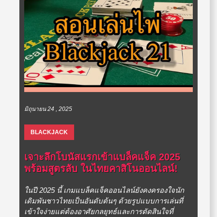
มิถุนายน 24 , 2025
BLACKJACK
เจาะลึกโบนัสแรกเข้าแบล็คแจ็ค 2025
พร้อมสูตรลับ ในไทยคาสิโนออนไลน์!
ในปี 2025 นี้ เกมแบล็คแจ็คออนไลน์ยังคงครองใจนัก
เดิมพันชาวไทยเป็นอันดับต้นๆ ด้วยรูปแบบการเล่นที่
เข้าใจง่ายแต่ต้องอาศัยกลยุทธ์และการตัดสินใจที่