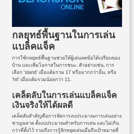
กลยุทธ์พื้นฐานในการเล่น
แบล็คแจ็ค
การใช้กลยุทธ์พื้นฐานช่วยให้ผู้เล่นลดข้อได้เปรียบของ
บ้าน และเพิ่มโอกาสในการชนะ. ตัวอย่างเช่น, การ
เลือก ‘stand’ เมื่อแต้มรวม 17 หรือมากกว่านั้น, หรือ
‘hit’ เมื่อแต้มรวมน้อยกว่า 11.
เคล็ดลับในการเล่นแบล็คแจ็ค
เงินจริงให้ได้ผลดี
เคล็ดลับสำคัญคือการจัดการงบประมาณการเล่นอย่าง
ชาญฉลาด ตั้งงบประมาณสำหรับการเล่น และไม่เกิน
กว่าที่ตั้งไว้ รวมถึงการรู้จักหยุดเล่นเมื่อถึงเป้าหมายที่