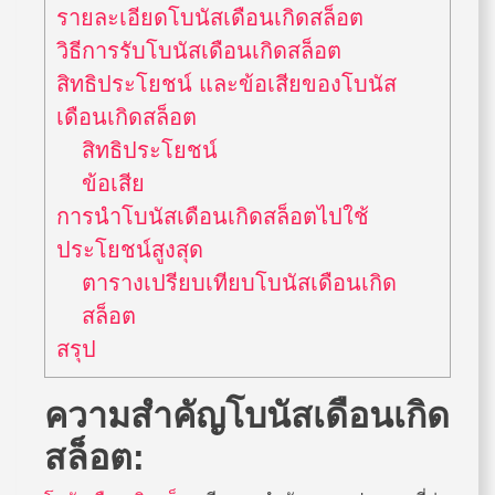
รายละเอียดโบนัสเดือนเกิดสล็อต
วิธีการรับโบนัสเดือนเกิดสล็อต
สิทธิประโยชน์ และข้อเสียของโบนัส
เดือนเกิดสล็อต
สิทธิประโยชน์
ข้อเสีย
การนำโบนัสเดือนเกิดสล็อตไปใช้
ประโยชน์สูงสุด
ตารางเปรียบเทียบโบนัสเดือนเกิด
สล็อต
สรุป
ความสำคัญโบนัสเดือนเกิด
สล็อต: