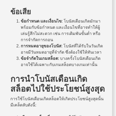
ข้อเสีย
ข้อกำหนด และเงื่อนไข
: โบนัสเดือนเกิดมักมา
พร้อมกับข้อกำหนด และเงื่อนไขที่อาจทำให้ผู้
เล่นรู้สึกไม่สะดวก เช่น การเดิมพันขั้นต่ำ หรือ
การจำกัดการถอน
การหมดอายุของโบนัส
: โบนัสที่ได้รับในวันเกิด
อาจมีวันหมดอายุที่จำกัด ซึ่งต้องใช้ให้ทันเวลา
ข้อจำกัดในเกมสล็อต
: บางครั้งโบนัสเดือนเกิด
อาจใช้ได้เฉพาะกับเกมสล็อตบางเกมเท่านั้น
การนำโบนัสเดือนเกิด
สล็อตไปใช้ประโยชน์สูงสุด
การใช้โบนัสเดือนเกิดสล็อตให้เกิดประโยชน์สูงสุดนั้น
มีเคล็ดลับดังนี้: