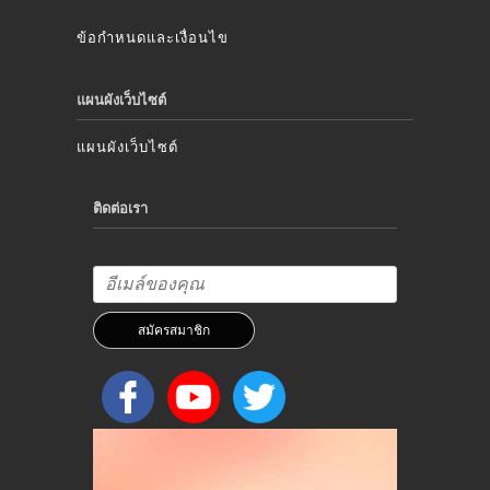
ข้อกำหนดและเงื่อนไข
แผนผังเว็บไซต์
แผนผังเว็บไซต์
ติดต่อเรา