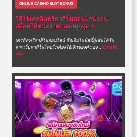
ONLINE-CASINO SLOT-BONUS
วิธีใช้เครดิตฟรีคาสิโนออนไลน์ เล่น
สล็อตให้ชนะง่ายและสนุกสุด ๆ
เครดิตฟรีคาสิโนออนไลน์ คือเงินโบนัสที่ผู้เล่นได้รับ
จากเว็บคาสิโนโดยไม่ต้องใช้เงินของตัวเอง...
อ่านเพิ่ม
เติม