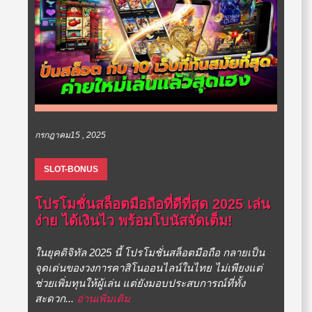
กรกฎาคม15 , 2025
SLOT-BONUS
โปรโมชั่นสล็อตมือถือที่ดีที่สุด 2025 เล่น
ง่าย ได้เงินไว พร้อมโบนัสจัดเต็ม!
ในยุคดิจิทัล 2025 นี้ โปรโมชั่นสล็อตมือถือ กลายเป็น
จุดเด่นของวงการคาสิโนออนไลน์ในไทย ไม่เพียงแต่
ช่วยเพิ่มทุนให้ผู้เล่น แต่ยังมอบประสบการณ์ที่ทั้ง
สะดวก...
อ่านเพิ่มเติม