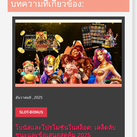
บทความที่เกี่ยวข้อง:
ธันวาคม9 , 2025
SLOT-BONUS
โบนัสและโปรโมชันในสล็อต: เคล็ดลับ
ชนะและข้อเสนอสุดคุ้ม 2025