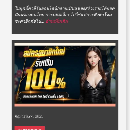
ในยุคที่คาสิโนออนไลน์กลายเป็นแหล่งสร้างรายได้ยอด
นิยมของคนไทย การเล่นสล็อตไม่ใช่แค่การพึ่งพาโชค
ชะตาอีกต่อไป...
อ่านเพิ่มเติม
มิถุนายน 27 , 2025