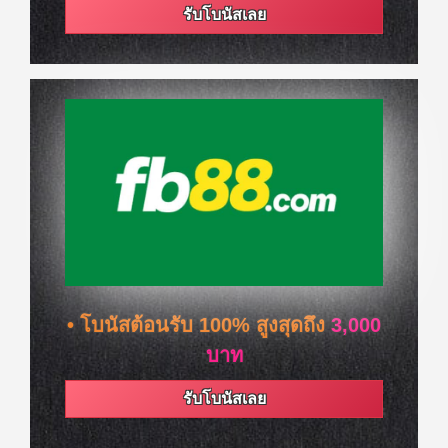
รับโบนัสเลย
• โบนัสต้อนรับ 100% สูงสุดถึง
3,000
บาท
รับโบนัสเลย