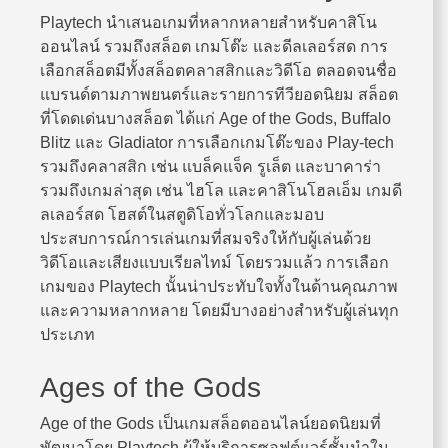
Playtech นำเสนอเกมที่หลากหลายสำหรับคาสิโน
ออนไลน์ รวมถึงสล็อต เกมโต๊ะ และดีลเลอร์สด การ
เลือกสล็อตมีทั้งสล็อตคลาสสิกและวิดีโอ ตลอดจนชื่อ
แบรนด์ตามภาพยนตร์และรายการทีวียอดนิยม สล็อต
ที่โดดเด่นบางสล็อต ได้แก่ Age of the Gods, Buffalo
Blitz และ Gladiator การเลือกเกมโต๊ะของ Play-tech
รวมถึงคลาสสิก เช่น แบล็คแจ็ค รูเล็ต และบาคาร่า
รวมถึงเกมล่าสุด เช่น ไฮโล และคาสิโนโฮลเอ็ม เกมดี
ลเลอร์สด โฮสต์ในสตูดิโอทั่วโลกและมอบ
ประสบการณ์การเล่นเกมที่สมจริงให้กับผู้เล่นด้วย
วิดีโอและเสียงแบบเรียลไทม์ โดยรวมแล้ว การเลือก
เกมของ Playtech นั้นน่าประทับใจทั้งในด้านคุณภาพ
และความหลากหลาย โดยมีบางอย่างสำหรับผู้เล่นทุก
ประเภท
Ages of the Gods
Age of the Gods เป็นเกมสล็อตออนไลน์ยอดนิยมที่
พัฒนาโดย Playtech ผู้ให้บริการซอฟต์แวร์ชั้นนำใน