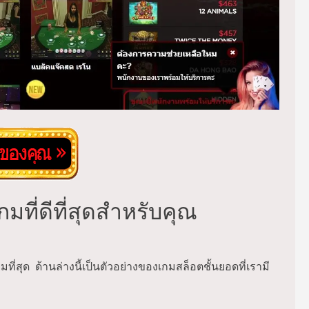
ที่ดีที่สุดสำหรับคุณ
่ยมที่สุด ด้านล่างนี้เป็นตัวอย่างของเกมสล็อตชั้นยอดที่เรามี