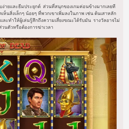
ง่ายและธีมประยุกต์ ส่วนที่สนุกของเกมค่อนข้างมากเลยที
ตเห็นสิ่งเล็กๆ น้อยๆ ที่พวกเขาเพิ่มลงในภาพ เช่น ต้นเสาหลัก
ละทำให้ผู้เล่นรู้สึกถึงความเสี่ยงขณะได้รับมัน รางวัลอาจไม่
ส่วนตัวหรือต้องการฆ่าเวลา