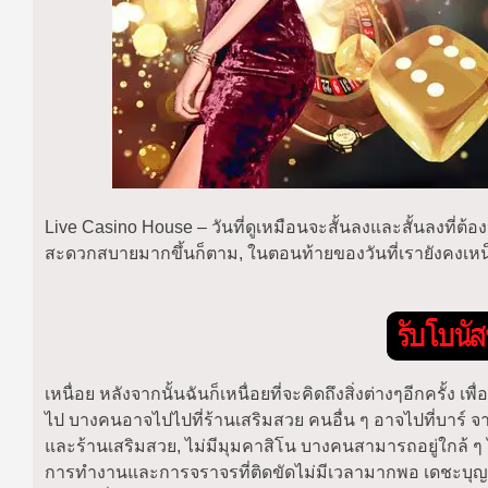
Live Casino House – วันที่ดูเหมือนจะสั้นลงและสั้นลงที่ต้
สะดวกสบายมากขึ้นก็ตาม, ในตอนท้ายของวันที่เรายังคงเหน
เหนื่อย หลังจากนั้นฉันก็เหนื่อยที่จะคิดถึงสิ่งต่างๆอีกครั้ง
ไป บางคนอาจไปไปที่ร้านเสริมสวย คนอื่น ๆ อาจไปที่บาร์ จ
และร้านเสริมสวย, ไม่มีมุมคาสิโน บางคนสามารถอยู่ใกล้ ๆ 
การทำงานและการจราจรที่ติดขัดไม่มีเวลามากพอ เดชะบุญที่ย