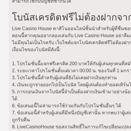
สามารถใช้กับบัญชีที่ซ้ำกันได้
โบนัสเครดิตฟรีไม่ต้องฝากจา
Live Casino House คาสิโนออนไลน์ชั้นนำสำหรับผู้ที่ชื่นชอ
ตอนนี้หากคุณอยากลองเล่นกับ Live Casino House อย่าลืมเ
ไม่มีทุนไม่เป็นไรครับ เว็บไซต์แจกโบนัสเครดิตฟรีไม่ต้อ
เงื่อนไขของโบนัสมีดังนี้:
1. โปรโมชั่นนี้แจกฟรีเครดิต 200 บาทให้กับผู้เล่นทุกคนที่
2. ระยะเวลาโปรโมชั่นตั้งแต่เวลา 00:00 น. ของวันที่ 1 มก
3. โปรโมชั่นนี้สำหรับผู้เล่นที่ยังไม่เคยฝากเงินทุกท่าน
4. เงินจะถูกจ่ายออกไปเป็นโบนัส โดยผู้เล่นต้องทำยอดเทิร์น
5. การถอนเงินจากโบนัสนี้จำเป็นต้องฝากเงินเข้ามาอย่างน้อ
ได้
6. ข้อเสนอนี้ไม่สามารถใช้ร่วมกันกับโปรโมชั่นอื่นๆ ได้
7. ข้อเสนอนี้สำหรับผู้เล่นที่มีหนึ่งบัญชีเท่านั้น หากพบว่าผู
ถูกริบคืน
8. LiveCasinoHouse ขอสงวนสิทธิ์ในการแก้ไขเปลี่ยนแปลง 