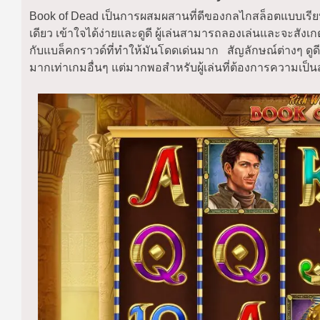
Book of Dead เป็นการผสมผสานที่ดีของกลไกสล็อตแบบเรียบ
เดียว เข้าใจได้ง่ายและดูดี ผู้เล่นสามารถลองเล่นและจะสังเก
กับแบล็คกราวด์ที่ทำให้มันโดดเด่นมาก สัญลักษณ์ต่างๆ ดูดีแ
มากเท่าเกมอื่นๆ แต่มากพอสำหรับผู้เล่นที่ต้องการความเป็น