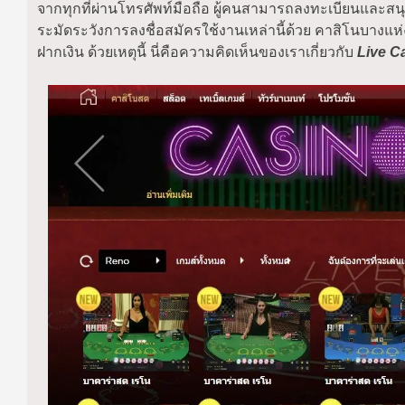
จากทุกที่ผ่านโทรศัพท์มือถือ ผู้คนสามารถลงทะเบียนและสนุกก
ระมัดระวังการลงชื่อสมัครใช้งานเหล่านี้ด้วย คาสิโนบางแห
ฝากเงิน ด้วยเหตุนี้ นี่คือความคิดเห็นของเราเกี่ยวกับ
Live C