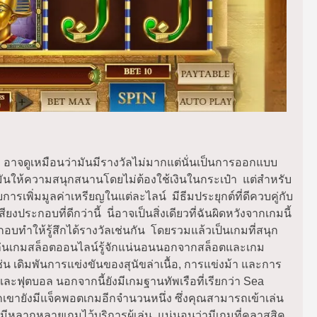
ุก อาจดูเหมือนว่ามันมีรางวัลไม่มากแต่นั่นเป็นการออกแบบ
 มันให้ความสนุกสนานโดยไม่ต้องใช้เงินในกระเป๋า แต่สำหรับ
การเพิ่มมูลค่าเหรียญในแต่ละไลน์ มีธีมประยุกต์ที่ดีควบคู่กับ
งประกอบที่ดีกว่านี้ นี่อาจเป็นสิ่งเดียวที่ฉันผิดหวังจากเกมนี้
ระกอบทำให้รู้สึกได้รางวัลเช่นกัน โดยรวมแล้วเป็นเกมที่สนุก
ล่นเกมสล็อตออนไลน์รู้จักแน่นอนนอกจากสล็อตและเกม
น เดิมพันการแข่งขันของสุนัขล่าเนื้อ, การแข่งม้า และการ
และฟุตบอล นอกจากนี้ยังมีเกมฐานทัพเรือที่เรียกว่า Sea
กเขายังมีแจ็คพอตเกมอีกจำนวนหนึ่ง ซึ่งคุณสามารถเข้าเล่น
ีหลากหลายเกมไว้บริการผู้เล่น แน่นอนว่ามีเกมที่คลาสสิค