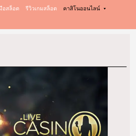
่มือสล็อต
รีวิวเกมสล็อต
คาสิโนออนไลน์