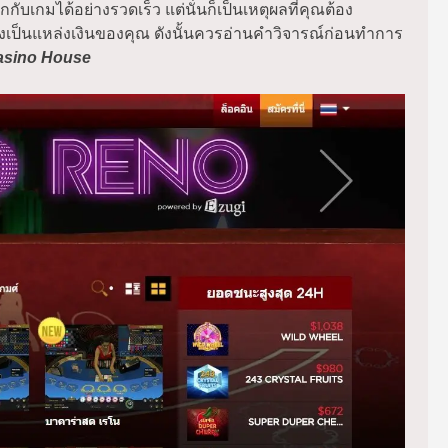
ับเกมได้อย่างรวดเร็ว แต่นั่นก็เป็นเหตุผลที่คุณต้อง
่งเป็นแหล่งเงินของคุณ ดังนั้นควรอ่านคำวิจารณ์ก่อนทำการ
asino House