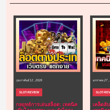
กุมภาพันธ์ 12 , 2026
มกราคม 27 ,
SLOT-REVIEW
SLOT-RE
กลยุทธ์การเล่นสล็อต: เทคนิค
เคล็ดลั