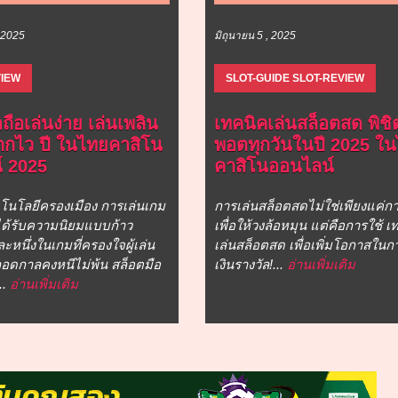
, 2025
มิถุนายน 5 , 2025
VIEW
SLOT-GUIDE SLOT-REVIEW
ถือเล่นง่าย เล่นเพลิน
เทคนิคเล่นสล็อตสด พิชิ
กไว ปี ในไทยคาสิโน
พอตทุกวันในปี 2025 ใ
์ 2025
คาสิโนออนไลน์
คโนโลยีครองเมือง การเล่นเกม
การเล่นสล็อตสดไม่ใช่เพียงแค่กา
ได้รับความนิยมแบบก้าว
เพื่อให้วงล้อหมุน แต่คือการใช้ เ
หนึ่งในเกมที่ครองใจผู้เล่น
เล่นสล็อตสด เพื่อเพิ่มโอกาสใน
ดกาลคงหนีไม่พ้น สล็อตมือ
เงินรางวัล!...
อ่านเพิ่มเติม
..
อ่านเพิ่มเติม