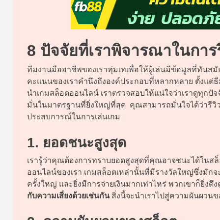
8 ปัจจัยที่เราพิจารณาในการร
ทีมงานมืออาชีพของเราทุ่มเทเพื่อให้ผู้เล่นมีข้อมูลที่ทันสม
คะแนนของเราคํานึงถึงองค์ประกอบที่หลากหลาย ตั้งแต่
นําเกมสล็อตออนไลน์ เราตรวจสอบให้แน่ใจว่าเราดูทุกปัจจัย
มั่นในมาตรฐานที่ยิ่งใหญ่ที่สุด คุณสามารถมั่นใจได้ว่ารีว
ประสบการณ์ในการเล่นเกม
1. ยอดชนะสูงสุด
เรารู้ว่าคุณต้องการทราบยอดสูงสุดที่คุณอาจชนะได้ในสล็อ
ออนไลน์ของเรา เกมสล็อตเหล่านั้นที่มีรางวัลใหญ่ซึ่งมักจะ
ครั้งใหญ่ และยิ่งมีการจ่ายเงินมากเท่าไหร่ พวกเขาก็ยิ่งดึง
กับความเสี่ยงด้วยเช่นกัน
สิ่งนี้จะนําเราไปสู่ความผันผวน