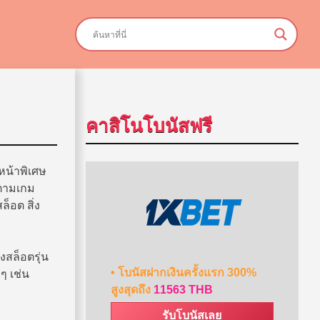
คาสิโนโบนัสฟรี
หน้าพิเศษ
็ตามเกม
็อต สิ่ง
งสล็อตรุ่น
• โบนัสฝากเงินครั้งแรก 300%
ๆ เช่น
สูงสุดถึง
11563 THB
รับโบนัสเลย