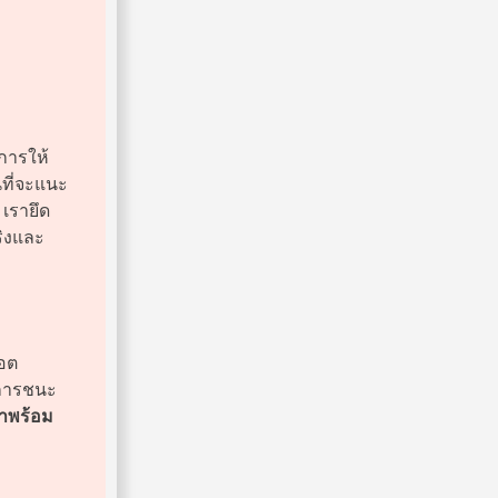
 การให้
ที่จะแนะ
 เรายึด
ริงและ
็อต
ู่การชนะ
มาพร้อม