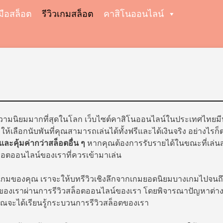
่มือสล็อต
รีวิวเกมสล็อต
คาสิโนออนไลน์
บความนิยมมากที่สุดในโลก เว็บไซต์คาสิโนออนไลน์ในประเทศไทยมี
เลือกนับพันที่คุณสามารถเล่นได้ทั้งฟรีและได้เงินจริง อย่างไรก
และคุ้มค่ากว่าสล็อตอื่น ๆ
หากคุณต้องการรับรายได้ในขณะที่เล่นสล
กมสล็อตออนไลน์ของเราที่ควรเข้ามาเล่น
ล์เกมของคุณ เราจะให้บทรีวิวเชิงลึกจากเกมยอดนิยมบางเกมไปจนถึ
ับผู้ใช้ของเราผ่านการรีวิวสล็อตออนไลน์ของเรา โดยพิจารณาปัญหาต่าง
ุณจะได้เรียนรู้กระบวนการรีวิวสล็อตของเรา