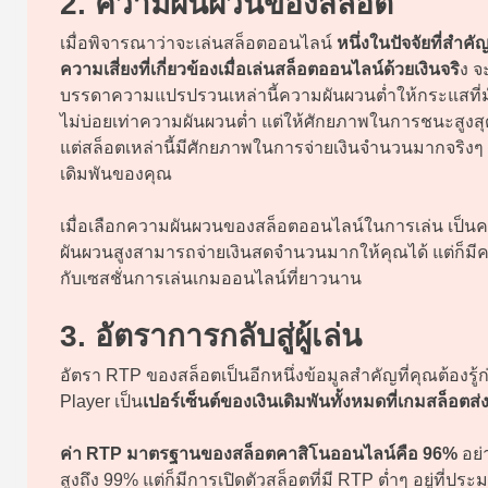
2. ความผันผวนของสล็อต
เมื่อพิจารณาว่าจะเล่นสล็อตออนไลน์
หนึ่งในปัจจัยที่สํ
ความเสี่ยงที่เกี่ยวข้องเมื่อเล่นสล็อตออนไลน์ด้วยเงินจริ
ง จ
บรรดาความแปรปรวนเหล่านี้ความผันผวนต่ำให้กระแสที
ไม่บ่อยเท่าความผันผวนต่ำ แต่ให้ศักยภาพในการชนะสูงสุ
แต่สล็อตเหล่านี้มีศักยภาพในการจ่ายเงินจํานวนมากจริงๆ 
เดิมพันของคุณ
เมื่อเลือกความผันผวนของสล็อตออนไลน์ในการเล่น เป็นค
ผันผวนสูงสามารถจ่ายเงินสดจํานวนมากให้คุณได้ แต่ก็มีค
กับเซสชั่นการเล่นเกมออนไลน์ที่ยาวนาน
3. อัตราการกลับสู่ผู้เล่น
อัตรา RTP ของสล็อตเป็นอีกหนึ่งข้อมูลสําคัญที่คุณต้องรู
Player เป็น
เปอร์เซ็นต์ของเงินเดิมพันทั้งหมดที่เกมสล็อตส่ง
ค่า RTP มาตรฐานของสล็อตคาสิโนออนไลน์คือ 96%
อย่
สูงถึง 99% แต่ก็มีการเปิดตัวสล็อตที่มี RTP ต่ำๆ อยู่ที่ป