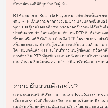
อัตราต่อรองที่ดีที่สุดสําหรับผู้เล่น
RTP ย่อมาจาก Return to Player หมายถึงเปอร์เซ็นต์ของเงิน
ชนะ RTP เป็นความคาดหวังระยะยาว และแสดงเป็นเปอร์เซ
ทุกๆ 100 ผู้เล่นโดยเฉลี่ยสามารถคาดหวังว่าจะได้รับเงิ
ประกันความสำเร็จของผู้เล่นแต่ละคน RTP ที่แท้จริงขอ
ที่ชนะ หรือแพ้ซึ่งไม่ได้สะท้อนถึง RTP ในระยะยาว อย่างไรก
สล็อตแต่ละเกม สำหรับผู้เล่นในการเปรียบเทียบศักยภาพก
ใด โดยปกติแล้ว RTP จะให้บริการโดยผู้ผลิตเกม หรือคาส
การจ่ายเงิน RTP ที่สูงขึ้นจะบ่งบอกถึงศักยภาพในการจ่ายเง
เกม จำนวนเงินเดิมพัน ความถี่ของฟีเจอร์โบนัส และขนาด
ความผันผวนคืออะไร?
ความผันผวนหรือที่เรียกว่าความแปรปรวนในระบบการจ่ายเ
เสี่ยง และรางวัลที่เกี่ยวข้องกับการเล่นเกมใดเกมหนึ่ง ห
แมชชีน สล็อตที่มีความผันผวนต่ำมักจะให้ผลตอบแทนที่น้อย