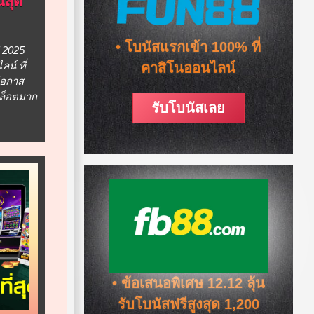
นสุด
• โบนัสแรกเข้า 100% ที่
 2025
น์ ที่
คาสิโนออนไลน์
โอกาส
ล็อตมาก
รับโบนัสเลย
• ข้อเสนอพิเศษ 12.12 ลุ้น
รับโบนัสฟรีสูงสุด 1,200