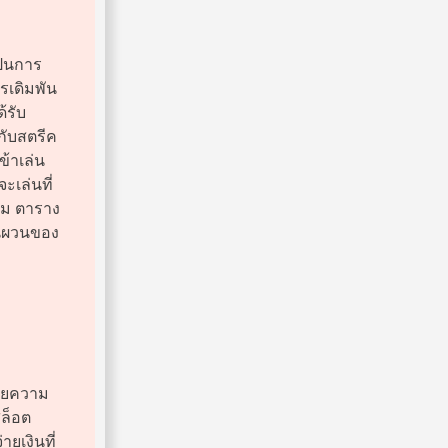
ป็นการ
รเดิมพัน
้รับ
กับสตรีค
ข้าเล่น
เล่นที่
กม ตาราง
ผันผวนของ
บายความ
สล็อต
ยเงินที่