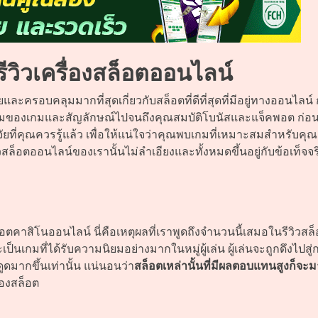
ีวิวเครื่องสล็อตออนไลน์
ัยและครอบคลุมมากที่สุดเกี่ยวกับสล็อตที่ดีที่สุดที่มีอยู่ทางออนไลน์
ธีมของเกมและสัญลักษณ์ไปจนถึงคุณสมบัติโบนัสและแจ็คพอต ก่อน
ที่คุณควรรู้แล้ว เพื่อให้แน่ใจว่าคุณพบเกมที่เหมาะสมสําหรับคุณ
ิวสล็อตออนไลน์ของเรานั้นไม่ลําเอียงและทั้งหมดขึ้นอยู่กับข้อเท็จจ
ตคาสิโนออนไลน์ นี่คือเหตุผลที่เราพูดถึงจํานวนนี้เสมอในรีวิวสล
เป็นเกมที่ได้รับความนิยมอย่างมากในหมู่ผู้เล่น ผู้เล่นจะถูกดึงไปส
ดูดมากขึ้นเท่านั้น แน่นอนว่า
สล็อตเหล่านั้นที่มีผลตอบแทนสูงก็จะ
ของสล็อต