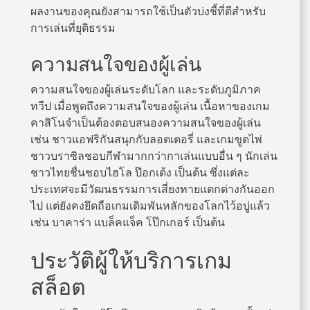
ผลงานของคุณยังสามารถใช้เป็นตัวบ่งชี้ที่ดีสำหรับ
การเล่นที่ยุติธรรม
ความสนใจของผู้เล่น
ความสนใจของผู้เล่นระดับโลก และระดับภูมิภาค
ทวีป เมื่อพูดถึงความสนใจของผู้เล่น เนื้อหาของเกม
คาสิโนจำเป็นต้องตอบสนองความสนใจของผู้เล่น
เช่น ชาวแอฟริกันสนุกกับลอตเตอรี่ และเกมขูดไพ่
ชาวบราซิลชอบกีฬามากกว่ากาเล่นแบบอื่น ๆ นักเล่น
ชาวไทยชื่นชอบไฮโล ป๊อกเด้ง เป็นต้น ซึ่งแต่ละ
ประเทศจะมีวัฒนธรรมการเสี่ยงทายแตกต่างกันออก
ไป แต่ยังคงยึดถือเกมเดิมพันหลักของโลกไว้อบู่แล้ว
เช่น บาคาร่า แบล็คแจ็ค โป๊กเกอร์ เป็นต้น
ประวัติผู้ให้บริการเกม
สล็อต