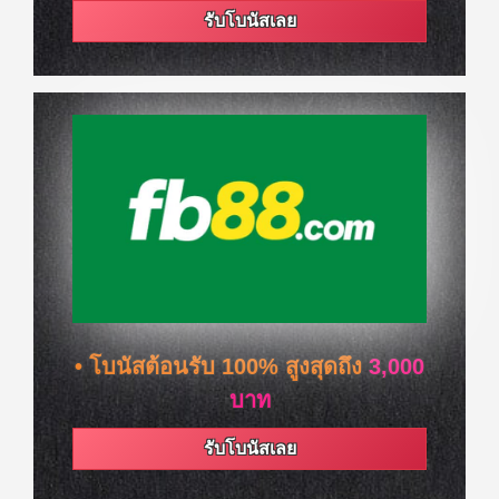
รับโบนัสเลย
• โบนัสต้อนรับ 100% สูงสุดถึง
3,000
บาท
รับโบนัสเลย