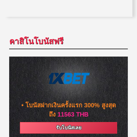
คาสิโนโบนัสฟรี
• โบนัสฝากเงินครั้งแรก 300% สูงสุด
ถึง
11563 THB
รับโบนัสเลย