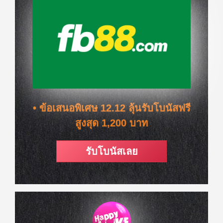
• ข้อเสนอพิเศษ 12.12 ลุ้นรับโบนัสฟรี
สูงสุด 1,200 บาท
รับโบนัสเลย