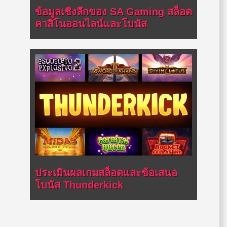
ข้อมูลเชิงลึกของ SA Gaming สล็อต
คาสิโนออนไลน์และโบนัส
ประเมินผลเกมสล็อตและข้อเสนอ
โบนัส Thunderkick