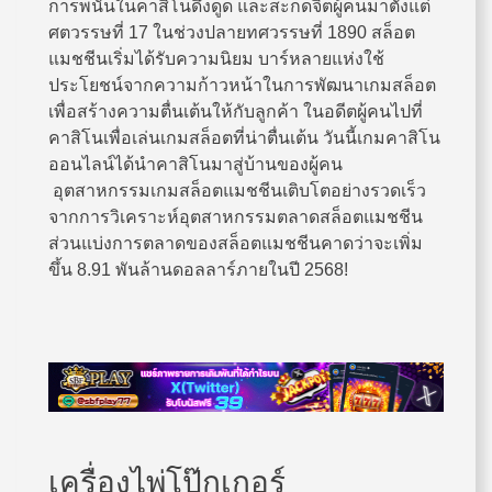
การพนันในคาสิโนดึงดูด และสะกดจิตผู้คนมาตั้งแต่
ศตวรรษที่ 17 ในช่วงปลายทศวรรษที่ 1890 สล็อต
แมชชีนเริ่มได้รับความนิยม บาร์หลายแห่งใช้
ประโยชน์จากความก้าวหน้าในการพัฒนาเกมสล็อต
เพื่อสร้างความตื่นเต้นให้กับลูกค้า ในอดีตผู้คนไปที่
คาสิโนเพื่อเล่นเกมสล็อตที่น่าตื่นเต้น วันนี้เกมคาสิโน
ออนไลน์ได้นำคาสิโนมาสู่บ้านของผู้คน
อุตสาหกรรมเกมสล็อตแมชชีนเติบโตอย่างรวดเร็ว
จากการวิเคราะห์อุตสาหกรรมตลาดสล็อตแมชชีน
ส่วนแบ่งการตลาดของสล็อตแมชชีนคาดว่าจะเพิ่ม
ขึ้น 8.91 พันล้านดอลลาร์ภายในปี 2568!
เครื่องไพ่โป๊กเกอร์