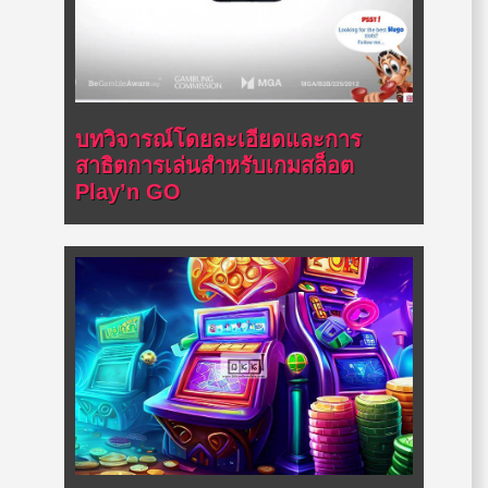
บทวิจารณ์โดยละเอียดและการ
สาธิตการเล่นสำหรับเกมสล็อต
Play’n GO