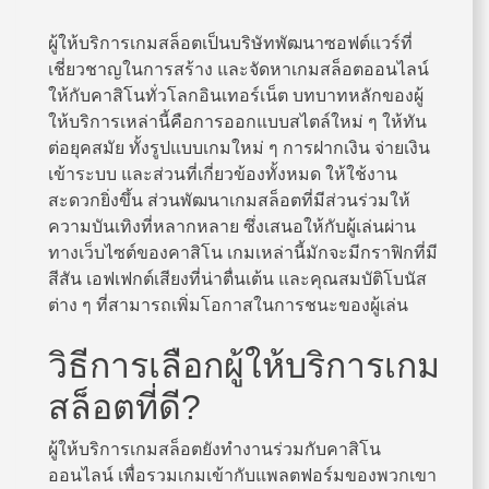
ผู้ให้บริการเกมสล็อตเป็นบริษัทพัฒนาซอฟต์แวร์ที่
เชี่ยวชาญในการสร้าง และจัดหาเกมสล็อตออนไลน์
ให้กับคาสิโนทั่วโลกอินเทอร์เน็ต บทบาทหลักของผู้
ให้บริการเหล่านี้คือการออกแบบสไตล์ใหม่ ๆ ให้ทัน
ต่อยุคสมัย ทั้งรูปแบบเกมใหม่ ๆ การฝากเงิน จ่ายเงิน
เข้าระบบ และส่วนที่เกี่ยวข้องทั้งหมด ให้ใช้งาน
สะดวกยิ่งขึ้น ส่วนพัฒนาเกมสล็อตที่มีส่วนร่วมให้
ความบันเทิงที่หลากหลาย ซึ่งเสนอให้กับผู้เล่นผ่าน
ทางเว็บไซต์ของคาสิโน เกมเหล่านี้มักจะมีกราฟิกที่มี
สีสัน เอฟเฟกต์เสียงที่น่าตื่นเต้น และคุณสมบัติโบนัส
ต่าง ๆ ที่สามารถเพิ่มโอกาสในการชนะของผู้เล่น
วิธีการเลือกผู้ให้บริการเกม
สล็อตที่ดี?
ผู้ให้บริการเกมสล็อตยังทำงานร่วมกับคาสิโน
ออนไลน์ เพื่อรวมเกมเข้ากับแพลตฟอร์มของพวกเขา