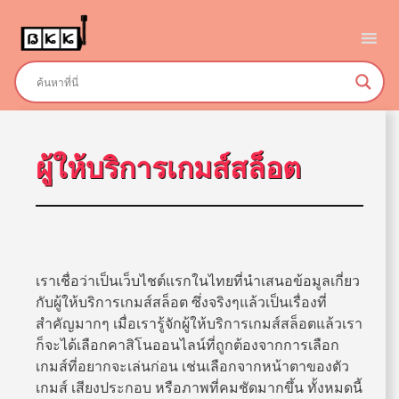
Skip
to
content
ผู้ให้บริการเกมส์สล็อต
เราเชื่อว่าเป็นเว็บไชต์แรกในไทยที่นำเสนอข้อมูลเกี่ยว
กับผู้ให้บริการเกมส์สล็อต ซึ่งจริงๆแล้วเป็นเรื่องที่
สำคัญมากๆ เมื่อเรารู้จักผู้ให้บริการเกมส์สล็อตแล้วเรา
ก็จะได้เลือกคาสิโนออนไลน์ที่ถูกต้องจากการเลือก
เกมส์ที่อยากจะเล่นก่อน เช่นเลือกจากหน้าตาของตัว
เกมส์ เสียงประกอบ หรือภาพที่คมชัดมากขึ้น ทั้งหมดนี้