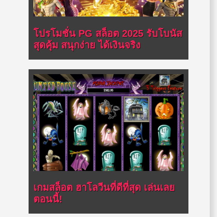
โปรโมชั่น PG สล็อต 2025 รับโบนัส
สุดคุ้ม สนุกง่าย ได้เงินจริง
เกมสล็อต ฮาโลวีนที่ดีที่สุด เล่นเลย
ตอนนี้!