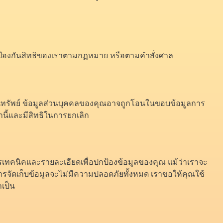
้องกันสิทธิของเราตามกฏหมาย หรือตามคำสั่งศาล
นทรัพย์ ข้อมูลส่วนบุคคลของคุณอาจถูกโอนในขอบข้อมูลการ
านี้และมีสิทธิในการยกเลิก
คนิคและรายละเอียดเพื่อปกป้องข้อมูลของคุณ แม้ว่าเราจะ
รจัดเก็บข้อมูลจะไม่มีความปลอดภัยทั้งหมด เราขอให้คุณใช้
เป็น