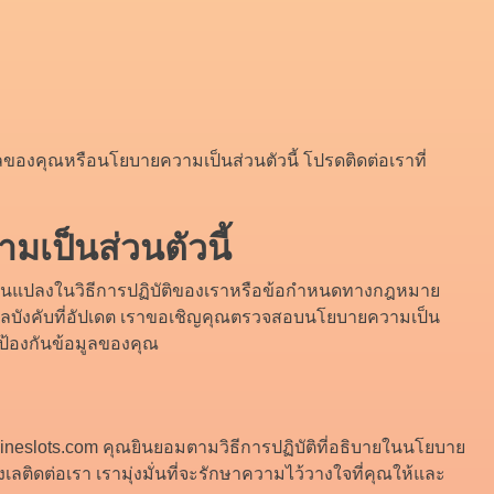
ของคุณหรือนโยบายความเป็นส่วนตัวนี้ โปรดติดต่อเราที่
เป็นส่วนตัวนี้
ี่ยนแปลงในวิธีการปฏิบัติของเราหรือข้อกำหนดทางกฎหมาย
ีผลบังคับที่อัปเดต เราขอเชิญคุณตรวจสอบนโยบายความเป็น
รป้องกันข้อมูลของคุณ
neslots.com คุณยินยอมตามวิธีการปฏิบัติที่อธิบายในนโยบาย
ลติดต่อเรา เรามุ่งมั่นที่จะรักษาความไว้วางใจที่คุณให้และ