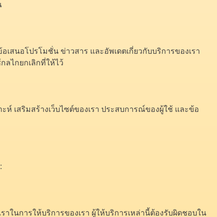
ณ
งข้อเสนอโปรโมชั่น ข่าวสาร และอัพเดตเกี่ยวกับบริการของเรา
ลไกยกเลิกที่ให้ไว้
คราะห์ เสริมสร้างเว็บไซต์ของเรา ประสบการณ์ของผู้ใช้ และข้อ
:
ยเราในการให้บริการของเรา ผู้ให้บริการเหล่านี้ต้องรับผิดชอบใน