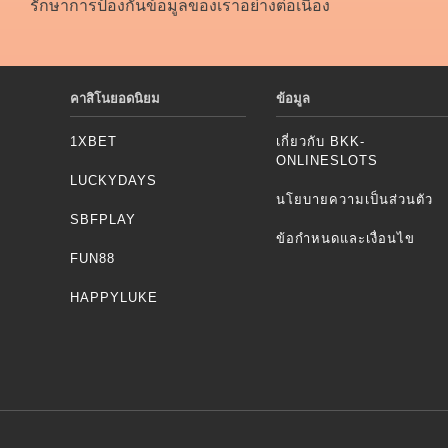
รักษาการป้องกันข้อมูลของเราอย่างต่อเนื่อง
คาสิโนยอดนิยม
ข้อมูล
1XBET
เกี่ยวกับ BKK-
ONLINESLOTS
LUCKYDAYS
นโยบายความเป็นส่วนตัว
SBFPLAY
ข้อกำหนดและเงื่อนไข
FUN88
HAPPYLUKE