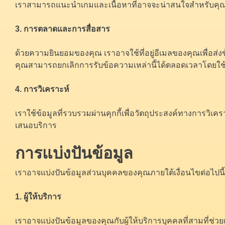
เราสามารถแนะนำเกมและเนื้อหาที่อาจจะน่าสนใจสำหรับคุ
3. การตลาดและการสื่อสาร
ด้วยความยินยอมของคุณ เราอาจใช้ที่อยู่อีเมลของคุณเพื่อส่
คุณสามารถยกเลิกการรับข้อความเหล่านี้ได้ตลอดเวลาโดยใช้ก
4. การวิเคราะห์
เราใช้ข้อมูลที่รวบรวมผ่านคุกกี้เพื่อวัตถุประสงค์ทางการวิเ
เสนอบริการ
การแบ่งปันข้อมูล
เราอาจแบ่งปันข้อมูลส่วนบุคคลของคุณภายใต้เงื่อนไขต่อไปนี้
1. ผู้ให้บริการ
เราอาจแบ่งปันข้อมูลของคุณกับผู้ให้บริการบุคคลที่สามที่ช่ว