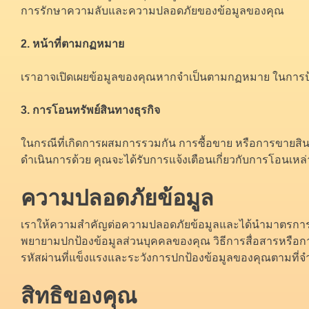
การรักษาความลับและความปลอดภัยของข้อมูลของคุณ
2. หน้าที่ตามกฏหมาย
เราอาจเปิดเผยข้อมูลของคุณหากจำเป็นตามกฏหมาย ในการป
3. การโอนทรัพย์สินทางธุรกิจ
ในกรณีที่เกิดการผสมการรวมกัน การซื้อขาย หรือการขายสิ
ดำเนินการด้วย คุณจะได้รับการแจ้งเตือนเกี่ยวกับการโอนเหล่
ความปลอดภัยข้อมูล
เราให้ความสำคัญต่อความปลอดภัยข้อมูลและได้นำมาตรการเท
พยายามปกป้องข้อมูลส่วนบุคคลของคุณ วิธีการสื่อสารหรือกา
รหัสผ่านที่แข็งแรงและระวังการปกป้องข้อมูลของคุณตามที่จำ
สิทธิของคุณ