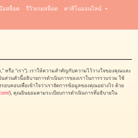
่มือสล็อต
รีวิวเกมสล็อต
คาสิโนออนไลน์
 “เรา,” หรือ “เรา”). เราให้ความสำคัญกับความไว้วางใจของคุณและ
ป็นส่วนตัวนี้อธิบายการดำเนินการของเราในการรวบรวม ใช้
รอบคอบเพื่อเข้าใจว่าเราจัดการข้อมูลของคุณอย่างไร ด้วย
.com/
), คุณยินยอมตามระเบียบการดำเนินการที่อธิบายใน