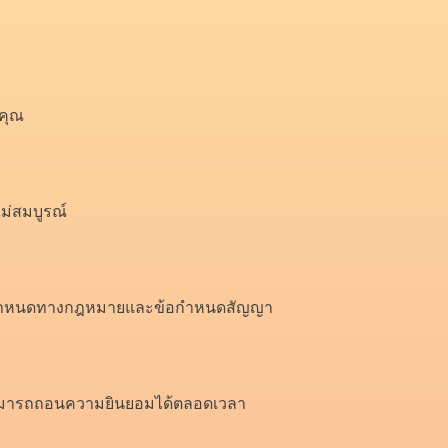
บคุณ
ม่สมบูรณ์
้อกำหนดทางกฎหมายและข้อกำหนดสัญญา
มารถถอนความยินยอมได้ตลอดเวลา