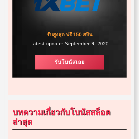
รับสูงสุด ฟรี 150 สปิน
Latest update: September 9, 2020
รับโบนัสเลย
บทความเกี่ยวกับโบนัสสล็อต
ล่าสุด