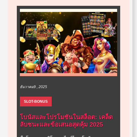
ธันวาคม9 , 2025
SLOT-BONUS
โบนัสและโปรโมชันในสล็อต: เคล็ด
ลับชนะและข้อเสนอสุดคุ้ม 2025