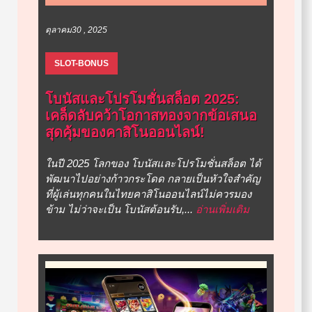
ตุลาคม30 , 2025
SLOT-BONUS
โบนัสและโปรโมชั่นสล็อต 2025:
เคล็ดลับคว้าโอกาสทองจากข้อเสนอ
สุดคุ้มของคาสิโนออนไลน์!
ในปี 2025 โลกของ โบนัสและโปรโมชั่นสล็อต ได้
พัฒนาไปอย่างก้าวกระโดด กลายเป็นหัวใจสำคัญ
ที่ผู้เล่นทุกคนในไทยคาสิโนออนไลน์ไม่ควรมอง
ข้าม ไม่ว่าจะเป็น โบนัสต้อนรับ,...
อ่านเพิ่มเติม