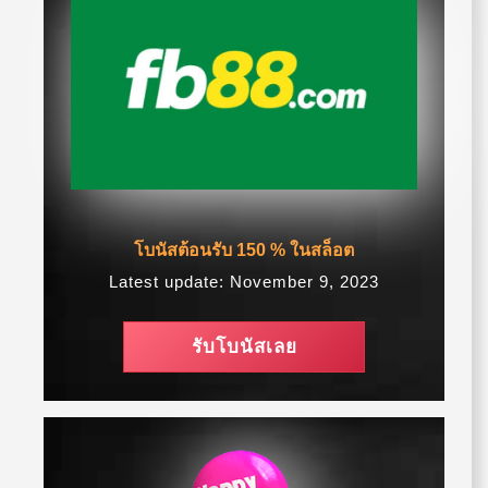
โบนัสต้อนรับ 150 % ในสล็อต
Latest update: November 9, 2023
รับโบนัสเลย