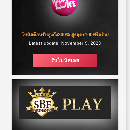
โบนัสต้อนรับสูงถึง300% สูงสุด+100ฟรีสปิน!
Latest update: November 9, 2023
รับโบนัสเลย