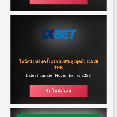
โบนัสฝากเงินครั้งแรก 300% สูงสุดถึง 11829
THB
Latest update: November 9, 2023
รับโบนัสเลย