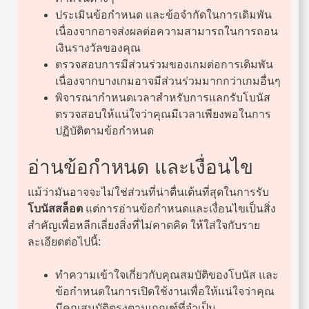
ประเมินข้อกำหนด และข้อจำกัดในการเดิมพัน
เนื่องจากอาจส่งผลต่อความสามารถในการถอน
เงินรางวัลของคุณ
ตรวจสอบการมีส่วนร่วมของเกมต่อการเดิมพัน
เนื่องจากบางเกมอาจมีส่วนร่วมมากกว่าเกมอื่นๆ
พิจารณากำหนดเวลาสำหรับการแลกรับโบนัส
ตรวจสอบให้แน่ใจว่าคุณมีเวลาเพียงพอในการ
ปฏิบัติตามข้อกำหนด
อ่านข้อกำหนด และเงื่อนไข
แม้ว่ามันอาจจะไม่ใช่ส่วนที่น่าตื่นเต้นที่สุดในการรับ
โบนัสสล็อต
แต่การอ่านข้อกำหนดและเงื่อนไขเป็นสิ่ง
สำคัญเพื่อหลีกเลี่ยงสิ่งที่ไม่คาดคิด ให้ใส่ใจกับราย
ละเอียดต่อไปนี้:
ทำความเข้าใจเกี่ยวกับคุณสมบัติของโบนัส และ
ข้อกำหนดในการเปิดใช้งานเพื่อให้แน่ใจว่าคุณ
มีคุณสมบัติตรงตามเกณฑ์ที่จำเป็น