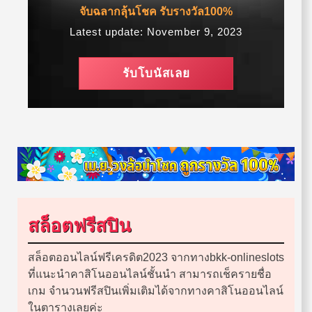
จับฉลากลุ้นโชค รับรางวัล100%
Latest update: November 9, 2023
รับโบนัสเลย
สล็อตฟรีสปิน
สล็อตออนไลน์ฟรีเครดิต2023 จากทางbkk-onlineslots
ที่แนะนำคาสิโนออนไลน์ชั้นนำ สามารถเช็ครายชื่อ
เกม จำนวนฟรีสปินเพิ่มเติมได้จากทางคาสิโนออนไลน์
ในตารางเลยค่ะ