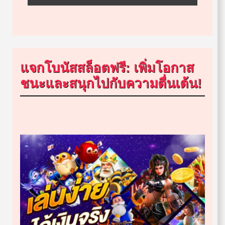
แจกโบนัสสล็อตฟรี: เพิ่มโอกาส
ชนะและสนุกไปกับความตื่นเต้น!