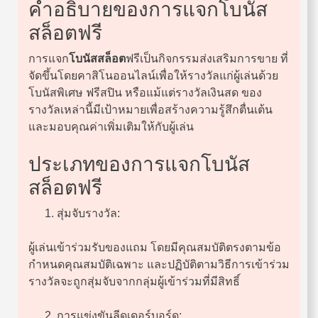
คำอธิบายของการแจกโบนัส
สล็อตฟรี
การแจก
โบนัสสล็อต
ฟรีเป็นกิจกรรมส่งเสริมการขาย ที่
จัดขึ้นโดยคาสิโนออนไลน์เพื่อให้รางวัลแก่ผู้เล่นด้วย
โบนัสพิเศษ ฟรีสปิน หรือแม้แต่รางวัลเงินสด ของ
รางวัลเหล่านี้มีเป้าหมายเพื่อสร้างความรู้สึกตื่นเต้น
และมอบคุณค่าเพิ่มเติมให้กับผู้เล่น
ประเภทของการแจกโบนัส
สล็อตฟรี
สุ่มจับรางวัล:
ผู้เล่นเข้าร่วมรับของแถม โดยมีคุณสมบัติตรงตามข้อ
กำหนดคุณสมบัติเฉพาะ และปฏิบัติตามวิธีการเข้าร่วม
รางวัลจะถูกสุ่มจับจากกลุ่มผู้เข้าร่วมที่มีสิทธิ์
การแข่งขันลีดเดอร์บอร์ด: