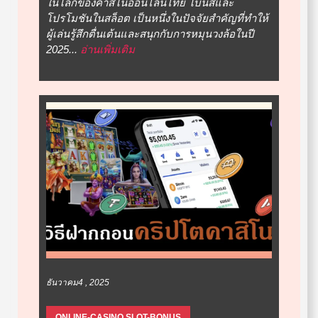
ในโลกของคาสิโนออนไลน์ไทย โบนัสและ
โปรโมชันในสล็อต เป็นหนึ่งในปัจจัยสำคัญที่ทำให้
ผู้เล่นรู้สึกตื่นเต้นและสนุกกับการหมุนวงล้อในปี
2025...
อ่านเพิ่มเติม
ธันวาคม4 , 2025
ONLINE-CASINO SLOT-BONUS