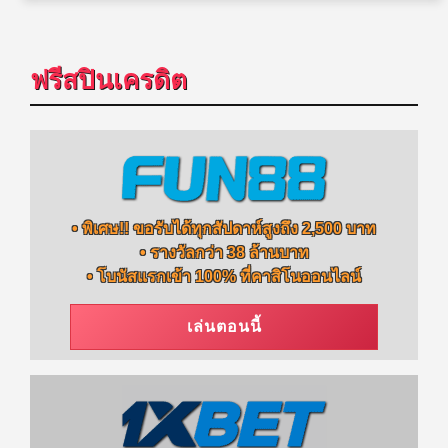
ฟรีสปินเครดิต
• พิเศษ!! ขอรับได้ทุกสัปดาห์สูงถึง 2,500 บาท
• รางวัลกว่า 38 ล้านบาท
• โบนัสแรกเข้า 100% ที่คาสิโนออนไลน์
เล่นตอนนี้