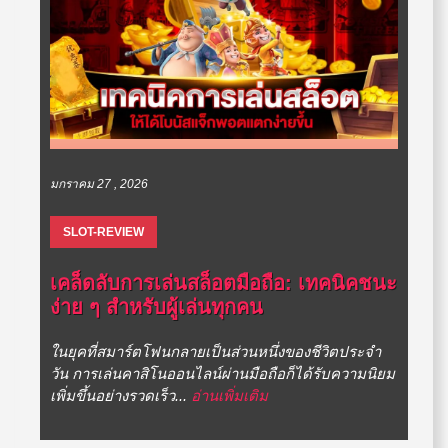
มกราคม 27 , 2026
SLOT-REVIEW
เคล็ดลับการเล่นสล็อตมือถือ: เทคนิคชนะ
ง่าย ๆ สำหรับผู้เล่นทุกคน
ในยุคที่สมาร์ตโฟนกลายเป็นส่วนหนึ่งของชีวิตประจำ
วัน การเล่นคาสิโนออนไลน์ผ่านมือถือก็ได้รับความนิยม
เพิ่มขึ้นอย่างรวดเร็ว...
อ่านเพิ่มเติม