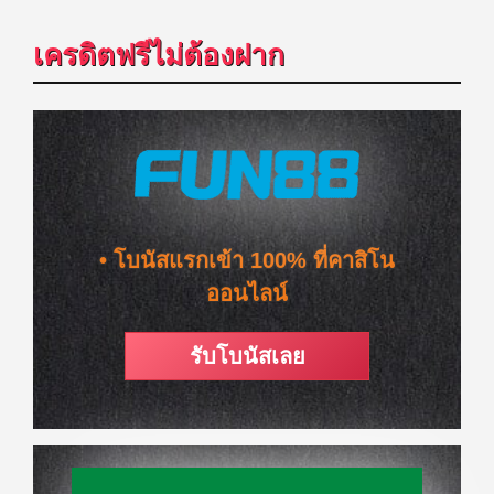
เครดิตฟรีไม่ต้องฝาก
• โบนัสแรกเข้า 100% ที่คาสิโน
ออนไลน์
รับโบนัสเลย