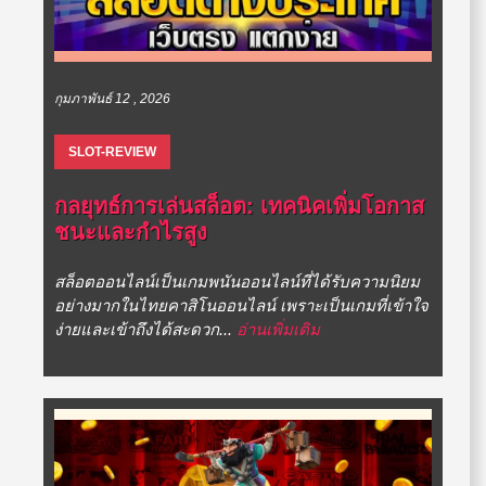
กุมภาพันธ์ 12 , 2026
SLOT-REVIEW
กลยุทธ์การเล่นสล็อต: เทคนิคเพิ่มโอกาส
ชนะและกำไรสูง
สล็อตออนไลน์เป็นเกมพนันออนไลน์ที่ได้รับความนิยม
อย่างมากในไทยคาสิโนออนไลน์ เพราะเป็นเกมที่เข้าใจ
ง่ายและเข้าถึงได้สะดวก...
อ่านเพิ่มเติม