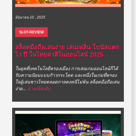
มิถุนายน 10 , 2025
SLOT-REVIEW
สล็อตมือถือเล่นง่าย เล่นเพลิน โบนัสแตก
ไว ปี ในไทยคาสิโนออนไลน์ 2025
ในยุคที่เทคโนโลยีครองเมือง การเล่นเกมออนไลน์ก็ได้
รับความนิยมแบบก้าวกระโดด และหนึ่งในเกมที่ครอง
ใจผู้เล่นชาวไทยตลอดกาลคงหนีไม่พ้น สล็อตมือถือเล่น
ง่าย...
อ่านเพิ่มเติม