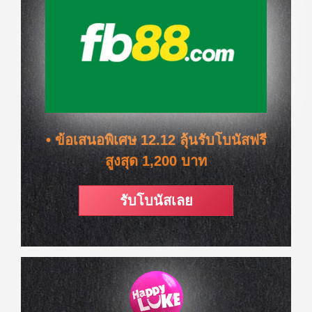
• ข้อเสนอพิเศษ 12.12 ลุ้นรับโบนัสฟรี
สูงสุด 1,200 บาท
รับโบนัสเลย