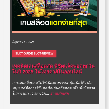
มิถุนายน 5 , 2025
SLOT-GUIDE SLOT-REVIEW
เทคนิคเล่นสล็อตสด พิชิตแจ็คพอตทุกวัน
ในปี 2025 ในไทยคาสิโนออนไลน์
การเล่นสล็อตสดไม่ใช่เพียงแค่การกดปุ่มเพื่อให้วงล้อ
หมุน แต่คือการใช้ เทคนิคเล่นสล็อตสด เพื่อเพิ่มโอกาส
ในการชนะ เงินรางวัล!...
อ่านเพิ่มเติม