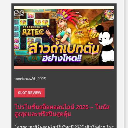
พฤศจิกายน25 , 2025
SLOT-REVIEW
โปรโมชั่นสล็อตออนไลน์ 2025 – โบนัส
สูงสุดและฟรีสปินสุดคุ้ม
โลกของคาสิโนออนไลน์ในไทยปี 2025 เต็มไปด้วย โปร