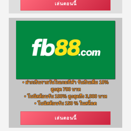
เล่นตอนนี้
• ฝากเงินรายวันในเกมกีฬา รับเงินเพิ่ม 10%
สูงสุด 700 บาท
• โบนัสต้อนรับ 100% สูงสุดถึง 3,000 บาท
• โบนัสต้อนรับ 150 % ในสล็อต
เล่นตอนนี้