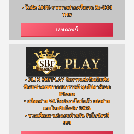
• โบนัส 100% จากการฝากครั้งแรก ถึง 4000
THB
เล่นตอนนี้
• JILI X SBFPLAY จัดการแข่งขันเดิมพัน
พิเศษช่วงเทศกาลสงกรานต์ ทุกสัปดาห์แจก
iPhone
• สล็อตค่าย VA ใหม่ออนไลน์แล้ว เล่นค่าย
เกมใหม่รับโบนัส 100%
• ชวนเพื่อนมาเล่นเกมด้วยกัน รับโบนัสฟรี
999