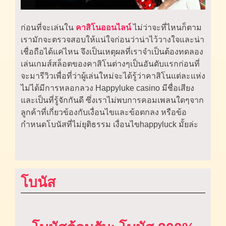
ก่อนที่จะเล่นใน
คาสิโนออนไลน์
ไม่ว่าจะที่ไหนก็ตาม
เรามักจะตรวจสอบให้แน่ใจก่อนว่าน่าไว้วางใจและน่า
เชื่อถือได้แค่ไหน จึงเป็นเหตุผลที่เราจำเป็นต้องทดลอง
เล่นเกมส์สล็อตของคาสิโนต่างๆเป็นอันดับแรกก่อนที่
จะมารีวิวเพื่อที่ว่าผู้เล่นใหม่จะได้รู้ว่าคาสิโนแต่ละแห่ง
ไม่ได้มีการหลอกลวง Happyluke casino มีชื่อเสียง
และเป็นที่รู้จักกันดี ซึ่งเราไม่พบการคอมเพลนใดๆจาก
ลูกค้าที่เกี่ยวข้องกับเงื่อนไขและข้อตกลง หรือข้อ
กำหนดโบนัสที่ไม่ยุติธรรม เงื่อนไขhappyluck มั้ยล่ะ
โบนัส