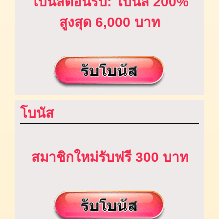
โบนัสต้อนรับ: โบนัส 200%
สูงสุด 6,000 บาท
โบนัส
สมาชิกใหม่รับฟรี 300 บาท