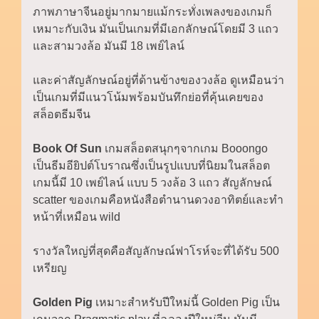
ภาพภาษาจีนอยู่มากมายแม้กระทั่งเพลงของเกมก็
เหมาะกับเงิน มันเป็นเกมที่มีเอกลักษณ์โดยมี 3 แถว
และสามวงล้อ มันมี 18 เพย์ไลน์
และค่าสัญลักษณ์อยู่ที่ด้านข้างของวงล้อ ดูเหมือนว่า
เป็นเกมที่มีแนวโน้มพร้อมบันทึกย่อที่คุ้นเคยของ
สล็อตธีมจีน
Book Of Sun
เกมสล็อตสนุกๆจากเกม Booongo
เป็นธีมอียิปต์โบราณซึ่งเป็นรูปแบบที่นิยมในสล็อต
เกมนี้มี 10 เพย์ไลน์ แบบ 5 วงล้อ 3 แถว สัญลักษณ์
scatter ของเกมคือหนังสือตำนานดวงอาทิตย์และทำ
หน้าที่เหมือน wild
รางวัลใหญ่ที่สุดคือสัญลักษณ์ฟาโรห์จะที่ได้รับ 500
เหรียญ
Golden Pig
เหมาะสำหรับปีใหม่นี้ Golden Pig เป็น