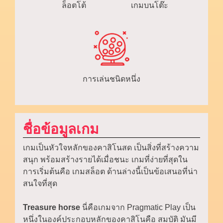
ล็อตโต้
เกมบนโต๊ะ
การเล่นชนิดหนึ่ง
ชื่อข้อมูลเกม
เกมเป็นหัวใจหลักของคาสิโนสด เป็นสิ่งที่สร้างความ
สนุก พร้อมสร้างรายได้เมื่อชนะ เกมที่ง่ายที่สุดใน
การเริ่มต้นคือ เกมสล็อต ด้านล่างนี้เป็นข้อเสนอที่น่า
สนใจที่สุด
Treasure horse
นี่คือเกมจาก Pragmatic Play เป็น
หนึ่งในองค์ประกอบหลักของคาสิโนคือ สมบัติ มันมี