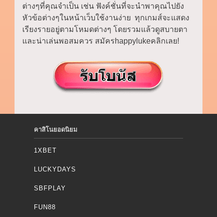
ต่างๆที่คุณจำเป็น เช่น ฟังค์ชั่นที่จะนำพาคุณไปยัง
หัวข้อต่างๆในหน้าเว็บใช้งานง่าย ทุกเกมส์จะแสดง
เรียงรายอยู่ตามโหมดต่างๆ โดยรวมแล้วดูสบายตา
และน่าเล่นพอสมควร สมัครhappylukeคลิกเลย!
คาสิโนยอดนิยม
1XBET
LUCKYDAYS
SBFPLAY
FUN88