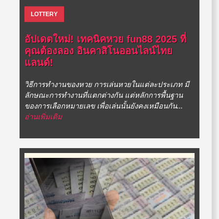
LOTTERY
อัปเดตใหม่! เทคนิคหวย fun88 2025 ที่
คุณต้องลอง อินคาสิโนออนไลน์ไทย
แลนด์!
วิธีการทำงานของหวย การเล่นหวยในแต่ละประเภท มี
ลักษณะการทำงานที่แตกต่างกัน แต่หลักการพื้นฐาน
ของการเลือกหมายเลข เพื่อเล่นนั้นยังคงเหมือนกัน...
อ่านเพิ่มเติม