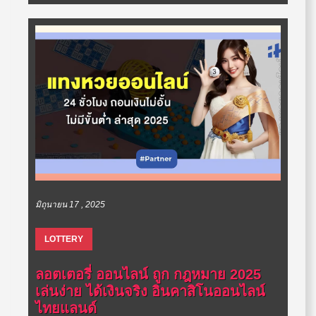
มิถุนายน 17 , 2025
LOTTERY
ลอตเตอรี่ ออนไลน์ ถูก กฎหมาย 2025
เล่นง่าย ได้เงินจริง อินคาสิโนออนไลน์
ไทยแลนด์