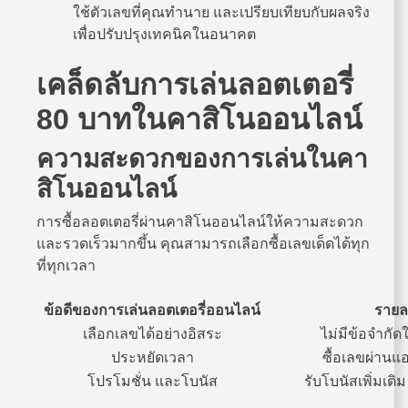
ใช้ตัวเลขที่คุณทำนาย และเปรียบเทียบกับผลจริง
เพื่อปรับปรุงเทคนิคในอนาคต
เคล็ดลับการเล่นลอตเตอรี่
80 บาทในคาสิโนออนไลน์
ความสะดวกของการเล่นในคา
สิโนออนไลน์
การซื้อลอตเตอรี่ผ่านคาสิโนออนไลน์ให้ความสะดวก
และรวดเร็วมากขึ้น คุณสามารถเลือกซื้อเลขเด็ดได้ทุก
ที่ทุกเวลา
ข้อดีของการเล่นลอตเตอรี่ออนไลน์
รายล
เลือกเลขได้อย่างอิสระ
ไม่มีข้อจำกั
ประหยัดเวลา
ซื้อเลขผ่านแอ
โปรโมชั่น และโบนัส
รับโบนัสเพิ่มเติ