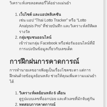
วิเคราะห์เลขลอตเตอรี่ได้อย่างแม่นยำ
เว็บไซต์ และแอปพลิเคชัน
เช่น แอป “Thai Lotto Tracker” หรือ “Lotto
Analysis Pro” ที่ช่วยบันทึก และวิเคราะห์สถิติผล
รางวัล
กลุ่มชุมชนออนไลน์
เข้าร่วมกลุ่ม Facebook หรือฟอรัมออนไลน์ที่มี
การแบ่งปันข้อมูลเกี่ยวกับเลขเด็ด
การฝึกฝนการคาดการณ์
การทำนายเลขอาจฟังดูเป็นเรื่องโชคชะตา แต่การ
ฝึกฝนด้วยข้อมูลย้อนหลัง ช่วยให้คุณเพิ่มความแม่นยำ
ได้
วิเคราะห์ผลย้อนหลัง
6 เดือน
ดูรูปแบบเลขที่ออกบ่อย และตัวเลขที่มักจับคู่กัน
ทดสอบการคาดการณ์