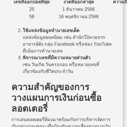
เลขที่ออกบ่อยที่สุด
งวดที่ออกล่าสุด
ความถ
25
1 ธันวาคม 2566
58
16 พฤศจิกายน 2566
ใช้แหล่งข้อมูลทำนายเลขเด็ด
แหล่งข้อมูลยอดนิยม เช่น สำนักใบ้หวยจาก
อาจารย์ดัง กลุ่ม Facebook หรือช่อง YouTube
ที่เน้นการทำนายเลข
พิจารณาเลขที่มีความหมายส่วนตัว
เช่น วันเกิด วันครบรอบ หรือหมายเลขที่
เกี่ยวข้องกับชีวิตประจำวัน
ความสำคัญของการ
วางแผนการเงินก่อนซื้อ
ลอตเตอรี่
การเล่นลอตเตอรี่ต้องมาพร้อมกับการบริหารจัดการ
เงินอย่างรอบคอบ เพื่อป้องกันความเสี่ยงทางการเงิน