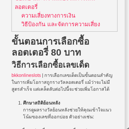
ลอตเตอรี่
ความเสี่ยงทางการเงิน
วิธีป้องกัน และจัดการความเสี่ยง
ขั้นตอนการเลือกซื้อ
ลอตเตอรี่
80 บาท
วิธีการเลือกซื้อเลขเด็ด
bkkonlineslots
| การเลือกเลขเด็ดเป็นขั้นตอนสำคัญ
ในการเพิ่มโอกาสถูกรางวัลลอตเตอรี่ แม้ว่าจะไม่มี
สูตรสำเร็จ แต่เคล็ดลับต่อไปนี้จะช่วยเพิ่มโอกาสได้
ศึกษาสถิติย้อนหลัง
การดูผลรางวัลย้อนหลังช่วยให้คุณเข้าใจแนว
โน้มของเลขที่ออกบ่อย ตัวอย่างเช่น: