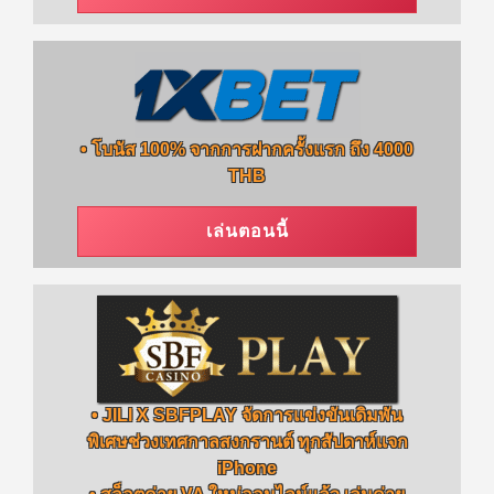
• โบนัส 100% จากการฝากครั้งแรก ถึง 4000
THB
เล่นตอนนี้
• JILI X SBFPLAY จัดการแข่งขันเดิมพัน
พิเศษช่วงเทศกาลสงกรานต์ ทุกสัปดาห์แจก
iPhone