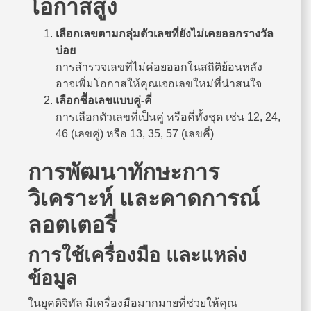
โอกาสสูง
เลือกเลขตามกลุ่มตัวเลขที่ยังไม่เคยออกรางวัล
บ่อย
การสำรวจเลขที่ไม่ค่อยออกในสถิติย้อนหลัง
อาจเพิ่มโอกาสให้คุณเจอเลขใหม่ที่น่าสนใจ
เลือกซื้อเลขแบบคู่-คี่
การเลือกตัวเลขที่เป็นคู่ หรือคี่ทั้งชุด เช่น 12, 24,
46 (เลขคู่) หรือ 13, 35, 57 (เลขคี่)
การพัฒนาทักษะการ
วิเคราะห์ และคาดการณ์
ลอตเตอรี่
การใช้เครื่องมือ และแหล่ง
ข้อมูล
ในยุคดิจิทัล มีเครื่องมือมากมายที่ช่วยให้คุณ