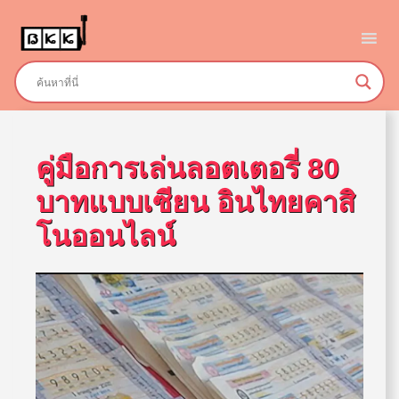
Skip
to
content
คู่มือการเล่นลอตเตอรี่ 80
บาทแบบเซียน อินไทยคาสิ
โนออนไลน์