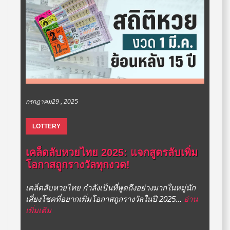
กรกฎาคม29 , 2025
LOTTERY
เคล็ดลับหวยไทย 2025: แจกสูตรลับเพิ่ม
โอกาสถูกรางวัลทุกงวด!
เคล็ดลับหวยไทย กำลังเป็นที่พูดถึงอย่างมากในหมู่นัก
เสี่ยงโชคที่อยากเพิ่มโอกาสถูกรางวัลในปี 2025...
อ่าน
เพิ่มเติม