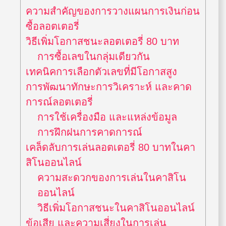
ความสำคัญของการวางแผนการเงินก่อน
ซื้อลอตเตอรี่
วิธีเพิ่มโอกาสชนะลอตเตอรี่ 80 บาท
การซื้อเลขในกลุ่มเดียวกัน
เทคนิคการเลือกตัวเลขที่มีโอกาสสูง
การพัฒนาทักษะการวิเคราะห์ และคาด
การณ์ลอตเตอรี่
การใช้เครื่องมือ และแหล่งข้อมูล
การฝึกฝนการคาดการณ์
เคล็ดลับการเล่นลอตเตอรี่ 80 บาทในคา
สิโนออนไลน์
ความสะดวกของการเล่นในคาสิโน
ออนไลน์
วิธีเพิ่มโอกาสชนะในคาสิโนออนไลน์
ข้อเสีย และความเสี่ยงในการเล่น