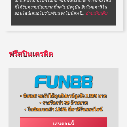
ลอตเตอรี่ออนไลน์ได้กลายเป็นหนึ่งในวิธี การเสี่ยงโชค
ที่ได้รับความนิยมมากที่สุดในปัจจุบัน อินไทยคาสิโน
ออนไลน์เสนอโปรโมชั่นแจกโบนัสฟรี...
อ่านเพิ่มเติม
ฟรีสปินเครดิต
• พิเศษ!! ขอรับได้ทุกสัปดาห์สูงถึง 2,500 บาท
• รางวัลกว่า 38 ล้านบาท
• โบนัสแรกเข้า 100% ที่คาสิโนออนไลน์
เล่นตอนนี้