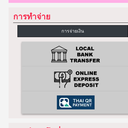
การทำจ่าย
การจ่ายเงิน