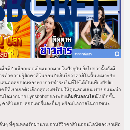
ื่อมีตัวเลือกยอดเยี่ยมมากมายในปัจจุบัน ยิ่งไปกว่านั้นยังมี
ารทำความรู้จักคาสิโนก่อนตัดสินใจว่าคาสิโนนั้นเหมาะกับ
เสนอตลอดจนช่องทางการชำระเงินที่ใช้ได้เป็นเพียงปัจจัย
คดีที่เราเจอตัวเลือกสุดเจ๋งพร้อมให้คุณลองเล่น เราขอแนะนำ
าสนใจมากมาย Lynsbobet ยกระดับ
เดิมพันออนไลน์
ไปอีกขั้น
ฬา, คาสิโนสด, ลอตเตอรี่และอื่นๆ พร้อมโอกาสในการชนะ
ื่นๆ ที่คุณหลงรักมานาน อ่านรีวิวคาสิโนออนไลน์ของเราเพื่อ