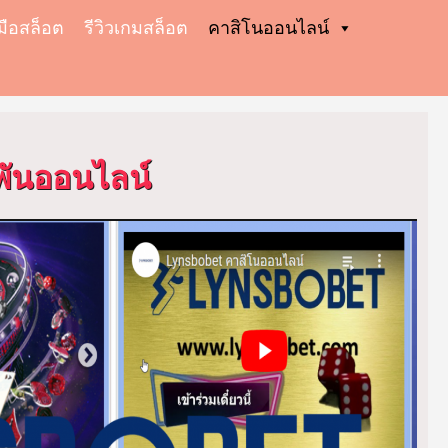
่มือสล็อต
รีวิวเกมสล็อต
คาสิโนออนไลน์
มพันออนไลน์