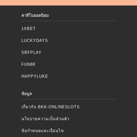
คาสิโนยอดนิยม
1XBET
LUCKYDAYS
SBFPLAY
FUN88
HAPPYLUKE
ข้อมูล
เกี่ยวกับ BKK-ONLINESLOTS
นโยบายความเป็นส่วนตัว
ข้อกำหนดและเงื่อนไข