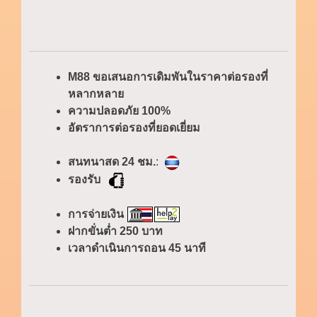
M88 ขอเสนอการเดิมพันในราคาต่อรองที่
หลากหลาย
ความปลอดภัย 100%
อัตราการต่อรองที่ยอดเยี่ยม
สนทนาสด 24 ชม.
:
รองรับ
การจ่ายเงิน
ฝากขั่นต่ำ 250 บาท
เวลาดำเนินการถอน 45 นาที