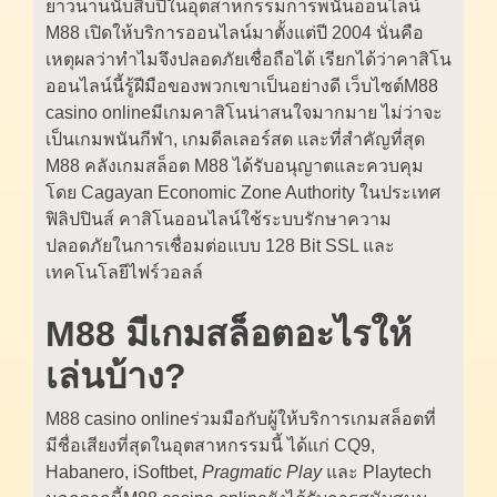
ยาวนานนับสิบปีในอุตสาหกรรมการพนันออนไลน์
M88 เปิดให้บริการออนไลน์มาตั้งแต่ปี 2004 นั่นคือ
เหตุผลว่าทำไมจึงปลอดภัยเชื่อถือได้ เรียกได้ว่าคาสิโน
ออนไลน์นี้รู้ฝีมือของพวกเขาเป็นอย่างดี เว็บไซต์M88
casino onlineมีเกมคาสิโนน่าสนใจมากมาย ไม่ว่าจะ
เป็นเกมพนันกีฬา, เกมดีลเลอร์สด และที่สำคัญที่สุด
M88 คลังเกมสล็อต M88 ได้รับอนุญาตและควบคุม
โดย Cagayan Economic Zone Authority ในประเทศ
ฟิลิปปินส์ คาสิโนออนไลน์ใช้ระบบรักษาความ
ปลอดภัยในการเชื่อมต่อแบบ 128 Bit SSL และ
เทคโนโลยีไฟร์วอลล์
M88
มีเกมสล็อตอะไรให้
เล่นบ้าง
?
M88 casino onlineร่วมมือกับผู้ให้บริการเกมสล็อตที่
มีชื่อเสียงที่สุดในอุตสาหกรรมนี้ ได้แก่ CQ9,
Habanero, iSoftbet,
Pragmatic Play
และ Playtech