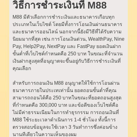
วิธีการชำระเงินที่
M88
M88 มีตัวเลือกการชำระเงินและธนาคารเกือบทุก
ประเภทในเว็บไซต์ โดยมีทั้งการโอนเงินผ่านธนาคาร
และธนาคารออนไลน์ นอกจากนี้ยังมีวิธีที่ได้รับความ
นิยมมากที่สุด เช่น การโอนเงินด่วน, WealthPay, Nine
Pay, Help2Pay, NextPay และ FastPay ยอดเงินฝาก
ขั้นต่ำที่เว็บไซต์กำหนดคือ 250 บาท ในขณะที่จำนวน
เงินฝากสูงสุดที่อนุญาตจะขึ้นอยู่กับวิธีการชำระเงินที่
คุณเลือก
สำหรับการถอนเงิน M88 อนุญาตให้ใช้การโอนผ่าน
ธนาคารภายในประเทเท่านั้น ยอดถอนขั้นต่ำที่คุณ
สามารถถอนได้คือ 250 บาทในขณะที่ยอดถอนสูงสุด
ที่กำหนดคือ 300,000 บาท และข้อดีของเว็บไซต์คือ
ไม่มีค่าธรรมเนียมในการทำธุรกรรม การถอนเงินที่
M88 ใช้ระยะเวลาดำเนินการ 1-4 ชั่วโมง ทั้งนี้การ
ตรวจสอบข้อมูลจะใช้เวลา 3 วันทำการซึ่งค่อนข้าง
นานทีเดียวในความเห็นของผม