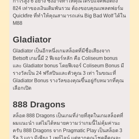
กำไรสูง 6 อย่าง ซึ่งอาจทำให้คุณได้รับแจ็คพอตถึง
824 เท่าของเงินเดิมพันรวม ต้องขอบคุณแพลตฟอร์ม
Quickfire ที่ทำให้คุณสามารถเล่น Big Bad Wolf ได้ใน
M88
Gladiator
Gladiator เป็นอีกหนึ่งเกมสล็อตที่มีชื่อเสียงจาก
Betsoft เกมนี้มี 2 ฟีเจอร์หลัก คือ Coliseum bonus
และ Gladiator bonus โดยฟีเจอร์ Coliseum Bonus มี
รางวัลเป็น 24 ฟรีสปินและตัวคูณ 3 เท่า ในขณะที่
Gladiator Bonus รางวัลของคุณขึ้นอยู่กับหมวกที่คุณ
เลือกเปิด
888 Dragons
สล็อต 888 Dragons เป็นเกมที่ง่ายที่สุดในเกมสล็อตที่
ผมแนะนำ แต่ไม่ได้หมายความว่าเกมนี้ไม่คุ้มค่านะ
ครับ 888 Dragons จาก Pragmatic Play เป็นสล็อต 3
รีล 3 แถว มีเพียง 1 เพย์ไลน์ แต่หากคุณโชคดีคุณจะ