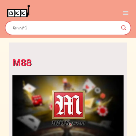
Skip
to
content
M88