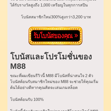
ได้รับรางวัลสูงถึง 1,000 เหรียญในทุกการสปิน
โบนัสสมาชิกใหม่
300%
สูงกว่า
3,200 บาท
โบนัสและโปรโมชั่นของ
M88
ขณะที่ผมเขียนรีวิวนี้ M88 มีโบนัสที่น่าสนใจ 2 ตัว
โบนัสต้อนรับสมาชิกใหม่ของ M88 จะช่วยให้คุณเริ่ม
ต้นได้อย่างดีหากคุณคิดจะเล่นเกมสล็อต
โบนัสต้อนรับ 100%