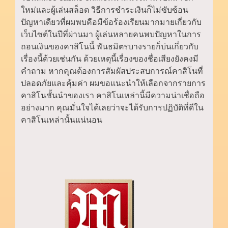
ใหม่และผู้เล่นสล็อต วิธีการชำระเงินก็ไม่ซับซ้อน
ปัญหาเดียวที่ผมพบคือมีข้อร้องเรียนมากมายเกี่ยวกับ
เว็บไซต์ในปีที่ผ่านมา ผู้เล่นหลายคนพบปัญหาในการ
ถอนเงินของคาสิโนนี้ พันธมิตรบางรายก็บ่นเกี่ยวกับ
เรื่องนี้ด้วยเช่นกัน ด้วยเหตุนี้เรื่องของชื่อเสียงยังคงมี
คำถาม หากคุณต้องการสัมผัสประสบการณ์คาสิโนที่
ปลอดภัยและคุ้มค่า ผมขอแนะนำให้เลือกจากรายการ
คาสิโนชั้นนำของเรา คาสิโนเหล่านี้มีความน่าเชื่อถือ
อย่างมาก คุณมั่นใจได้เลยว่าจะได้รับการปฏิบัติที่ดีใน
คาสิโนเหล่านั้นแน่นอน