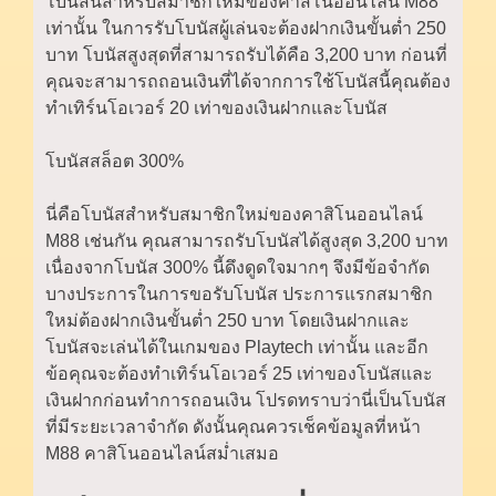
โบนัสนี้สำหรับสมาชิกใหม่ของคาสิโนออนไลน์ M88
เท่านั้น ในการรับโบนัสผู้เล่นจะต้องฝากเงินขั้นต่ำ 250
บาท โบนัสสูงสุดที่สามารถรับได้คือ 3,200 บาท ก่อนที่
คุณจะสามารถถอนเงินที่ได้จากการใช้โบนัสนี้คุณต้อง
ทำเทิร์นโอเวอร์ 20 เท่าของเงินฝากและโบนัส
โบนัสสล็อต 300%
นี่คือโบนัสสำหรับสมาชิกใหม่ของคาสิโนออนไลน์
M88 เช่นกัน คุณสามารถรับโบนัสได้สูงสุด 3,200 บาท
เนื่องจากโบนัส 300% นี้ดึงดูดใจมากๆ จึงมีข้อจำกัด
บางประการในการขอรับโบนัส ประการแรกสมาชิก
ใหม่ต้องฝากเงินขั้นต่ำ 250 บาท โดยเงินฝากและ
โบนัสจะเล่นได้ในเกมของ Playtech เท่านั้น และอีก
ข้อคุณจะต้องทำเทิร์นโอเวอร์ 25 เท่าของโบนัสและ
เงินฝากก่อนทำการถอนเงิน โปรดทราบว่านี่เป็นโบนัส
ที่มีระยะเวลาจำกัด ดังนั้นคุณควรเช็คข้อมูลที่หน้า
M88 คาสิโนออนไลน์สม่ำเสมอ