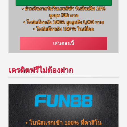
• ฝากเงินรายวันในเกมกีฬา รับเงินเพิ่ม 10%
สูงสุด 700 บาท
• โบนัสต้อนรับ 100% สูงสุดถึง 3,000 บาท
• โบนัสต้อนรับ 150 % ในสล็อต
เล่นตอนนี้
เครดิตฟรีไม่ต้องฝาก
• โบนัสแรกเข้า 100% ที่คาสิโน