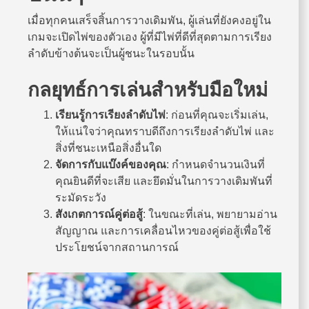
เมื่อทุกคนเสร็จสิ้นการวางเดิมพัน, ผู้เล่นที่ยังคงอยู่ใน
เกมจะเปิดไพ่ของตัวเอง ผู้ที่มีไพ่ที่ดีที่สุดตามการเรียง
ลำดับข้างต้นจะเป็นผู้ชนะในรอบนั้น
กลยุทธ์การเล่นสำหรับมือใหม่
เรียนรู้การเรียงลำดับไพ่
: ก่อนที่คุณจะเริ่มเล่น,
ให้แน่ใจว่าคุณทราบดีถึงการเรียงลำดับไพ่ และ
สิ่งที่ชนะเหนือสิ่งอื่นใด
จัดการกับแบ๊งค์ของคุณ
: กำหนดจำนวนเงินที่
คุณยินดีที่จะเสีย และยึดมั่นในการวางเดิมพันที่
ระมัดระวัง
สังเกตการณ์คู่ต่อสู้
: ในขณะที่เล่น, พยายามอ่าน
สัญญาณ และการเคลื่อนไหวของคู่ต่อสู้เพื่อใช้
ประโยชน์จากสถานการณ์