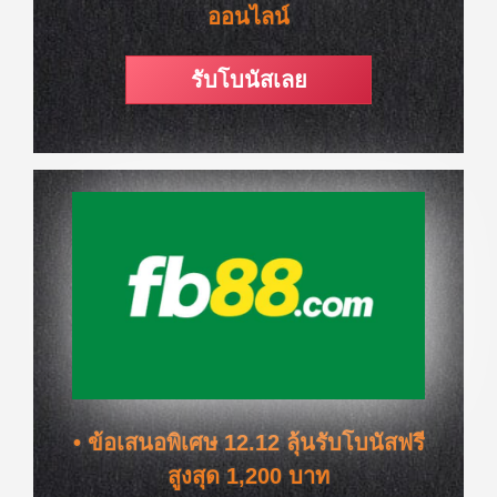
ออนไลน์
รับโบนัสเลย
• ข้อเสนอพิเศษ 12.12 ลุ้นรับโบนัสฟรี
สูงสุด 1,200 บาท