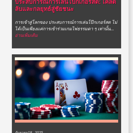
ประสบการณ์การเล่นโป๊กเกอร์สด: เคล็ด
ลับและกลยุทธ์สู่ชัยชนะ
การเข้าสู่โลกของ ประสบการณ์การเล่นโป๊กเกอร์สด ไม่
ได้เป็นเพียงแค่การเข้าร่วมเกมไพ่ธรรมดา ๆ เท่านั้น...
อ่านเพิ่มเติม
กันยายน18 , 2025