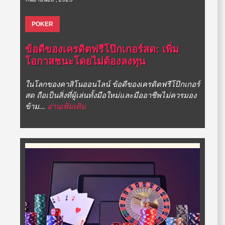
POKER
ข้อดีของเครดิตฟรีโป๊กเกอร์สด: เพิ่ม
โอกาสชนะโดยไม่ต้องลงทุน
ในโลกของคาสิโนออนไลน์ ข้อดีของเครดิตฟรีโป๊กเกอร์
สด ถือเป็นสิ่งที่ผู้เล่นทั้งมือใหม่และมืออาชีพไม่ควรมอง
ข้าม...
อ่านเพิ่มเติม