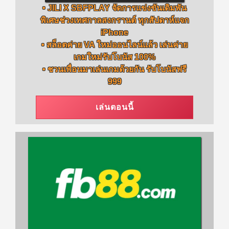
• JILI X SBFPLAY จัดการแข่งขันเดิมพัน
พิเศษช่วงเทศกาลสงกรานต์ ทุกสัปดาห์แจก
iPhone
• สล็อตค่าย VA ใหม่ออนไลน์แล้ว เล่นค่าย
เกมใหม่รับโบนัส 100%
• ชวนเพื่อนมาเล่นเกมด้วยกัน รับโบนัสฟรี
999
เล่นตอนนี้