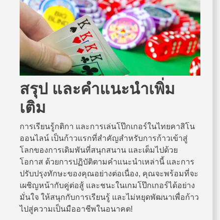
สรุป และคำแนะนำเพิ่ม
เติม
การเรียนรู้กติกา และการเล่นโป๊กเกอร์ในไทยคาสิโน
ออนไลน์ เป็นก้าวแรกที่สำคัญสำหรับการก้าวเข้าสู่
โลกของการเดิมพันที่สนุกสนาน และเต็มไปด้วย
โอกาส ด้วยการปฏิบัติตามคำแนะนำเหล่านี้ และการ
ปรับปรุงทักษะของคุณอย่างต่อเนื่อง, คุณจะพร้อมที่จะ
เผชิญหน้ากับคู่ต่อสู้ และชนะในเกมโป๊กเกอร์ได้อย่าง
มั่นใจ ให้สนุกกับการเรียนรู้ และไม่หยุดพัฒนาเพื่อก้าว
ไปสู่ความเป็นมืออาชีพในอนาคต!