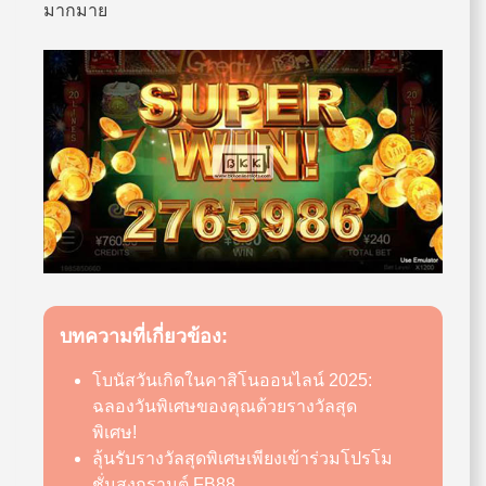
มากมาย
บทความที่เกี่ยวข้อง:
โบนัสวันเกิดในคาสิโนออนไลน์ 2025:
ฉลองวันพิเศษของคุณด้วยรางวัลสุด
พิเศษ!
ลุ้นรับรางวัลสุดพิเศษเพียงเข้าร่วมโปรโม
ชั่นสงกรานต์ FB88