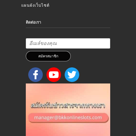
แผนผังเว็บไซต์
ติดต่อเรา