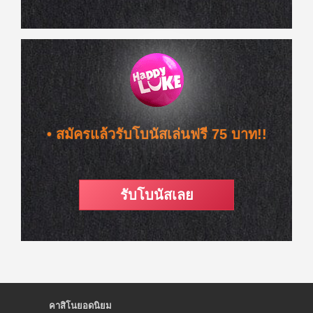
• สมัครแล้วรับโบนัสเล่นฟรี 75 บาท!!
รับโบนัสเลย
คาสิโนยอดนิยม