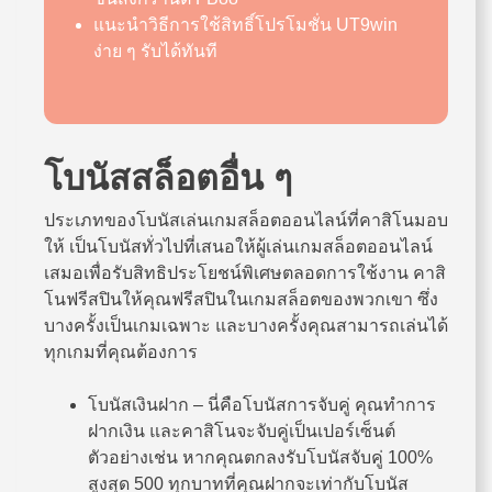
แนะนำวิธีการใช้สิทธิ์โปรโมชั่น UT9win
ง่าย ๆ รับได้ทันที
โบนัสสล็อตอื่น ๆ
ประเภทของโบนัสเล่นเกมสล็อตออนไลน์ที่คาสิโนมอบ
ให้ เป็นโบนัสทั่วไปที่เสนอให้ผู้เล่นเกมสล็อตออนไลน์
เสมอเพื่อรับสิทธิประโยชน์พิเศษตลอดการใช้งาน คาสิ
โนฟรีสปินให้คุณฟรีสปินในเกมสล็อตของพวกเขา ซึ่ง
บางครั้งเป็นเกมเฉพาะ และบางครั้งคุณสามารถเล่นได้
ทุกเกมที่คุณต้องการ
โบนัสเงินฝาก – นี่คือโบนัสการจับคู่ คุณทำการ
ฝากเงิน และคาสิโนจะจับคู่เป็นเปอร์เซ็นต์
ตัวอย่างเช่น หากคุณตกลงรับโบนัสจับคู่ 100%
สูงสุด 500 ทุกบาทที่คุณฝากจะเท่ากับโบนัส