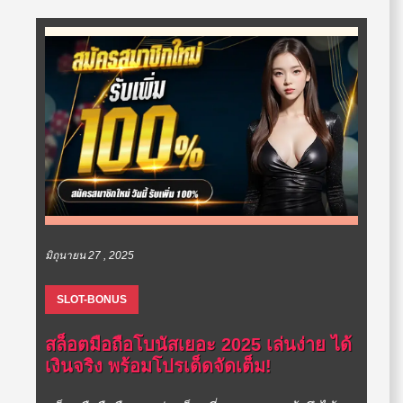
มิถุนายน 27 , 2025
SLOT-BONUS
สล็อตมือถือโบนัสเยอะ 2025 เล่นง่าย ได้
เงินจริง พร้อมโปรเด็ดจัดเต็ม!