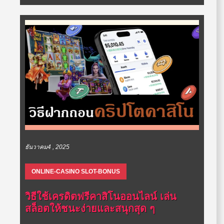
ธันวาคม4 , 2025
ONLINE-CASINO SLOT-BONUS
วิธีใช้เครดิตฟรีคาสิโนออนไลน์ เล่น
สล็อตให้ชนะง่ายและสนุกสุด ๆ