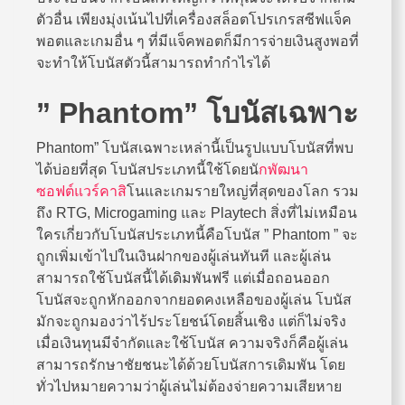
ตัวอื่น เพียงมุ่งเน้นไปที่เครื่องสล็อตโปรเกรสซีฟแจ็ค
พอตและเกมอื่น ๆ ที่มีแจ็คพอตก็มีการจ่ายเงินสูงพอที่
จะทำให้โบนัสตัวนี้สามารถทำกำไรได้
” Phantom” โบนัสเฉพาะ
Phantom” โบนัสเฉพาะเหล่านี้เป็นรูปแบบโบนัสที่พบ
ได้บ่อยที่สุด โบนัสประเภทนี้ใช้โดยนั
กพัฒนา
ซอฟต์แวร์คาสิ
โนและเกมรายใหญ่ที่สุดของโลก รวม
ถึง RTG, Microgaming และ Playtech สิ่งที่ไม่เหมือน
ใครเกี่ยวกับโบนัสประเภทนี้คือโบนัส ” Phantom ” จะ
ถูกเพิ่มเข้าไปในเงินฝากของผู้เล่นทันที และผู้เล่น
สามารถใช้โบนัสนี้ได้เดิมพันฟรี แต่เมื่อถอนออก
โบนัสจะถูกหักออกจากยอดคงเหลือของผู้เล่น โบนัส
มักจะถูกมองว่าไร้ประโยชน์โดยสิ้นเชิง แต่ก็ไม่จริง
เมื่อเงินทุนมีจำกัดและใช้โบนัส ความจริงก็คือผู้เล่น
สามารถรักษาชัยชนะได้ด้วยโบนัสการเดิมพัน โดย
ทั่วไปหมายความว่าผู้เล่นไม่ต้องจ่ายความเสียหาย