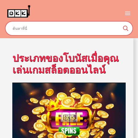
Skip
to
content
ประเภทของโบนัสเมื่อคุณ
เล่นเกมสล็อตออนไลน์