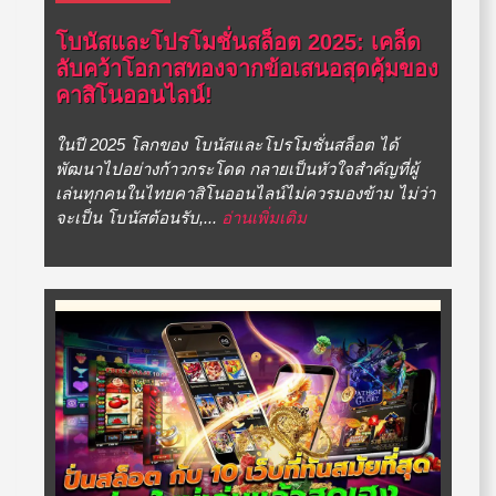
โบนัสและโปรโมชั่นสล็อต 2025: เคล็ด
ลับคว้าโอกาสทองจากข้อเสนอสุดคุ้มของ
คาสิโนออนไลน์!
ในปี 2025 โลกของ โบนัสและโปรโมชั่นสล็อต ได้
พัฒนาไปอย่างก้าวกระโดด กลายเป็นหัวใจสำคัญที่ผู้
เล่นทุกคนในไทยคาสิโนออนไลน์ไม่ควรมองข้าม ไม่ว่า
จะเป็น โบนัสต้อนรับ,...
อ่านเพิ่มเติม