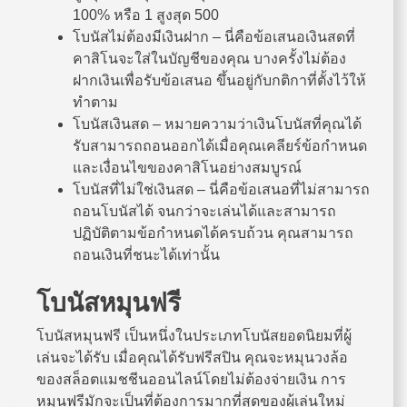
100% หรือ 1 สูงสุด 500
โบนัสไม่ต้องมีเงินฝาก – นี่คือข้อเสนอเงินสดที่
คาสิโนจะใส่ในบัญชีของคุณ บางครั้งไม่ต้อง
ฝากเงินเพื่อรับข้อเสนอ ขึ้นอยู่กับกติกาที่ตั้งไว้ให้
ทำตาม
โบนัสเงินสด – หมายความว่าเงินโบนัสที่คุณได้
รับสามารถถอนออกได้เมื่อคุณเคลียร์ข้อกำหนด
และเงื่อนไขของคาสิโนอย่างสมบูรณ์
โบนัสที่ไม่ใช่เงินสด – นี่คือข้อเสนอที่ไม่สามารถ
ถอนโบนัสได้ จนกว่าจะเล่นได้และสามารถ
ปฏิบัติตามข้อกำหนดได้ครบถ้วน คุณสามารถ
ถอนเงินที่ชนะได้เท่านั้น
โบนัสหมุนฟรี
โบนัสหมุนฟรี เป็นหนึ่งในประเภทโบนัสยอดนิยมที่ผู้
เล่นจะได้รับ เมื่อคุณได้รับฟรีสปิน คุณจะหมุนวงล้อ
ของสล็อตแมชชีนออนไลน์โดยไม่ต้องจ่ายเงิน การ
หมุนฟรีมักจะเป็นที่ต้องการมากที่สุดของผู้เล่นใหม่