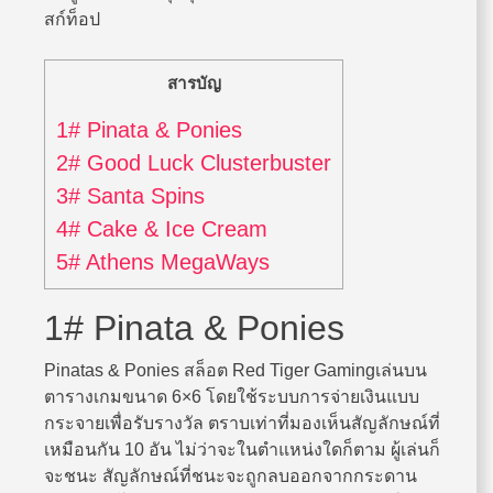
สก์ท็อป
สารบัญ
1# Pinata & Ponies
2# Good Luck Clusterbuster
3# Santa Spins
4# Cake & Ice Cream
5# Athens MegaWays
1# Pinata & Ponies
Pinatas & Ponies สล็อต Red Tiger Gamingเล่นบน
ตารางเกมขนาด 6×6 โดยใช้ระบบการจ่ายเงินแบบ
กระจายเพื่อรับรางวัล ตราบเท่าที่มองเห็นสัญลักษณ์ที่
เหมือนกัน 10 อัน ไม่ว่าจะในตำแหน่งใดก็ตาม ผู้เล่นก็
จะชนะ สัญลักษณ์ที่ชนะจะถูกลบออกจากกระดาน