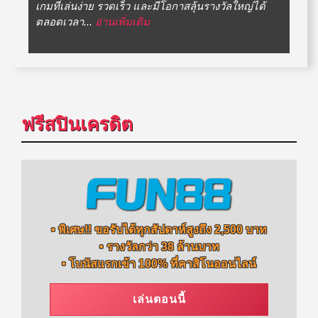
เกมที่เล่นง่าย รวดเร็ว และมีโอกาสลุ้นรางวัลใหญ่ได้
ตลอดเวลา...
อ่านเพิ่มเติม
ฟรีสปินเครดิต
• พิเศษ!! ขอรับได้ทุกสัปดาห์สูงถึง 2,500 บาท
• รางวัลกว่า 38 ล้านบาท
• โบนัสแรกเข้า 100% ที่คาสิโนออนไลน์
เล่นตอนนี้