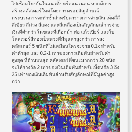
ไปเชื่อมโยงกันในแนวตั้ง หรือแนวนอน หากมีการ
สร้างคลัสเตอร์ใหม่โดยการดรอปสัญลักษณ์
กระบวนการจะทำซ้ำสำหรับตารางการจ่ายเงิน เห็ดสี่สี
สีเขียว สีม่วง สีแดง และสีเหลืองเป็นสัญลักษณ์การจ่าย
เงินที่ต่ำกว่า ในขณะที่เกือกม้า ท่อ แก้วเบียร์ และใบ
โคลเวอร์สีทองเป็นพวงที่มีมูลค่าสูงกว่า การลง
คลัสเตอร์ 5 ชนิดที่ไม่เหมือนใครจะจ่าย 0.1x สำหรับ
ค่าต่ำสุด และ 0.2-1 เท่าของการเดิมพันสำหรับค่า
สูงสุด ที่ด้านบนสุด คลัสเตอร์ที่ชนะมากกว่า 20 ชนิด
จะให้รางวัล 2 เท่าของเงินเดิมพันสำหรับเห็ดหรือ 3 ถึง
25 เท่าของเงินเดิมพันสำหรับสัญลักษณ์ที่มีมูลค่าสูง
กว่า