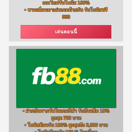
เกมใหม่รับโบนัส 100%
• ชวนเพื่อนมาเล่นเกมด้วยกัน รับโบนัสฟรี
999
เล่นตอนนี้
• ฝากเงินรายวันในเกมกีฬา รับเงินเพิ่ม 10%
สูงสุด 700 บาท
• โบนัสต้อนรับ 100% สูงสุดถึง 3,000 บาท