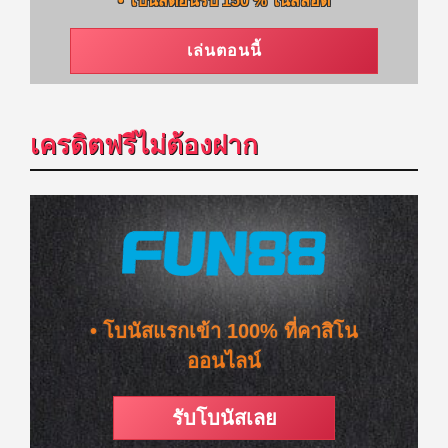
• โบนัสต้อนรับ 150 % ในสล็อต
เล่นตอนนี้
เครดิตฟรีไม่ต้องฝาก
• โบนัสแรกเข้า 100% ที่คาสิโน
ออนไลน์
รับโบนัสเลย