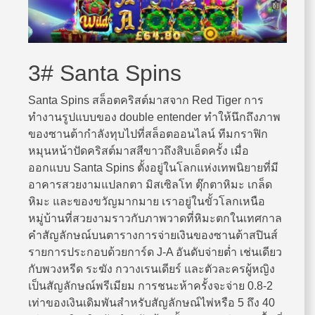
3# Santa Spins
Santa Spins สล็อตคริสต์มาสจาก Red Tiger การ
ทำงานรูปแบบของ double entender ทำให้นึกถึงภาพ
ของซานต้ากำลังทุบไปที่สล็อตออนไลน์ ทีมกราฟิก
หมุนหน้าปัดคริสต์มาสสีขาวถึงสิบเอ็ดครั้ง เมื่อ
ออกแบบ Santa Spins ตั้งอยู่ในโลกแห่งเทพนิยายที่มี
อาคารสวยงามแปลกตา มิสเซิลโท ตุ๊กตาหิมะ เกล็ด
หิมะ และของขวัญมากมาย เราอยู่ในขั้วโลกเหนือ
หมู่บ้านที่สวยงามราวกับภาพวาดที่หิมะตกในเทศกาล
คำสัญลักษณ์บนตารางการจ่ายเงินของซานต้าสปินส์
รายการประกอบด้วยการ์ด J-A อันดับจ่ายต่ำ เช่นเดียว
กับพวงหรีด ระฆัง กวางเรนเดียร์ และตัวละครผู้หญิง
เป็นสัญลักษณ์พรีเมียม การชนะห้าครั้งจะจ่าย 0.8-2
เท่าของเงินเดิมพันสำหรับสัญลักษณ์ไพ่หรือ 5 ถึง 40