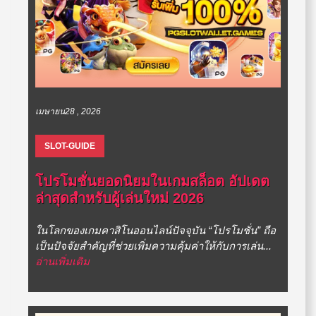
เมษายน28 , 2026
SLOT-GUIDE
โปรโมชั่นยอดนิยมในเกมสล็อต อัปเดต
ล่าสุดสำหรับผู้เล่นใหม่ 2026
ในโลกของเกมคาสิโนออนไลน์ปัจจุบัน “โปรโมชั่น” ถือ
เป็นปัจจัยสำคัญที่ช่วยเพิ่มความคุ้มค่าให้กับการเล่น...
อ่านเพิ่มเติม