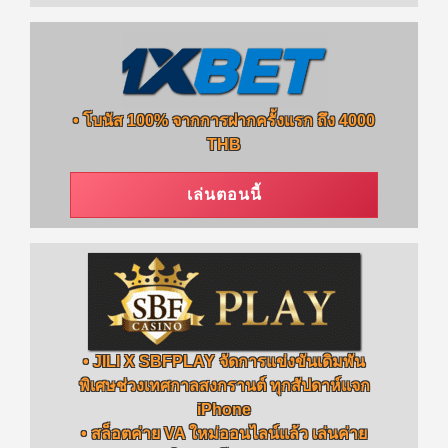
• โบนัส 100% จากการฝากครั้งแรก ถึง 4000
THB
เล่นตอนนี้
• JILI X SBFPLAY จัดการแข่งขันเดิมพัน
พิเศษช่วงเทศกาลสงกรานต์ ทุกสัปดาห์แจก
iPhone
• สล็อตค่าย VA ใหม่ออนไลน์แล้ว เล่นค่าย