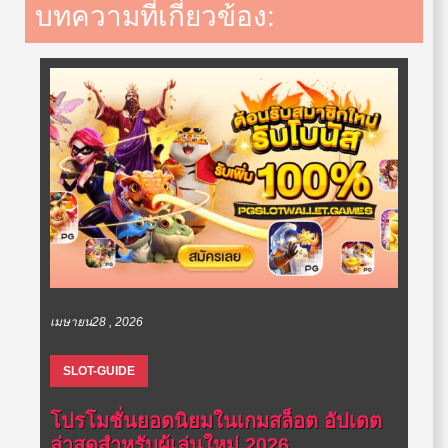
บทความที่เกี่ยวข้อง:
เมษายน28 , 2026
SLOT-GUIDE
โปรโมชั่นยอดนิยมในเกมสล็อต อัปเดต
ล่าสุดสำหรับผู้เล่นใหม่ 2026