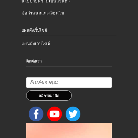
นโยบายความเป็นส่วนตัว
ข้อกำหนดและเงื่อนไข
แผนผังเว็บไซต์
แผนผังเว็บไซต์
ติดต่อเรา