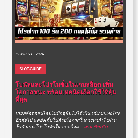
เมษายน21 , 2026
SLOT-GUIDE
โบนัสและโปรโมชั่นในเกมสล็อต เพิ่ม
โอกาสชนะ พร้อมเทคนิคเลือกใช้ให้คุ้ม
ที่สุด
เกมสล็อตออนไลน์ในปัจจุบันไม่ได้เป็นแค่เกมแห่งโชค
อีกต่อไป แต่ยังเต็มไปด้วยโอกาสในการทำกำไรผ่าน
โบนัสและโปรโมชั่นในเกมสล็อต...
อ่านเพิ่มเติม