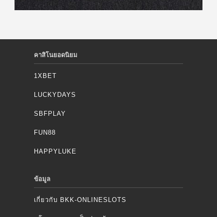
คาสิโนยอดนิยม
1XBET
LUCKYDAYS
SBFPLAY
FUN88
HAPPYLUKE
ข้อมูล
เกี่ยวกับ BKK-ONLINESLOTS