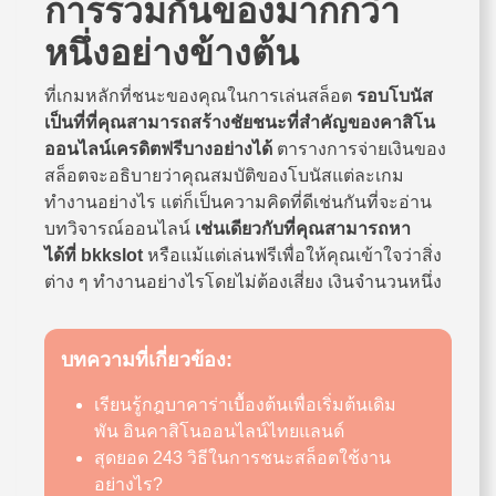
การรวมกันของมากกว่า
หนึ่งอย่างข้างต้น
ที่เกมหลักที่ชนะของคุณในการเล่นสล็อต
รอบโบนัส
เป็นที่ที่คุณสามารถสร้างชัยชนะที่สำคัญของ
คาสิโน
ออนไลน์เครดิตฟรี
บางอย่างได้
ตารางการจ่ายเงินของ
สล็อตจะอธิบายว่าคุณสมบัติของโบนัสแต่ละเกม
ทำงานอย่างไร แต่ก็เป็นความคิดที่ดีเช่นกันที่จะอ่าน
บทวิจารณ์ออนไลน์
เช่นเดียวกับที่คุณสามารถหา
ได้ที่
bkkslot
หรือแม้แต่เล่นฟรีเพื่อให้คุณเข้าใจว่าสิ่ง
ต่าง ๆ ทำงานอย่างไรโดยไม่ต้องเสี่ยง เงินจำนวนหนึ่ง
บทความที่เกี่ยวข้อง:
เรียนรู้กฎบาคาร่าเบื้องต้นเพื่อเริ่มต้นเดิม
พัน อินคาสิโนออนไลน์ไทยแลนด์
สุดยอด 243 วิธีในการชนะสล็อตใช้งาน
อย่างไร?