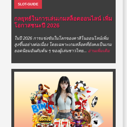
SLOT-GUIDE
กลยุทธ์ในการเล่นเกมสล็อตออนไลน์ เพิ่ม
โอกาสชนะปี 2026
ในปี 2026 การแข่งขันในโลกของคาสิโนออนไลน์เพิ่ม
สูงขึ้นอย่างต่อเนื่อง โดยเฉพาะเกมสล็อตที่ยังคงเป็นเกม
ยอดนิยมอันดับต้น ๆ ของผู้เล่นชาวไทย...
อ่านเพิ่มเติม