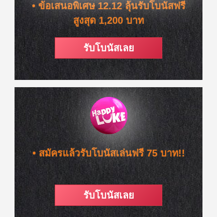
• ข้อเสนอพิเศษ 12.12 ลุ้นรับโบนัสฟรี
สูงสุด 1,200 บาท
รับโบนัสเลย
• สมัครแล้วรับโบนัสเล่นฟรี 75 บาท!!
รับโบนัสเลย