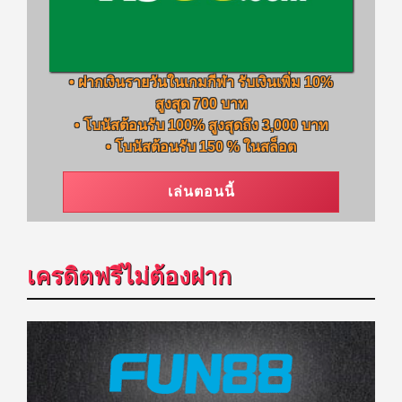
• ฝากเงินรายวันในเกมกีฬา รับเงินเพิ่ม 10%
สูงสุด 700 บาท
• โบนัสต้อนรับ 100% สูงสุดถึง 3,000 บาท
• โบนัสต้อนรับ 150 % ในสล็อต
เล่นตอนนี้
เครดิตฟรีไม่ต้องฝาก