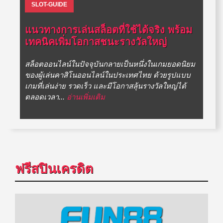
SLOT-GUIDE
แนวทางการเล่นสล็อตที่ใช้ได้จริง พร้อม
เทคนิคเพิ่มโอกาสชนะรางวัลใหญ่
สล็อตออนไลน์ในปัจจุบันกลายเป็นหนึ่งในเกมยอดนิยม
ของผู้เล่นคาสิโนออนไลน์ในประเทศไทย ด้วยรูปแบบ
เกมที่เล่นง่าย รวดเร็ว และมีโอกาสลุ้นรางวัลใหญ่ได้
ตลอดเวลา...
อ่านเพิ่มเติม
ฟรีสปินเครดิต