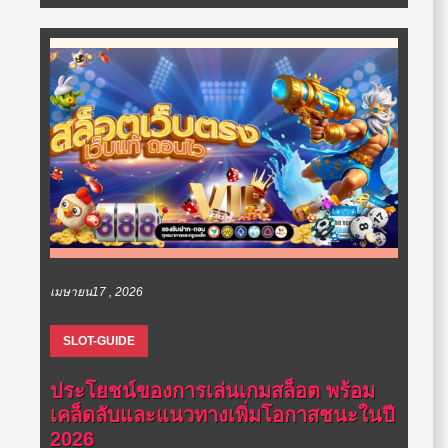
เมษายน17 , 2026
SLOT-GUIDE
ประโยชน์ของการเล่นเกมสล็อต พร้อม
เคล็ดลับและแนวทางเพิ่มโอกาสชนะในปี
2026