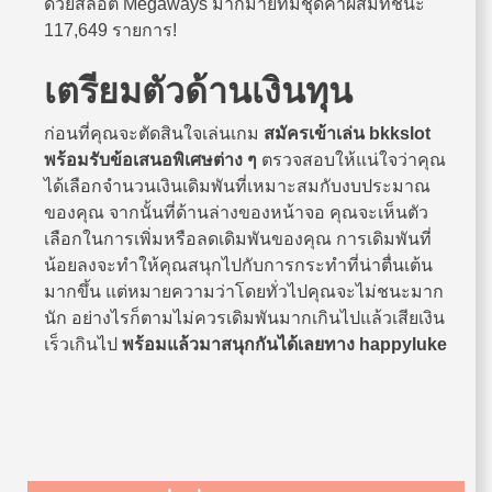
ด้วยสล็อต Megaways มากมายที่มีชุดค่าผสมที่ชนะ
117,649 รายการ!
เตรียมตัวด้านเงินทุน
ก่อนที่คุณจะตัดสินใจเล่นเกม
สมัครเข้าเล่น
bkkslot
พร้อมรับข้อเสนอพิเศษต่าง ๆ
ตรวจสอบให้แน่ใจว่าคุณ
ได้เลือกจำนวนเงินเดิมพันที่เหมาะสมกับงบประมาณ
ของคุณ จากนั้นที่ด้านล่างของหน้าจอ คุณจะเห็นตัว
เลือกในการเพิ่มหรือลดเดิมพันของคุณ การเดิมพันที่
น้อยลงจะทำให้คุณสนุกไปกับการกระทำที่น่าตื่นเต้น
มากขึ้น แต่หมายความว่าโดยทั่วไปคุณจะไม่ชนะมาก
นัก อย่างไรก็ตามไม่ควรเดิมพันมากเกินไปแล้วเสียเงิน
เร็วเกินไป
พร้อมแล้วมาสนุกกันได้เลยทาง
happyluke