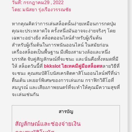
วันที่:
กรกฎาคม29 , 2022
โดย:
มนัสยา รุ่งเรืองวรรณชัย
หากคุณคิดว่าการเล่นสล็อตนั้นง่ายเหมือนการกดปุ่ม
คุณจะประหลาดใจ ครั้งหนึ่งมันอาจจะง่ายจริงๆ โดย
เฉพาะอย่างยิ่ง สล็อตออนไลน์สำหรับผู้เริ่มต้น
สำหรับผู้เริ่มต้นในการพนันออนไลน์ ในสมัยก่อน
เครื่องสล็อตเป็นพื้นฐาน มีเพียงสามวงล้อและหนึ่ง
บรรทัด จับคู่สัญลักษณ์ที่จะชนะ และนั่นคือทั้งหมดที่มี
ให้ สล็อตวันนี้ที่
bkkslot ไฮเทคมีคู่มือสล็อตห
ลายวิธีที่
จะชนะ คุณสมบัติโบนัสเครดิตคาสิโนออนไลน์ฟรีที่น่า
ตื่นเต้น เลเยอร์พิเศษของการเล่นเกม กราฟิกวิดีโอที่
สมบูรณ์ และเสียงภาพยนตร์ที่จะทำให้คุณมีความสุขที่
จะเล่นเช่นกัน
สารบัญ
สัญลักษณ์และช่องจ่ายเงิน