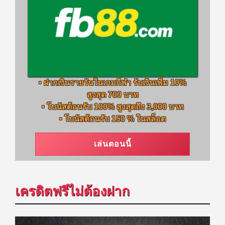
• ฝากเงินรายวันในเกมกีฬา รับเงินเพิ่ม 10%
สูงสุด 700 บาท
• โบนัสต้อนรับ 100% สูงสุดถึง 3,000 บาท
• โบนัสต้อนรับ 150 % ในสล็อต
เล่นตอนนี้
เครดิตฟรีไม่ต้องฝาก