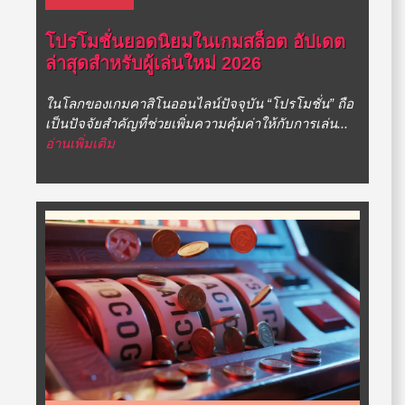
โปรโมชั่นยอดนิยมในเกมสล็อต อัปเดต
ล่าสุดสำหรับผู้เล่นใหม่ 2026
ในโลกของเกมคาสิโนออนไลน์ปัจจุบัน “โปรโมชั่น” ถือ
เป็นปัจจัยสำคัญที่ช่วยเพิ่มความคุ้มค่าให้กับการเล่น...
อ่านเพิ่มเติม