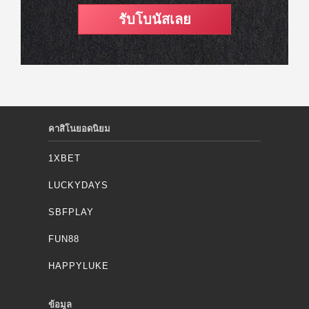
รับโบนัสเลย
คาสิโนยอดนิยม
1XBET
LUCKYDAYS
SBFPLAY
FUN88
HAPPYLUKE
ข้อมูล