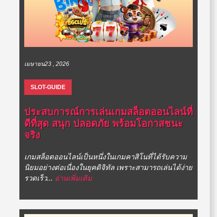
เมษายน23 , 2026
SLOT-GUIDE
ประสบการณ์การเล่นเกมสล็อตออนไลน์ที่
ดีที่สุด สนุก ปลอดภัย พร้อมโอกาสชนะ
จริง
เกมสล็อตออนไลน์เป็นหนึ่งในเกมคาสิโนที่ได้รับความ
นิยมอย่างต่อเนื่องในยุคดิจิทัล เพราะสามารถเล่นได้ง่าย
รวดเร็ว...
อ่านเพิ่มเติม