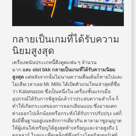
กลายเป็นเกมที่ได้รับความ
นิยมสูงสุด
เครื่องพนันประเภทนี้ดึงดูดแฟน ๆ จำนวน
มาก
และ
slot bkk กลายเป็นเกมที่ได้รับความนิยม
สูงสุด
แต่หลังจากนั้นไม่นานความตื่นเต้นก็หายไปและ
ไม่เสียเวลาเลย Mr. Mills ได้เปิดตัวเกมใหม่ล่าสุดที่ชื่อ
ว่า Kalamazoo ซึ่งเป็นหนึ่งใน เครื่องชั้นแรกเมื่อ
อุปกรณ์ได้รับการพิสูจน์แล้วว่าประสบความสำเร็จ ก็
ทำให้เกิดกระแสของการลอกเลียนแบบ ซึ่งอาจแตก
ต่างออกไปเล็กน้อยหรือกระทั่งได้รับการปรับปรุง แต่ก็
ยังมีพื้นฐานอยู่บนหลักการเดียวกัน คาลามาซูอนุญาต
ให้ผู้เล่นใส่เหรียญได้สูงสุดห้าเหรียญและจ่ายสูงถึง 1
ดอลลาร์ ในขณะที่ดูเพล็กซ์ซึ่งสร้างโดยมิสเตอร์เฟย์