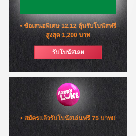
• ข้อเสนอพิเศษ 12.12 ลุ้นรับโบนัสฟรี
สูงสุด 1,200 บาท
รับโบนัสเลย
• สมัครแล้วรับโบนัสเล่นฟรี 75 บาท!!