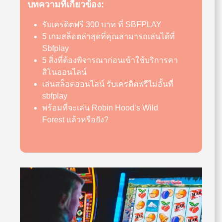
บทความที่เกี่ยวข้อง:
รับเครดิตฟรี 300 บาท ที่ SBFPLAY
5 เกมสล็อตล่าสุดที่คุณสามารถเล่นได้ที่
Sbfplay
5 สิ่งที่ต้องพิจารณาก่อนเข้าใช้บริการคา
สิโนออนไลน์
เล่นสล็อตออนไลน์ รับเครดิตฟรีไม่อั้นที่
sbfplay
พร้อมที่จะเล่น Robin Hood’s Wild
Forest แล้วหรือยัง?