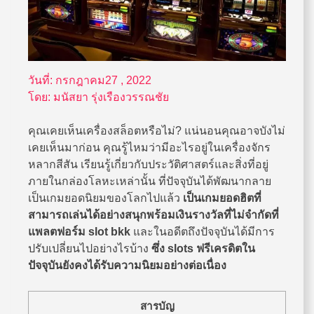
วันที่:
กรกฎาคม27 , 2022
โดย:
มนัสยา รุ่งเรืองวรรณชัย
คุณเคยเห็นเครื่องสล็อตหรือไม่? แน่นอนคุณอาจบังไม่
เคยเห็นมาก่อน คุณรู้ไหมว่ามีอะไรอยู่ในเครื่องจักร
หลากสีสัน เรียนรู้เกี่ยวกับประวัติศาสตร์และสิ่งที่อยู่
ภายในกล่องโลหะเหล่านั้น ที่ปัจจุบันได้พัฒนากลาย
เป็นเกมยอดนิยมของโลกไปแล้ว
เป็นเกมยอดฮิตที่
สามารถเล่นได้อย่างสนุกพร้อมเงินรางวัลที่ไม่จำกัดที่
แพลตฟอร์ม
slot bkk
และในอดีตถึงปัจจุบันได้มีการ
ปรับเปลี่ยนไปอย่างไรบ้าง
ซึ่ง
slots ฟรีเครดิตใน
ปัจจุบันยังคงได้รับความนิยมอย่างต่อเนื่อง
สารบัญ