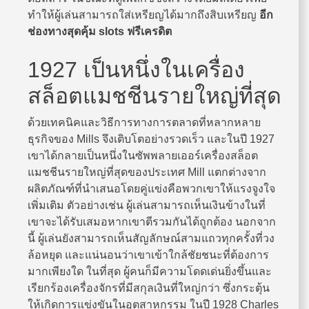
ทำให้ผู้เล่นสามารถใส่เหรียญได้มากถึงสิบเหรียญ
อีก
ช่องทางสุดคุ้ม
slots ฟรีเครดิต
1927 เป็นหนึ่งในเครื่อง
สล็อตแมชชีนรายใหญ่ที่สุด
ด้วยเทคนิคและวิธีการทางการตลาดที่หลากหลาย
ธุรกิจของ Mills จึงเติบโตอย่างรวดเร็ว และในปี 1927
เขาได้กลายเป็นหนึ่งในซัพพลายเออร์เครื่องสล็อต
แมชชีนรายใหญ่ที่สุดของประเทศ Mill แตกต่างจาก
ผลิตภัณฑ์ที่นำเสนอโดยคู่แข่งคือพวกเขาให้แรงจูงใจ
เพิ่มเติม ตัวอย่างเช่น ผู้เล่นสามารถเห็นเงินข้างในที่
เขาจะได้รับเสมอหากเขาตีรวมกันได้ถูกต้อง นอกจาก
นี้ ผู้เล่นยังสามารถเห็นสัญลักษณ์สามแถวทุกครั้งที่วง
ล้อหยุด และแน่นอนว่าเขาเข้าใกล้ชัยชนะที่ต้องการ
มากเพียงใด ในที่สุด ผู้คนก็มีความโดดเด่นยิ่งขึ้นและ
เรียกร้องเครื่องจักรที่มีสกุลเงินที่ใหญ่กว่า ซึ่งกระตุ้น
ให้เกิดการแข่งขันในอุตสาหกรรม ในปี 1928 Charles