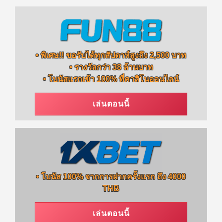
• พิเศษ!! ขอรับได้ทุกสัปดาห์สูงถึง 2,500 บาท
• รางวัลกว่า 38 ล้านบาท
• โบนัสแรกเข้า 100% ที่คาสิโนออนไลน์
เล่นตอนนี้
• โบนัส 100% จากการฝากครั้งแรก ถึง 4000
THB
เล่นตอนนี้