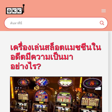
Skip
to
content
เครื่องเล่นสล็อตแมชชีนใน
อดีตมีความเป็นมา
อย่างไร?