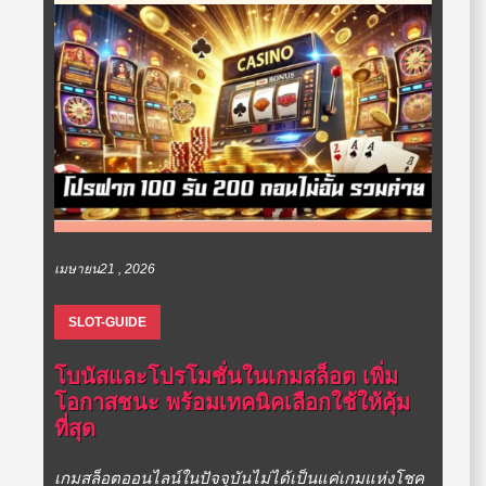
เมษายน21 , 2026
SLOT-GUIDE
โบนัสและโปรโมชั่นในเกมสล็อต เพิ่ม
โอกาสชนะ พร้อมเทคนิคเลือกใช้ให้คุ้ม
ที่สุด
เกมสล็อตออนไลน์ในปัจจุบันไม่ได้เป็นแค่เกมแห่งโชค