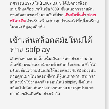
ทศวรรษ 1970 ในปี 1967 Bally ได้เปิดตัวสล็อต
แมชชีนเครื่องแรกในชื่อ “809” ซึ่งเสนอการจ่ายเงิน
ตามสัดส่วนของจำนวนเงินที่ฝาก
เดิมพันขั้นต่ำ
slots
ฟรีเครดิต
สำหรับเครื่องจักรถูกกำหนดไว้ที่หนึ่งเหรียญ
ในขณะที่สูงสุดคือห้า
เข้าเล่นสล็อตสมัยใหม่ได้
ทาง sbfplay
เส้นทางของเกมสล็อตนั้นเดินทางมาอย่างยาวนาน
เป็นที่นิยมของเหล่านักเล่นด้วยดีมาโดยตลอด ซึ่งก็ได้
ปรับเปลี่ยนความทันสมัยให้สอดคล้องกับสมัยปัจจุบัน
ควบคู่กันมาโดยตลอด ซึ่งวันนี้ผู้เล่นทุกท่าน สามารถ
สมัครเข้าใช้งานคาสิโนออนไลน์ sbfplay ซึ่งมีเกม
สล็อตให้เลือกเล่นอย่างหลากหลาย ครบทุกประเภท
มากด้วยเงินเดิมพันอย่างเร้าใจ