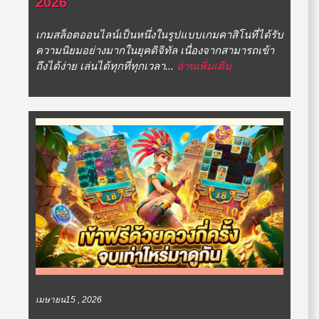
2026
เกมสล็อตออนไลน์เป็นหนึ่งในรูปแบบเกมคาสิโนที่ได้รับ
ความนิยมอย่างมากในยุคดิจิทัล เนื่องจากสามารถเข้า
ถึงได้ง่าย เล่นได้ทุกที่ทุกเวลา...
อ่านเพิ่มเติม
เมษายน15 , 2026