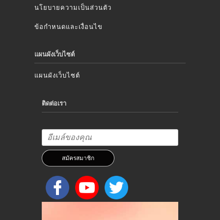
นโยบายความเป็นส่วนตัว
ข้อกำหนดและเงื่อนไข
แผนผังเว็บไซต์
แผนผังเว็บไซต์
ติดต่อเรา