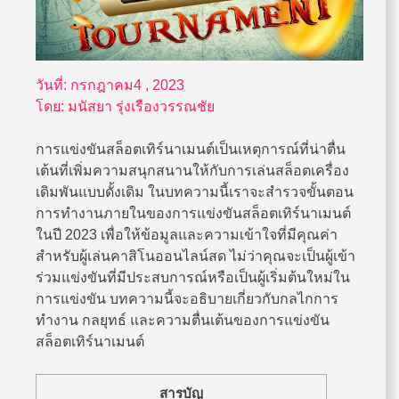
วันที่:
กรกฎาคม4 , 2023
โดย:
มนัสยา รุ่งเรืองวรรณชัย
การแข่งขันสล็อตเทิร์นาเมนต์เป็นเหตุการณ์ที่น่าตื่น
เต้นที่เพิ่มความสนุกสนานให้กับการเล่นสล็อตเครื่อง
เดิมพันแบบดั้งเดิม ในบทความนี้เราจะสำรวจขั้นตอน
การทำงานภายในของการแข่งขันสล็อตเทิร์นาเมนต์
ในปี 2023 เพื่อให้ข้อมูลและความเข้าใจที่มีคุณค่า
สำหรับผู้เล่นคาสิโนออนไลน์สด ไม่ว่าคุณจะเป็นผู้เข้า
ร่วมแข่งขันที่มีประสบการณ์หรือเป็นผู้เริ่มต้นใหม่ใน
การแข่งขัน บทความนี้จะอธิบายเกี่ยวกับกลไกการ
ทำงาน กลยุทธ์ และความตื่นเต้นของการแข่งขัน
สล็อตเทิร์นาเมนต์
สารบัญ