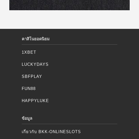
คาสิโนยอดนิยม
1XBET
LUCKYDAYS
SBFPLAY
FUN88
HAPPYLUKE
ข้อมูล
เกี่ยวกับ BKK-ONLINESLOTS