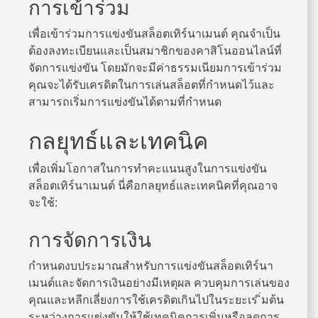
การเข้าร่วม
เพื่อเข้าร่วมการแข่งขันสล็อตเทิร์นาเมนต์ คุณจำเป็น
ต้องลงทะเบียนและเป็นสมาชิกของคาสิโนออนไลน์ที่
จัดการแข่งขัน โดยมักจะมีค่าธรรมเนียมการเข้าร่วม
คุณจะได้รับเครดิตในการเล่นสล็อตที่กำหนดไว้และ
สามารถเริ่มการแข่งขันได้ตามที่กำหนด
กลยุทธ์และเทคนิค
เพื่อเพิ่มโอกาสในการทำคะแนนสูงในการแข่งขัน
สล็อตเทิร์นาเมนต์ นี่คือกลยุทธ์และเทคนิคที่คุณอาจ
จะใช้:
การจัดการเงิน
กำหนดงบประมาณสำหรับการแข่งขันสล็อตเทิร์นา
เมนต์และจัดการเงินอย่างมีเหตุผล ควบคุมการเล่นของ
คุณและหลีกเลี่ยงการใช้เครดิตเกินไปในระยะเร ิ่มต้น
ระหว่างการแข่งขันให้ใช้เทคนิคการเพิ่มหรือลดการ