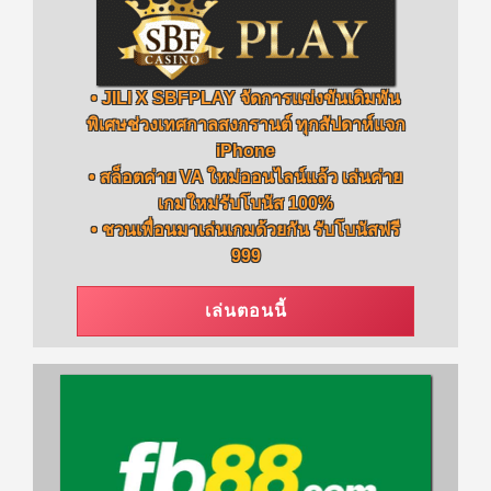
• JILI X SBFPLAY จัดการแข่งขันเดิมพัน
พิเศษช่วงเทศกาลสงกรานต์ ทุกสัปดาห์แจก
iPhone
• สล็อตค่าย VA ใหม่ออนไลน์แล้ว เล่นค่าย
เกมใหม่รับโบนัส 100%
• ชวนเพื่อนมาเล่นเกมด้วยกัน รับโบนัสฟรี
999
เล่นตอนนี้