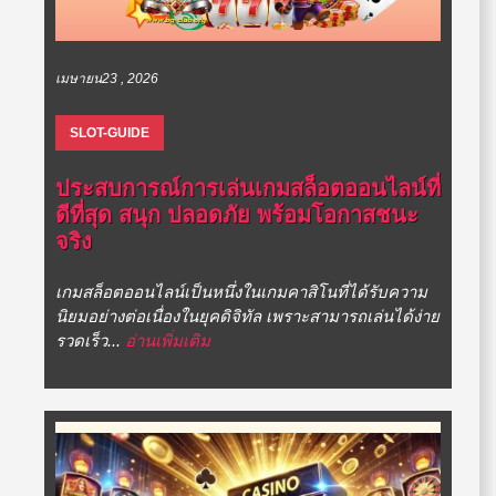
เมษายน23 , 2026
SLOT-GUIDE
ประสบการณ์การเล่นเกมสล็อตออนไลน์ที่
ดีที่สุด สนุก ปลอดภัย พร้อมโอกาสชนะ
จริง
เกมสล็อตออนไลน์เป็นหนึ่งในเกมคาสิโนที่ได้รับความ
นิยมอย่างต่อเนื่องในยุคดิจิทัล เพราะสามารถเล่นได้ง่าย
รวดเร็ว...
อ่านเพิ่มเติม