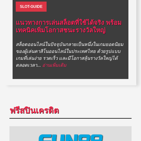
SLOT-GUIDE
แนวทางการเล่นสล็อตที่ใช้ได้จริง พร้อม
เทคนิคเพิ่มโอกาสชนะรางวัลใหญ่
สล็อตออนไลน์ในปัจจุบันกลายเป็นหนึ่งในเกมยอดนิยม
ของผู้เล่นคาสิโนออนไลน์ในประเทศไทย ด้วยรูปแบบ
เกมที่เล่นง่าย รวดเร็ว และมีโอกาสลุ้นรางวัลใหญ่ได้
ตลอดเวลา...
อ่านเพิ่มเติม
ฟรีสปินเครดิต