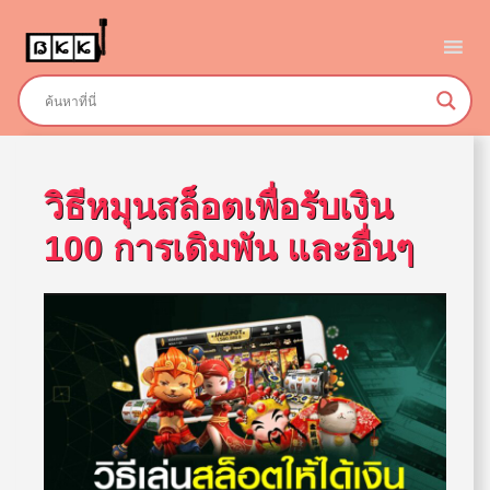
Skip
to
content
วิธีหมุนสล็อตเพื่อรับเงิน
100 การเดิมพัน และอื่นๆ