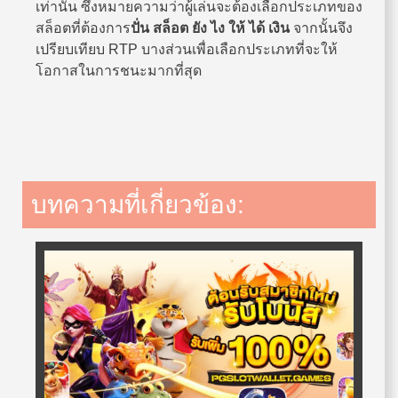
เท่านั้น ซึ่งหมายความว่าผู้เล่นจะต้องเลือกประเภทของ
สล็อตที่ต้องการ
ปั่น สล็อต ยัง ไง ให้ ได้ เงิน
จากนั้นจึง
เปรียบเทียบ RTP บางส่วนเพื่อเลือกประเภทที่จะให้
โอกาสในการชนะมากที่สุด
บทความที่เกี่ยวข้อง: