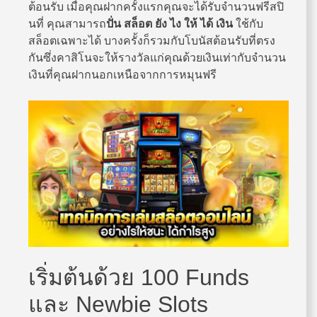
ต้อนรับ เมื่อคุณฝากครั้งแรกคุณจะได้รับจำนวนฟรีสปิ
นที่ คุณสามารถ
ปั่น สล็อต ยัง ไง ให้ ได้ เงิน
ใช้กับ
สล็อตเฉพาะได้ บางครั้งก็รวมกับโบนัสต้อนรับที่ตรง
กันซึ่งคาสิโนจะให้รางวัลแก่คุณด้วยเงินเท่ากับจำนวน
เงินที่คุณฝากนอกเหนือจากการหมุนฟรี
เริ่มต้นด้วย 100 Funds
และ Newbie Slots