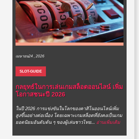
เมษายน24 , 2026
SLOT-GUIDE
กลยุทธ์ในการเล่นเกมสล็อตออนไลน์ เพิ่ม
โอกาสชนะปี 2026
ในปี 2026 การแข่งขันในโลกของคาสิโนออนไลน์เพิ่ม
สูงขึ้นอย่างต่อเนื่อง โดยเฉพาะเกมสล็อตที่ยังคงเป็นเกม
ยอดนิยมอันดับต้น ๆ ของผู้เล่นชาวไทย...
อ่านเพิ่มเติม