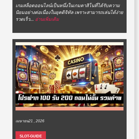
เกมสล็อตออนไลน์เป็นหนึ่งในเกมคาสิโนที่ได้รับความ
นิยมอย่างต่อเนื่องในยุคดิจิทัล เพราะสามารถเล่นได้ง่าย
รวดเร็ว...
อ่านเพิ่มเติม
เมษายน21 , 2026
SLOT-GUIDE