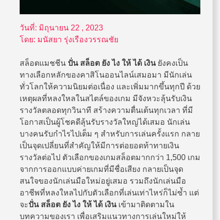
วันที่:
มิถุนายน 22 , 2023
โดย:
มนัสยา รุ่งเรืองวรรณชัย
สล็อตแมชชีน
ปั่น สล็อต ยัง ไง ให้ ได้ เงิน
ยังคงเป็น
ทางเลือกหลักของคาสิโนออนไลน์เสมอมา มีนักเล่น
ทั่วโลกให้ความนิยมต่อเนื่อง และเพิ่มมากขึ้นทุกปี ด้วย
เหตุผลที่หลงใหลในสไตล์ของเกม มีจังหวะลุ้นรับเงิน
รางวัลตลอดทุกวินาที สร้างความตื่นเต้นทุกเวลา ที่มี
โอกาสเป็นผู้โชคดีลุ้นรับรางวัลใหญ่ได้เสมอ นักเล่น
บางคนรับกำไรไปเต็ม ๆ สำหรับการเล่นครั้งแรก กลาย
เป็นจุดเปลี่ยนที่สำคัญให้มีการต่อยอดท้าทายเงิน
รางวัลต่อไป ตัวเลือกของเกมสล็อตมากกว่า 1,500 เกม
จากการออกแบบค่ายเกมที่มีชื่อเสียง กลายเป็นจุด
สนใจของนักเล่นมือใหม่อยู่เสมอ รวมถึงนักเล่นมือ
อาชีพที่หลงใหลไปกับตัวเลือกที่เล่นเท่าไหร่ก็ไม่ซ้ำ แต่
จะ
ปั่น สล็อต ยัง ไง ให้ ได้ เงิน
เข้ามาติดตามใน
บทความของเรา เพื่อเสริมแนวทางการเล่นใหม่ให้