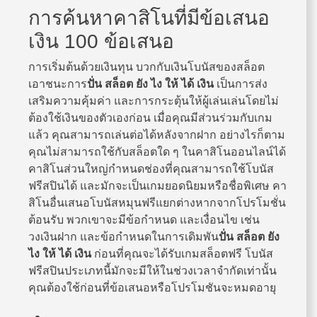
การค้นหาคาสิโนที่มีข้อเสนอ
เงิน 100 ข้อเสนอ
การเริ่มต้นด้วยเงินทุน บวกกับเงินโบนัสของสล็อต
เอาชนะการ
ปั่น สล็อต ยัง ไง ให้ ได้ เงิน
เป็นการส่ง
เสริมความคุ้มค่า และการกระตุ้นให้ผู้เล่นเล่นโดยไม่
ต้องใช้เงินของตัวเองก่อน เมื่อคุณมีส่วนร่วมกับเกม
แล้ว คุณสามารถเล่นต่อได้หลังจากฝาก อย่างไรก็ตาม
คุณไม่สามารถใช้กับสล็อตใด ๆ ในคาสิโนออนไลน์ได้
คาสิโนส่วนใหญ่กำหนดช่องที่คุณสามารถใช้โบนัส
ฟรีสปินได้ และมักจะเป็นเกมยอดนิยมหรือชื่อพิเศษ คา
สิโนอื่นเสนอโบนัสหมุนฟรีแยกต่างหากจากโปรโมชั่น
ต้อนรับ พวกเขาจะมีข้อกำหนด และเงื่อนไข เช่น
วงเงินฝาก และข้อกำหนดในการเดิมพัน
ปั่น สล็อต ยัง
ไง ให้ ได้ เงิน
ก่อนที่คุณจะได้รับเกมสล็อตฟรี โบนัส
ฟรีสปินประเภทนี้มักจะมีให้ในช่วงเวลาจำกัดเท่านั้น
คุณต้องใช้ก่อนที่ข้อเสนอหรือโปรโมชันจะหมดอายุ