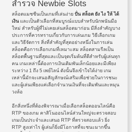
สำรวจ Newbie Slots
สล็อตแมชชีนเป็นเกมที่เล่นง่าย
ปั่น สล็อต ยัง ไง ให้ ได้
เงิน
และเป็นตัวเลือกที่สมบูรณ์แบบสำหรับนักพนันมือ
ใหม่ สำหรับผู้ที่ไม่เคยเล่นสล็อตมาก่อน มีสิ่งสำคัญบาง
ประการที่ควรทราบเกี่ยวกับการเล่นเกม วิธีเลือกเกม
และวิธีจัดการ สิ่งที่สำคัญที่สุดอย่างหนึ่งในการเล่น
สล็อตคือการเลือกเกมที่เหมาะสม สล็อตสามรีลเป็น
สล็อตพื้นฐานที่สุดและเป็นจุดเริ่มต้นที่ดีสำหรับผู้เล่นทุก
คน เกมเหล่านี้ต้องการเงินเดิมพันเล็กน้อยและมีเพียง
ระหว่าง 1 ถึง 5 เพย์ไลน์ ดังนั้นจึงเข้าใจได้ง่าย เกม
เหล่านี้มักจะเสนอสัญลักษณ์เสริมเพื่อช่วยในการชนะ
และผู้เล่นเพียงแค่เลือกจำนวนเงินที่จะเดิมพันและหมุน
วงล้อ
อีกสิ่งหนึ่งที่ต้องพิจารณาเมื่อเลือกสล็อตออนไลน์คือ
RTP ของเกม คาสิโนออนไลน์ส่วนใหญ่จะตรวจสอบ
เกมเป็นประจำและเสนอ RTP ที่ตรวจสอบแล้ว ยิ่ง
RTP สูงเท่าไร ผู้เล่นก็ยิ่งมีโอกาสที่จะชนะมากขึ้น