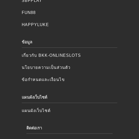
SBFPLAY
FUN88
HAPPYLUKE
ข้อมูล
เกี่ยวกับ BKK-ONLINESLOTS
นโยบายความเป็นส่วนตัว
ข้อกำหนดและเงื่อนไข
แผนผังเว็บไซต์
แผนผังเว็บไซต์
ติดต่อเรา