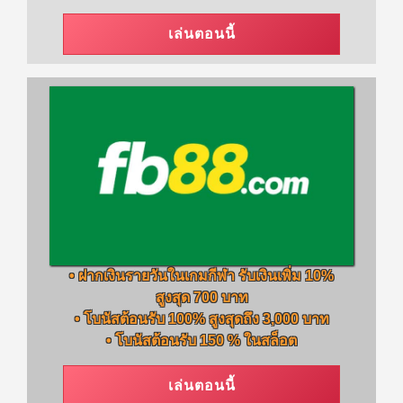
เล่นตอนนี้
• ฝากเงินรายวันในเกมกีฬา รับเงินเพิ่ม 10%
สูงสุด 700 บาท
• โบนัสต้อนรับ 100% สูงสุดถึง 3,000 บาท
• โบนัสต้อนรับ 150 % ในสล็อต
เล่นตอนนี้