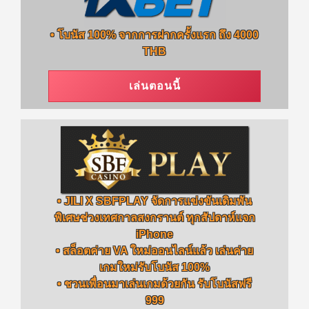
• โบนัส 100% จากการฝากครั้งแรก ถึง 4000
THB
เล่นตอนนี้
• JILI X SBFPLAY จัดการแข่งขันเดิมพัน
พิเศษช่วงเทศกาลสงกรานต์ ทุกสัปดาห์แจก
iPhone
• สล็อตค่าย VA ใหม่ออนไลน์แล้ว เล่นค่าย
เกมใหม่รับโบนัส 100%
• ชวนเพื่อนมาเล่นเกมด้วยกัน รับโบนัสฟรี
999