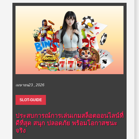
เมษายน23 , 2026
SLOT-GUIDE
ประสบการณ์การเล่นเกมสล็อตออนไลน์ที่
ดีที่สุด สนุก ปลอดภัย พร้อมโอกาสชนะ
จริง