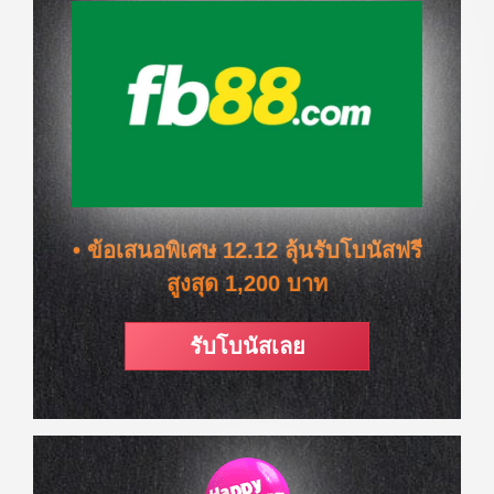
• ข้อเสนอพิเศษ 12.12 ลุ้นรับโบนัสฟรี
สูงสุด 1,200 บาท
รับโบนัสเลย