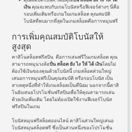
เงิน
คุณจะพบกับเกมโบนัสหรือฟีเจอร์ต่างๆ นี่คือ
รอบเพิ่มเติมหรือเกมในเกมสล็อต คุณสมบัติ
โบนัสที่พบมากที่สุดในเกมสล็อตคือการหมุนฟรี
การเพิ่มคุณสมบัติโบนัสให้
สูงสุด
คาสิโนสล็อตฟรีสปิน คือการเล่นฟรีในเกมสล็อต คุณ
สามารถหมุนวงล้อ
ปั่น สล็อต ยัง ไง ให้ ได้ เงิน
โดยไม่
ต้องใช้เงินของคุณด้วยโบนัสนี้ เกมสล็อตส่วนใหญ่
เสนอการหมุนฟรีเป็นคุณสมบัติ หรือรอบโบนัส เป็น
สาเหตุหนึ่งที่ทำให้เกมสล็อตเป็นที่นิยม นอกจากนี้คาสิ
โนยังเสนอโปรโมชั่นฟรีสปินเพื่อให้คุณสามารถเล่น
ด้วยเงินเพิ่มเติม โดยไม่ต้องเปิดใช้งานฟีเจอร์โบนัส
ฟรีสปินในเกม
โบนัสหมุนฟรีสล็อตออนไลน์ คาสิโนส่วนใหญ่เสนอ
โบนัสหมุนสล็อตฟรี ซึ่งเป็นส่วนหนึ่งของโปรโมชั่น