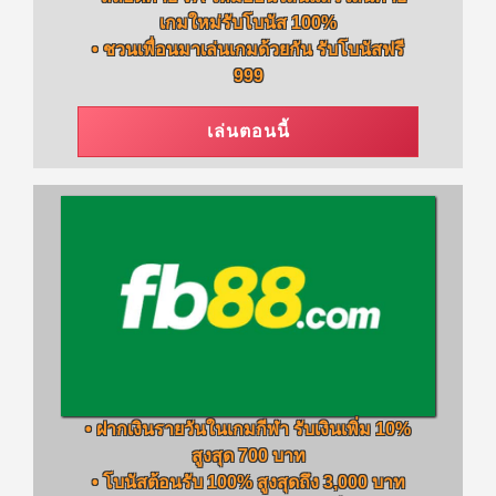
เกมใหม่รับโบนัส 100%
• ชวนเพื่อนมาเล่นเกมด้วยกัน รับโบนัสฟรี
999
เล่นตอนนี้
• ฝากเงินรายวันในเกมกีฬา รับเงินเพิ่ม 10%
สูงสุด 700 บาท
• โบนัสต้อนรับ 100% สูงสุดถึง 3,000 บาท