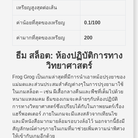
เหรียญสูงสุดต่อเส้น
ค่าน้อยที่สุดของเหรียญ
0.1/100
ค่ามากที่สุดของเหรียญ
200
ธีม สล็อต: ห้องปฏิบัติการทาง
วิทยาศาสตร์
Frog Grog เป็นเกมล่าสุดที่มีการนำเอาหม้อปรุงยาของ
แม่มดและส่วนประสมสำคัญต่างๆในการปรุงยามาใช้
ในเกมสล็อต – เช่น ผีเสื้อกลางคืนและพืชที่เต็มไปด้วย
หนามแหลมคม ธีมของเกมจะคล้ายๆกับห้องปฏิบัติ
การทางวิทยาศาสตร์ซึ่งเปรียบได้กับในภาพยนตร์เรื่อง
แฮรี่พอตเตอร์ ภายในเกมจะมีแสงสลัวจากเทียนไข
และมีหนังสือมากมายล้อมรอบวงล้อไว้ นอกจากนี้ยังมี
สัญลักษณ์ต่างๆภายในเกมที่มาช่วยเพิ่มความน่าพิศวง
ให้เข้ากับเกมอีกด้วย