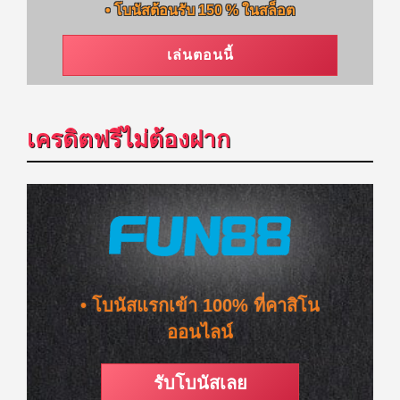
• โบนัสต้อนรับ 150 % ในสล็อต
เล่นตอนนี้
เครดิตฟรีไม่ต้องฝาก
• โบนัสแรกเข้า 100% ที่คาสิโน
ออนไลน์
รับโบนัสเลย