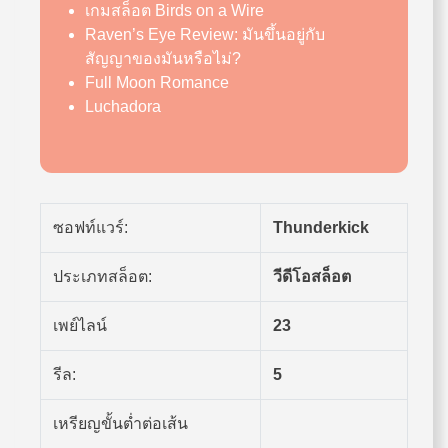
เกมสล็อต Birds on a Wire
Raven’s Eye Review: มันขึ้นอยู่กับ
สัญญาของมันหรือไม่?
Full Moon Romance
Luchadora
ซอฟท์แวร์:
Thunderkick
ประเภทสล็อต:
วีดีโอสล็อต
เพย์ไลน์
23
รีล:
5
เหรียญขั้นต่ำต่อเส้น