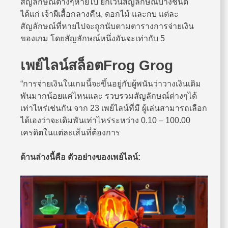
สัญลักษณ์ต่างๆหายไป ยกเว้นสัญลักษณ์บางชนิด
ได้แก่ เจ้าผีเสื้อกลางคืน, ดอกไม้ และกบ แต่ละ
สัญลักษณ์ที่หายไปจะถูกนับตามตารางการจ่ายเงิน
ของเกม โดยสัญลักษณ์หนึ่งอันจะเท่ากับ 5
เพย์ไลน์สล็อตFrog Grog
“การจ่ายเงินในเกมนี้จะขึ้นอยู่กับผู้พนันว่าวางเงินเดิม
พันมากน้อยแค่ไหนและ รวบรวมสัญลักษณ์ต่างๆได้
เท่าไหร่เช่นกัน จาก 23 เพย์ไลน์ที่มี ผู้เล่นสามารถเลือก
ได้เองว่าจะเดิมพันเท่าไหร่ระหว่าง 0.10 – 100.00
เครดิตในแต่ละเส้นที่ต้องการ
ด้านล่างนี้คือ ตัวอย่างของเพย์ไลน์: