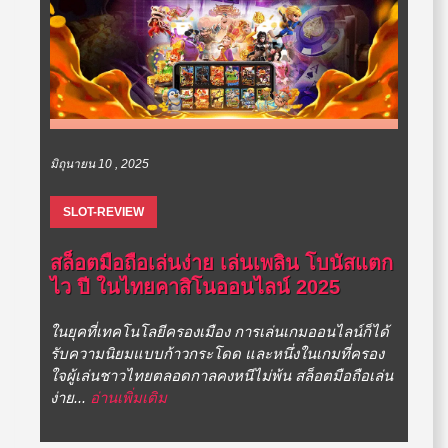
มิถุนายน 10 , 2025
SLOT-REVIEW
สล็อตมือถือเล่นง่าย เล่นเพลิน โบนัสแตก
ไว ปี ในไทยคาสิโนออนไลน์ 2025
ในยุคที่เทคโนโลยีครองเมือง การเล่นเกมออนไลน์ก็ได้
รับความนิยมแบบก้าวกระโดด และหนึ่งในเกมที่ครอง
ใจผู้เล่นชาวไทยตลอดกาลคงหนีไม่พ้น สล็อตมือถือเล่น
ง่าย...
อ่านเพิ่มเติม