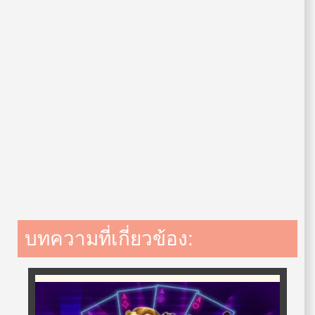
บทความที่เกี่ยวข้อง: