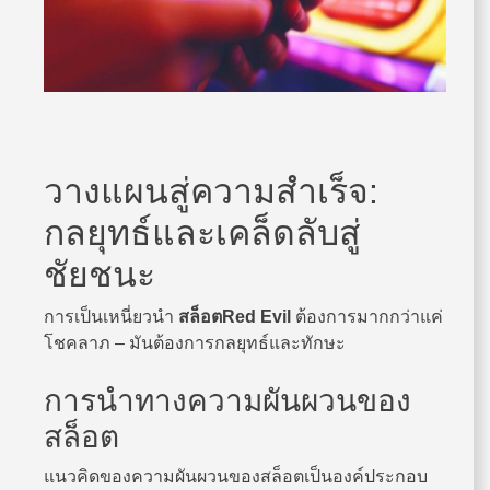
วางแผนสู่ความสำเร็จ:
กลยุทธ์และเคล็ดลับสู่
ชัยชนะ
การเป็นเหนี่ยวนำ
สล็อตRed Evil
ต้องการมากกว่าแค่
โชคลาภ – มันต้องการกลยุทธ์และทักษะ
การนำทางความผันผวนของ
สล็อต
แนวคิดของความผันผวนของสล็อตเป็นองค์ประกอบ