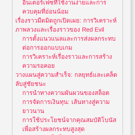
อินเตอร์เฟซที่ใช้งานง่ายและการ
ควบคุมที่อ่อนน้อม
เรื่องราวมืดมิดถูกเปิดเผย: การวิเคราะห์
ภาพลวงและเรื่องราวของ Red Evil
การตั้งแนวแนลและการส่งผลกระทบ
ต่อการออกแบบเกม
การวิเคราะห์เรื่องราวและการสร้าง
ความรอคอย
วางแผนสู่ความสำเร็จ: กลยุทธ์และเคล็ด
ลับสู่ชัยชนะ
การนำทางความผันผวนของสล็อต
การจัดการเงินทุน: เส้นทางสู่ความ
ยาวนาน
การใช้ประโยชน์จากคุณสมบัติโบนัส
เพื่อสร้างผลกระทบสูงสุด