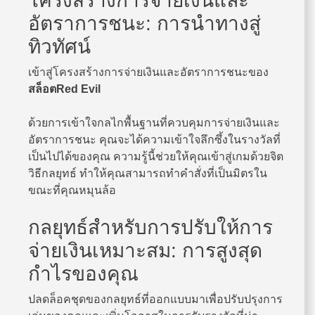
โครงสร้างการจ่ายเงินและ
อัตราการชนะ: การนำทางสู่
ทิวทัศน์
เข้าสู่โครงสร้างการจ่ายเงินและอัตราการชนะของ
สล็อตRed Evil
ด้วยการเข้าใจกลไกพื้นฐานที่ควบคุมการจ่ายเงินและ
อัตราการชนะ คุณจะได้ความเข้าใจลึกซึ้งในรางวัลที่
เป็นไปได้ของคุณ ความรู้นี้ช่วยให้คุณเข้าสู่เกมด้วยจิต
วิธีกลยุทธ์ ทำให้คุณสามารถทำคำสั่งที่เป็นมิตรใน
ขณะที่คุณหมุนล้อ
กลยุทธ์สำหรับการปรับให้การ
จ่ายเงินเหมาะสม: การสูงสุด
กำไรของคุณ
ปลดล็อคชุดของกลยุทธ์ที่ออกแบบมาเพื่อปรับปรุงการ