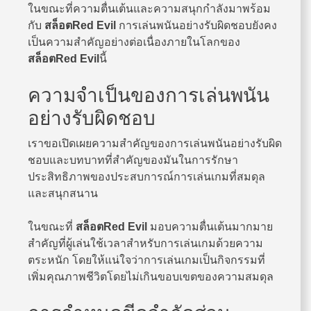
ในขณะที่ความตื่นเต้นและความสนุกกำลังมาพร้อม
กับ
สล็อตRed Evil
การเล่นพนันอย่างรับผิดชอบยังคง
เป็นความสำคัญอย่างต่อเนื่องภายในโลกของ
สล็อตRed Evil
นี้
ความจำเป็นของการเล่นพนัน
อย่างรับผิดชอบ
เราขอเปิดเผยความสำคัญของการเล่นพนันอย่างรับผิด
ชอบและบทบาทที่สำคัญของมันในการรักษา
ประสิทธิภาพของประสบการณ์การเล่นเกมที่สมดุล
และสนุกสนาน
ในขณะที่
สล็อตRed Evil
มอบความตื่นเต้นมากมาย
สำคัญที่ผู้เล่นใช้เวลาสำหรับการเล่นเกมด้วยความ
ตระหนัก โดยให้แน่ใจว่าการเล่นเกมเป็นกิจกรรมที่
เพิ่มคุณภาพชีวิตโดยไม่เกินขอบเขตของความสมดุล