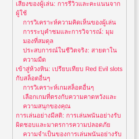
เสียงของผู้เล่น: การรีวิวและคะแนนจาก
ผู้ใช้
การวิเคราะห์ความคิดเห็นของผู้เล่น
การระบุคำชมและการวิจารณ์: มุม
มองที่สมดุล
ประสบการณ์ในชีวิตจริง: สายตาใน
ความมืด
เข้าสู่ห้วงหิน: เปรียบเทียบ Red Evil slots
กับสล็อตอื่นๆ
การวิเคราะห์เกมสล็อตอื่นๆ
เลือกเกมที่ตรงกับความคาดหวังและ
ความสนุกของคุณ
การเล่นอย่างมีสติ: การเล่นพนันอย่างรับ
ผิดชอบและมาตรการความปลอดภัย
ความจำเป็นของการเล่นพนันอย่างรับ