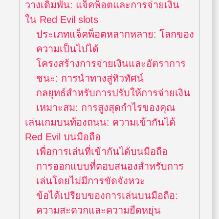
วางเดิมพัน: แจ็คพ็อตและการจ่ายเงิน
ใน Red Evil slots
ประเภทแจ็คพ็อตหลากหลาย: โลกของ
ความเป็นไปได้
โครงสร้างการจ่ายเงินและอัตราการ
ชนะ: การนำทางสู่ทิวทัศน์
กลยุทธ์สำหรับการปรับให้การจ่ายเงิน
เหมาะสม: การสูงสุดกำไรของคุณ
เล่นเกมบนท้องถนน: ความเข้ากันได้
Red Evil บนมือถือ
เพื่อการเล่นที่เข้ากันได้บนมือถือ
การออกแบบที่ตอบสนองสำหรับการ
เล่นโดยไม่มีการขัดจังหวะ
ข้อได้เปรียบของการเล่นบนมือถือ:
ความสะดวกและความยืดหยุ่น