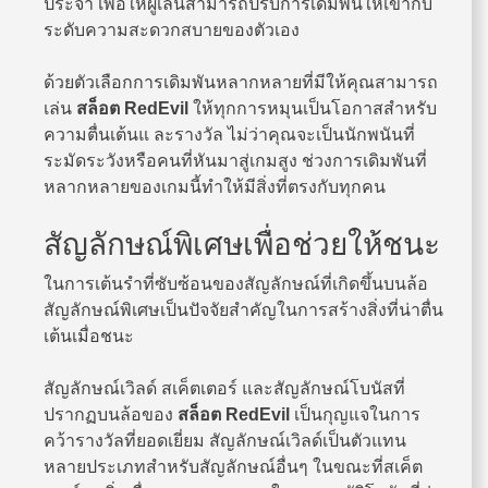
ประจำ เพื่อให้ผู้เล่นสามารถปรับการเดิมพันให้เข้ากับ
ระดับความสะดวกสบายของตัวเอง
ด้วยตัวเลือกการเดิมพันหลากหลายที่มีให้คุณสามารถ
เล่น
สล็อต RedEvil
ให้ทุกการหมุนเป็นโอกาสสำหรับ
ความตื่นเต้นแ ละรางวัล ไม่ว่าคุณจะเป็นนักพนันที่
ระมัดระวังหรือคนที่หันมาสู่เกมสูง ช่วงการเดิมพันที่
หลากหลายของเกมนี้ทำให้มีสิ่งที่ตรงกับทุกคน
สัญลักษณ์พิเศษเพื่อช่วยให้ชนะ
ในการเต้นรำที่ซับซ้อนของสัญลักษณ์ที่เกิดขึ้นบนล้อ
สัญลักษณ์พิเศษเป็นปัจจัยสำคัญในการสร้างสิ่งที่น่าตื่น
เต้นเมื่อชนะ
สัญลักษณ์เวิลด์ สเค็ตเตอร์ และสัญลักษณ์โบนัสที่
ปรากฏบนล้อของ
สล็อต RedEvil
เป็นกุญแจในการ
คว้ารางวัลที่ยอดเยี่ยม สัญลักษณ์เวิลด์เป็นตัวแทน
หลายประเภทสำหรับสัญลักษณ์อื่นๆ ในขณะที่สเค็ต