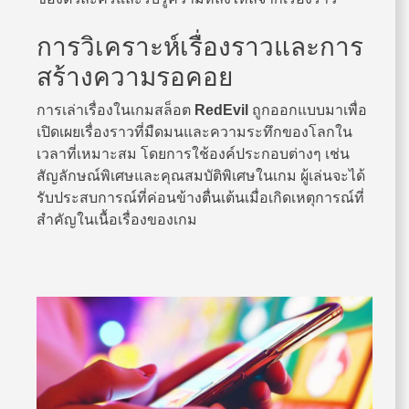
การวิเคราะห์เรื่องราวและการ
สร้างความรอคอย
การเล่าเรื่องในเกมสล็อต
RedEvil
ถูกออกแบบมาเพื่อ
เปิดเผยเรื่องราวที่มืดมนและความระทึกของโลกใน
เวลาที่เหมาะสม โดยการใช้องค์ประกอบต่างๆ เช่น
สัญลักษณ์พิเศษและคุณสมบัติพิเศษในเกม ผู้เล่นจะได้
รับประสบการณ์ที่ค่อนข้างตื่นเต้นเมื่อเกิดเหตุการณ์ที่
สำคัญในเนื้อเรื่องของเกม