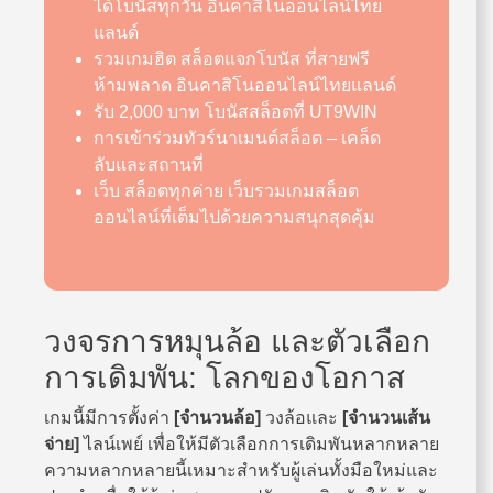
ได้โบนัสทุกวัน อินคาสิโนออนไลน์ไทย
แลนด์
รวมเกมฮิต สล็อตแจกโบนัส ที่สายฟรี
ห้ามพลาด อินคาสิโนออนไลน์ไทยแลนด์
รับ 2,000 บาท โบนัสสล็อตที่ UT9WIN
การเข้าร่วมทัวร์นาเมนต์สล็อต – เคล็ด
ลับและสถานที่
เว็บ สล็อตทุกค่าย เว็บรวมเกมสล็อต
ออนไลน์ที่เต็มไปด้วยความสนุกสุดคุ้ม
วงจรการหมุนล้อ และตัวเลือก
การเดิมพัน: โลกของโอกาส
เกมนี้มีการตั้งค่า
[จำนวนล้อ]
วงล้อและ
[จำนวนเส้น
จ่าย]
ไลน์เพย์ เพื่อให้มีตัวเลือกการเดิมพันหลากหลาย
ความหลากหลายนี้เหมาะสำหรับผู้เล่นทั้งมือใหม่และ