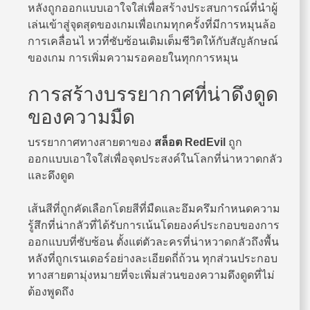
หลังถูกออกแบบเอาใจใส่เพื่อสร้างประสบการณ์ที่นำผู้
เล่นเข้าสู่จุดสุดของเกมเพื่อเกมทุกครั้งที่มีการหมุนล้อ
การเคลื่อนไ หวที่ซับซ้อนเติมเต็มชีวิตให้กับสัญลักษณ์
ของเกม การเพิ่มความรอคอยในทุกการหมุน
การสร้างบรรยากาศที่น่าดึงดูด
ของความมืด
บรรยากาศทางสายตาของ
สล็อต RedEvil
ถูก
ออกแบบเอาใจใส่เพื่อจุดประสงค์ในโลกที่น่าหวาดกลัว
และดึงดูด
เส้นสีที่ถูกคัดเลือกโดยสีที่มืดและอึมครึมกำหนดความ
รู้สึกที่น่ากลัวที่ได้รับการเน้นโดยองค์ประกอบของการ
ออกแบบที่ซับซ้อน ตั้งแต่ตัวละครที่น่าหวาดกลัวถึงพื้น
หลังที่ถูกเรนเดอร์อย่างละเอียดถี่ถ้วน ทุกส่วนประกอบ
ทางสายตามุ่งหมายที่จะเพิ่มส่วนของความดึงดูดที่ไม่
ต้องพูดถึง