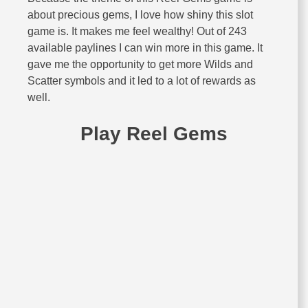
about precious gems, I love how shiny this slot
game is.
It makes me feel wealthy!
Out of 243
available paylines
I can win more in this game.
It
gave me the opportunity to get more Wilds and
Scatter symbols and it led to a lot of rewards as
well.
Play Reel Gems