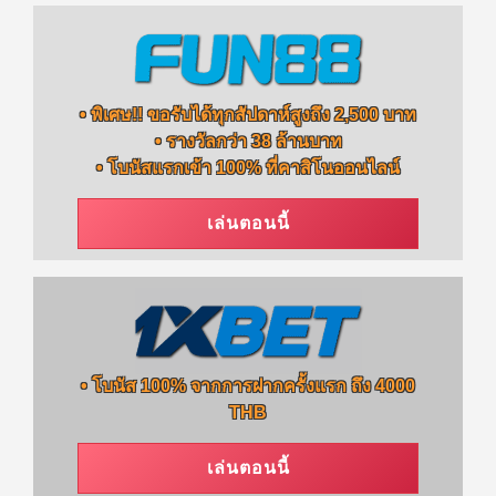
• พิเศษ!! ขอรับได้ทุกสัปดาห์สูงถึง 2,500 บาท
• รางวัลกว่า 38 ล้านบาท
• โบนัสแรกเข้า 100% ที่คาสิโนออนไลน์
เล่นตอนนี้
• โบนัส 100% จากการฝากครั้งแรก ถึง 4000
THB
เล่นตอนนี้