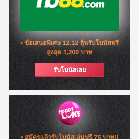
• ข้อเสนอพิเศษ 12.12 ลุ้นรับโบนัสฟรี
สูงสุด 1,200 บาท
รับโบนัสเลย
• สมัครแล้วรับโบนัสเล่นฟรี 75 บาท!!