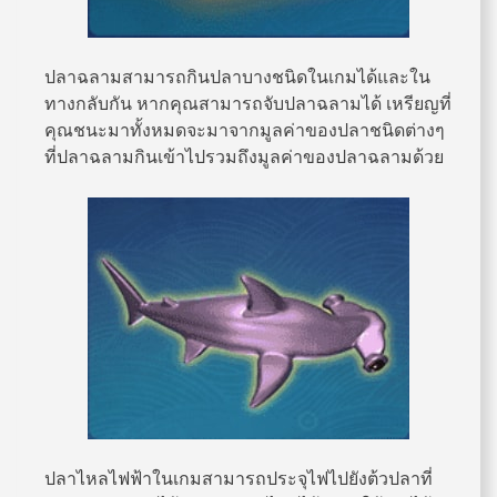
ปลาฉลามสามารถกินปลาบางชนิดในเกมได้และใน
ทางกลับกัน หากคุณสามารถจับปลาฉลามได้ เหรียญที่
คุณชนะมาทั้งหมดจะมาจากมูลค่าของปลาชนิดต่างๆ
ที่ปลาฉลามกินเข้าไปรวมถึงมูลค่าของปลาฉลามด้วย
ปลาไหลไฟฟ้าในเกมสามารถประจุไฟไปยังต้วปลาที่