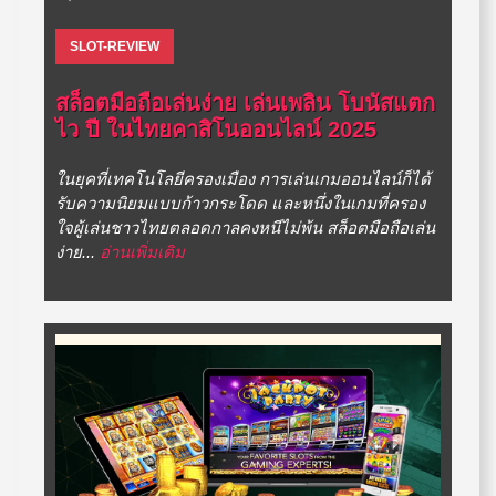
SLOT-REVIEW
สล็อตมือถือเล่นง่าย เล่นเพลิน โบนัสแตก
ไว ปี ในไทยคาสิโนออนไลน์ 2025
ในยุคที่เทคโนโลยีครองเมือง การเล่นเกมออนไลน์ก็ได้
รับความนิยมแบบก้าวกระโดด และหนึ่งในเกมที่ครอง
ใจผู้เล่นชาวไทยตลอดกาลคงหนีไม่พ้น สล็อตมือถือเล่น
ง่าย...
อ่านเพิ่มเติม