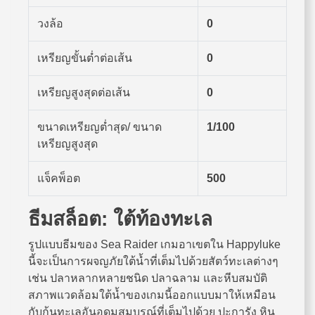
วงล้อ
0
เหรียญขั้นต่ำต่อเส้น
0
เหรียญสูงสุดต่อเส้น
0
ขนาดเหรียญต่ำสุด/ ขนาด
1/100
เหรียญสูงสุด
แจ็คพ็อต
500
ธีมสล็อต: ใต้ท้องทะเล
รูปแบบธีมของ Sea Raider เกมอาเขตใน Happyluke
นี้จะเป็นการผจญภัยใต้น้ำที่เต็มไปด้วยสัตว์ทะเลต่างๆ
เช่น ปลาหลากหลายชนิด ปลาฉลาม และหีบสมบัติ
สภาพแวดล้อมใต้น้ำของเกมนี้ออกแบบมาให้เหมือน
กับก้นทะเลอันอุดมสมบูรณ์ที่เต็มไปด้วย ปะการัง หิน