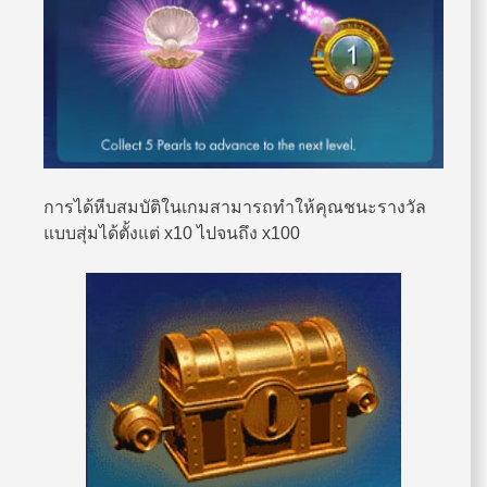
การได้หีบสมบัติในเกมสามารถทำให้คุณชนะรางวัล
แบบสุ่มได้ตั้งแต่ x10 ไปจนถึง x100