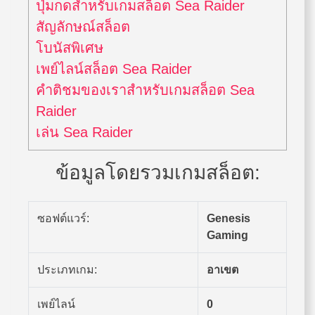
ปุ่มกดสำหรับเกมสล็อต Sea Raider
สัญลักษณ์สล็อต
โบนัสพิเศษ
เพย์ไลน์สล็อต Sea Raider
คำติชมของเราสำหรับเกมสล็อต Sea
Raider
เล่น Sea Raider
ข้อมูลโดยรวมเกมสล็อต:
ซอฟต์แวร์:
Genesis
Gaming
ประเภทเกม:
อาเขต
เพย์ไลน์
0