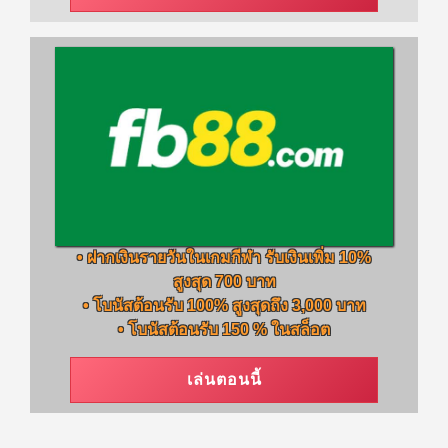
• ฝากเงินรายวันในเกมกีฬา รับเงินเพิ่ม 10%
สูงสุด 700 บาท
• โบนัสต้อนรับ 100% สูงสุดถึง 3,000 บาท
• โบนัสต้อนรับ 150 % ในสล็อต
เล่นตอนนี้