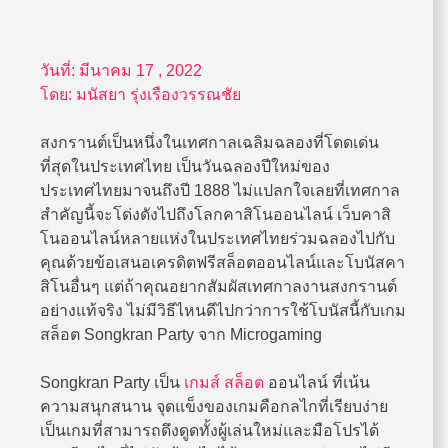
วันที่:
มีนาคม 17 , 2022
โดย:
มนัสยา รุ่งเรืองวรรณชัย
สงกรานต์เป็นหนึ่งในเทศกาลเฉลิมฉลองที่โดดเด่น
ที่สุดในประเทศไทย เป็นวันฉลองปีใหม่ของ
ประเทศไทยมาจนถึงปี 1888 ไม่แปลกใจเลยที่เทศกาล
สำคัญนี้จะโด่งดังไปถึงโลกคาสิโนออนไลน์ เว็บคาสิ
โนออนไลน์หลายแห่งในประเทศไทยร่วมฉลองไปกับ
คุณด้วยข้อเสนอเครดิตฟรีสล็อตออนไลน์และโบนัสคา
สิโนอื่นๆ แต่ถ้าคุณอยากสัมผัสเทศกาลงานสงกรานต์
อย่างแท้จริง ไม่มีวิธีไหนดีไปกว่าการใช้โบนัสนี้กับเกม
สล็อต Songkran Party จาก Microgaming
Songkran Party เป็น
เกมส์ สล็อต
ออนไลน์ ที่เน้น
ความสนุกสนาน จุดแข็งของเกมคือกลไกที่เรียบง่าย
เป็นเกมที่สามารถดึงดูดทั้งผู้เล่นใหม่และมือโปรได้