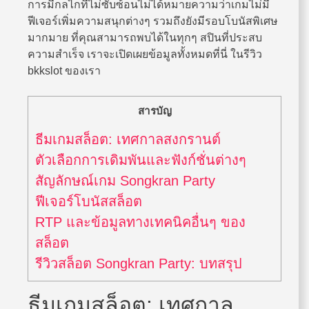
การมีกลไกที่ไม่ซับซ้อนไม่ได้หมายความว่าเกมไม่มี
ฟีเจอร์เพิ่มความสนุกต่างๆ รวมถึงยังมีรอบโบนัสพิเศษ
มากมาย ที่คุณสามารถพบได้ในทุกๆ สปินที่ประสบ
ความสำเร็จ เราจะเปิดเผยข้อมูลทั้งหมดที่นี่ ในรีวิว
bkkslot ของเรา
สารบัญ
ธีมเกมสล็อต: เทศกาลสงกรานต์
ตัวเลือกการเดิมพันและฟังก์ชั่นต่างๆ
สัญลักษณ์เกม Songkran Party
ฟีเจอร์โบนัสสล็อต
RTP และข้อมูลทางเทคนิคอื่นๆ ของ
สล็อต
รีวิวสล็อต Songkran Party: บทสรุป
ธีมเกมสล็อต: เทศกาล