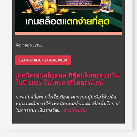
มิถุนายน 5 , 2025
SLOT-GUIDE SLOT-REVIEW
เทคนิคเล่นสล็อตสด พิชิตแจ็คพอตทุกวัน
ในปี 2025 ในไทยคาสิโนออนไลน์
การเล่นสล็อตสดไม่ใช่เพียงแค่การกดปุ่มเพื่อให้วงล้อ
หมุน แต่คือการใช้ เทคนิคเล่นสล็อตสด เพื่อเพิ่มโอกาส
ในการชนะ เงินรางวัล!...
อ่านเพิ่มเติม