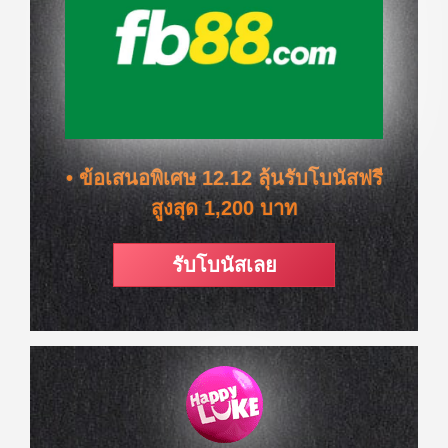
• ข้อเสนอพิเศษ 12.12 ลุ้นรับโบนัสฟรี
สูงสุด 1,200 บาท
รับโบนัสเลย