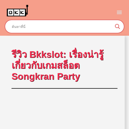
Skip
to
content
รีวิว Bkkslot: เรื่องน่ารู้
เกี่ยวกับเกมสล็อต
Songkran Party