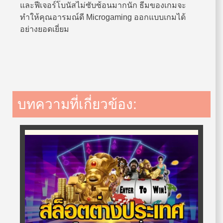
และฟีเจอร์โบนัสไม่ซับซ้อนมากนัก ธีมของเกมจะ
ทำให้คุณอารมณ์ดี Microgaming ออกแบบเกมได้
อย่างยอดเยี่ยม
บทความที่เกี่ยวข้อง: