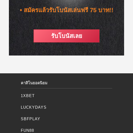
• สมัครแล้วรับโบนัสเล่นฟรี 75 บาท!!
รับโบนัสเลย
คาสิโนยอดนิยม
1XBET
LUCKYDAYS
SBFPLAY
FUN88