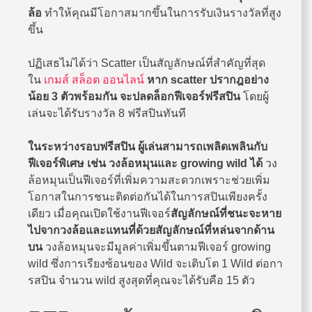
ล้อ
ทำให้คุณมีโอกาสมากขึ้นในการรับเงินรางวัลที่สูง
ขึ้น
ปฏิเสธไม่ได้ว่า Scatter เป็นสัญลักษณ์ที่สำคัญที่สุด
ใน
เกมส์ สล็อต ออนไลน์
หาก scatter ปรากฎอย่าง
น้อย 3 ตัวพร้อมกัน จะปลดล็อกฟีเจอร์ฟรีสปิน
โดยผู้
เล่นจะได้รับรางวัล 8 ฟรีสปินทันที
ในระหว่างรอบฟรีสปิน ผู้เล่นสามารถเพลิดเพลินกับ
ฟีเจอร์พิเศษ เช่น วงล้อหมุนและ growing wild ได้
วง
ล้อหมุนเป็นฟีเจอร์ที่เพิ่มความสะดวกเพราะช่วยเพิ่ม
โอกาสในการชนะติดต่อกันได้ในการสปินเพียงครั้ง
เดียว เมื่อคุณเปิดใช้งานฟีเจอร์
สัญลักษณ์ที่ชนะจะหาย
ไปจากวงล้อและแทนที่ด้วยสัญลักษณ์ที่หล่นจากด้าน
บน
วงล้อหมุนจะมีมูลค่าเพิ่มขึ้นตามฟีเจอร์ growing
wild ซึ่งการเรียงซ้อนของ Wild จะเติบโต 1 Wild ต่อกา
รสปิน จำนวน wild สูงสุดที่คุณจะได้รับคือ 15 ตัว