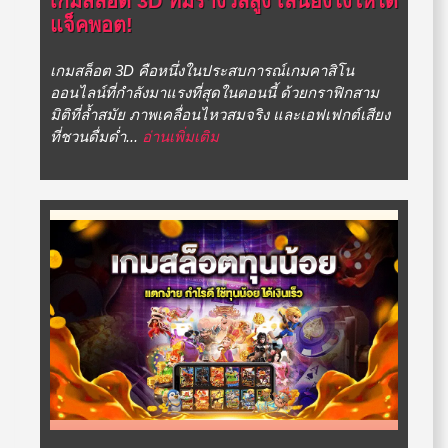
เกมสล็อต 3D ที่มีรางวัลสูง เล่นยังไงให้ได้
แจ็คพอต!
เกมสล็อต 3D คือหนึ่งในประสบการณ์เกมคาสิโน
ออนไลน์ที่กำลังมาแรงที่สุดในตอนนี้ ด้วยกราฟิกสาม
มิติที่ล้ำสมัย ภาพเคลื่อนไหวสมจริง และเอฟเฟกต์เสียง
ที่ชวนดื่มด่ำ...
อ่านเพิ่มเติม