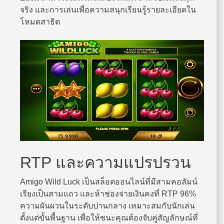
จริง และการเล่นเพื่อความสนุกเรียนรู้รายละเอียดใน
โหมดสาธิต
RTP และความแปรปรวน
Amigo Wild Luck เป็นสล็อตออนไลน์ที่มีสามคอลัมน์
เรียงเป็นสามแถว และห้าช่องจ่ายเงินคงที่ RTP 96%
ความผันผวนในระดับปานกลาง เหมาะสมกับนักเล่น
ตั้งแต่ขั้นพื้นฐาน เพื่อให้ชนะคุณต้องจับคู่สัญลักษณ์ที่