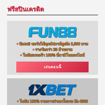
ฟรีสปินเครดิต
• พิเศษ!! ขอรับได้ทุกสัปดาห์สูงถึง 2,500 บาท
• รางวัลกว่า 38 ล้านบาท
• โบนัสแรกเข้า 100% ที่คาสิโนออนไลน์
เล่นตอนนี้
• โบนัส 100% จากการฝากครั้งแรก ถึง 4000