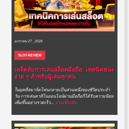
มกราคม 27 , 2026
SLOT-REVIEW
เคล็ดลับการเล่นสล็อตมือถือ: เทคนิคชนะ
ง่าย ๆ สำหรับผู้เล่นทุกคน
ในยุคที่สมาร์ตโฟนกลายเป็นส่วนหนึ่งของชีวิตประจำ
วัน การเล่นคาสิโนออนไลน์ผ่านมือถือก็ได้รับความนิยม
เพิ่มขึ้นอย่างรวดเร็ว...
อ่านเพิ่มเติม