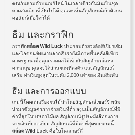
ตรงกันสามตัวบนเพย์ไลน์ ในเวลาเดียวกันมันเป็นชุด
ค่าผสมเดียวที่เป็นไปได้ คุณจะเห็นสัญลักษณ์เก้าตัวบน
คอลัมน์เมื่อใดก็ได้
ธีม และกราฟิก
กราฟิก
สล็อต
Wild Luck
ประกอบด้วยวงล้อสีเขียวเข้ม
และไอคอนขัดเงาหลากสี เรายังมีภาพพื้นหลังสีเขียว
มาตรฐาน เมื่อคุณรวมผลไม้เข้ากับสัญลักษณ์แห่ง
ความสุข คุณจะได้ส่วนผสมที่ลงตัว และสัญลักษณ์
เสริม ทำเงินสูงสุดในระดับ 2,000 เท่าของเงินเดิมพัน
ธีม และการออกแบบ
เกมนี้โดดเด่นเรื่องผลไม้นำโดยสัญลักษณ์เชอร์รี่ พลัม
นำมาซึ่งมูลค่าการจ่ายเงินที่ต่ำ องุ่นเป็นสัญลักษณ์ที่มี
ค่าที่สุดในบรรดาไม้ผล สัญลักษณ์รูประฆังสีทองการ
จ่ายเงินที่ยอดเยี่ยม สัญลักษณ์ที่มีค่าที่สุดของเกมนี้
สล็อต
Wild Luck
คือใบโคลเวอร์สี่