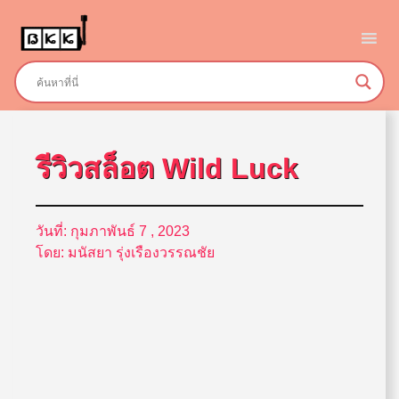
Skip
to
content
รีวิวสล็อต Wild Luck
วันที่:
กุมภาพันธ์ 7 , 2023
โดย:
มนัสยา รุ่งเรืองวรรณชัย