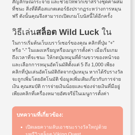
สัญลักษณ์กระจาย และช่วยให้พวกเขาสร้างชุดค่าผสม
ที่ชนะ สิ่งที่ดีคือสแกตเตอร์ยังปรากฏระหว่างการหมุน
ฟรี ดังนั้นคุณจึงสามารถเปิดเกมโบนัสนี้ได้อีกครั้ง
วิธีเล่น
สล็อต
Wild Luck
ใน
ในการเริ่มต้นเว็บเบราว์เซอร์ของคุณ คลิกที่ปุ่ม “+”
หรือ “-” ในแผงเหรียญหรือเมนูการตั้งค่า เมื่อเริ่มเกม
ถึงเวลาที่จะชนะ ให้กดปุ่มหมุนที่ด้านขวาของหน้าจอ
และเลือกการหมุนอัตโนมัติตั้งแต่ 5 ถึง 1,000 เพียง
คลิกที่ปุ่มเล่นอัตโนมัติถัดจากปุ่มหมุน หากได้รับรางวัล
จะถูกเพิ่มโดยอัตโนมัติ ข้อมูลเพิ่มเติมเกี่ยวกับการจ่าย
เงิน คุณสมบัติ การจ่ายเงินน้อยและช่องจ่ายเงินที่มีอยู่
เพียงคลิกที่เครื่องหมายอัศเจรีย์ในเมนูการตั้งค่า
บทความที่เกี่ยวข้อง:
เปิดเผยความลับเอาชนะรางวัลใหญ่ด้วย
บทรีวิวสล็อต Viking Quest