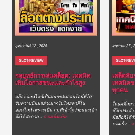
กุมภาพันธ์ 12 , 2026
มกราคม 27 , 
SLOT-REVIEW
SLOT-REV
กลยุทธ์การเล่นสล็อต: เทคนิค
เคล็ดลับ
เพิ่มโอกาสชนะและกำไรสูง
เทคนิคชน
ทุกคน
สล็อตออนไลน์เป็นเกมพนันออนไลน์ที่ได้
รับความนิยมอย่างมากในไทยคาสิโน
ในยุคที่สม
ออนไลน์ เพราะเป็นเกมที่เข้าใจง่ายและเข้า
ชีวิตประจำ
ถึงได้สะดวก...
อ่านเพิ่มเติม
มือถือก็ได้ร
รวดเร็ว...
อ่