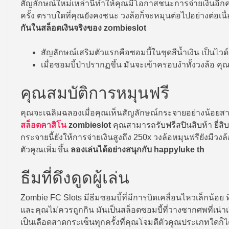
สัญลักษณ์ใหม่เหล่านี้ทำให้คุณมีโอกาสชนะการจ่ายเงินอีกครั
ครั้ง ตราบใดที่คุณยังคงชนะ วงล้อก็จะหมุนต่อไปอย่างต่อเนื่
กันในสล็อตเงินจริงของ
zombieslot
สัญลักษณ์เสริมตัวแรกคือซอมบี้ในชุดสีน้ำเงิน เป็นไว
เมื่อซอมบี้ป่าปรากฏขึ้น มันจะเข้าครอบงำทั้งวงล้อ ค
คุณสมบัติการหมุนฟรี
คุณจะเฉลิมฉลองเมื่อคุณเห็นสัญลักษณ์กระจายอย่างน้อยสามต
สล็อตคาสิโน
zombieslot
คุณสามารถรับฟรีสปินสิบห้า ยี่สิบ
กระจายนี้ยังให้การจ่ายเงินสูงถึง 250x วงล้อหมุนฟรียังมีวงล
ตัวคูณเพิ่มขึ้น
ลองเล่นได้อย่างสนุกกับ
happyluke th
ธีมที่ดึงดูดผู้เล่น
Zombie FC Slots มีธีมซอมบี้ที่มีการบิดเคลื่อนไหวเล็กน้อย
และคุณไม่ควรถูกกิน มันเป็นสล็อตซอมบี้ที่วางซากศพที่เน่าเ
เป็นเลือดสาดกระเซ็นทุกครั้งที่คุณโจมตีตัวคูณประเภทใดก็ไ