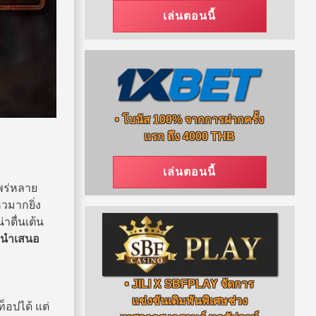
เล่นตอนนี้
• โบนัส 100% จากการฝากครั้ง
แรก ถึง 4000 THB
เล่นตอนนี้
พร่หลาย
วมากยิ่ง
าตื่นเต้น
นำเสนอ
• JILI X SBFPLAY จัดการ
แข่งขันเดิมพันพิเศษช่วง
็อปได้ แต่