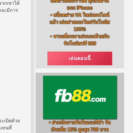
เทศกาลสงกรานต์ ทุกสัปดาห์
พวกเขาได้
แจก iPhone
ราจะมีการ
• สล็อตค่าย VA ใหม่ออนไลน์
แล้ว เล่นค่ายเกมใหม่รับโบนัส
100%
• ชวนเพื่อนมาเล่นเกมด้วยกัน
รับโบนัสฟรี 999
เล่นตอนนี้
ะเบิดด้วย
• ฝากเงินรายวันในเกมกีฬา รับ
แทนที่
เงินเพิ่ม 10% สูงสุด 700 บาท