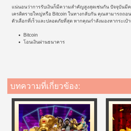
แน่นอนว่าการรับเงินก็มีความสำคัญสูงสุดเช่นกัน ปัจจุบัน
เครดิตรายใหญ่หรือ Bitcoin ในทางกลับกัน คุณสามารถถอนเงิ
ตัวเลือกที่เร็วและปลอดภัยที่สุด หากคุณกำลังมองหากระเป
Bitcoin
โอนเงินผ่านธนาคาร
บทความที่เกี่ยวข้อง: