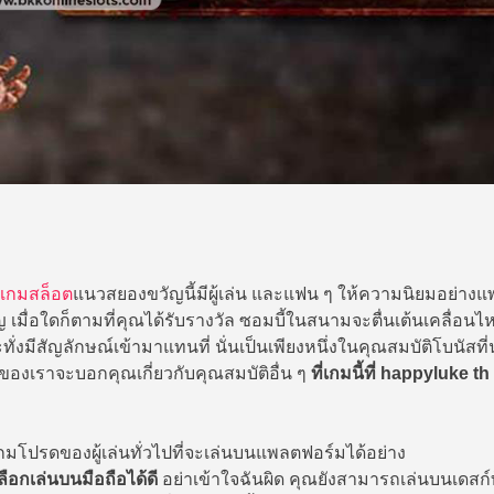
เกมสล็อต
แนวสยองขวัญนี้มีผู้เล่น และแฟน ๆ ให้ความนิยมอย่างแ
เมื่อใดก็ตามที่คุณได้รับรางวัล ซอมบี้ในสนามจะตื่นเต้นเคลื่อนไห
มีสัญลักษณ์เข้ามาแทนที่ นั่นเป็นเพียงหนึ่งในคุณสมบัติโบนัสที่น่
งเราจะบอกคุณเกี่ยวกับคุณสมบัติอื่น ๆ
ที่เกมนี้ที่
happyluke th
เกมโปรดของผู้เล่นทั่วไปที่จะเล่นบนแพลตฟอร์มได้อย่าง
ือกเล่นบนมือถือได้ดี
อย่าเข้าใจฉันผิด คุณยังสามารถเล่นบนเดสก์ท