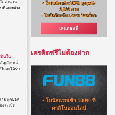
จำกัดจำนวน
• โบนัสต้อนรับ 100% สูงสุดถึง
บที่แตกต่าง
3,000 บาท
• โบนัสต้อนรับ 150 % ในสล็อต
เล่นตอนนี้
เครดิตฟรีไม่ต้องฝาก
สปินใน
 สัญลักษณ์
สปินจะได้รับ
งสนามฟุตบอล
• โบนัสแรกเข้า 100% ที่
ยังระเบิด
คาสิโนออนไลน์