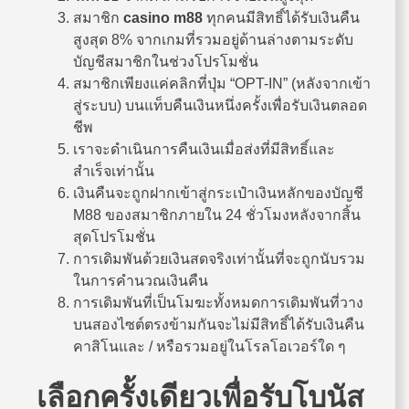
สมาชิก
casino m88
ทุกคนมีสิทธิ์ได้รับเงินคืน
สูงสุด 8% จากเกมที่รวมอยู่ด้านล่างตามระดับ
บัญชีสมาชิกในช่วงโปรโมชั่น
สมาชิกเพียงแค่คลิกที่ปุ่ม “OPT-IN” (หลังจากเข้า
สู่ระบบ) บนแท็บคืนเงินหนึ่งครั้งเพื่อรับเงินตลอด
ชีพ
เราจะดำเนินการคืนเงินเมื่อส่งที่มีสิทธิ์และ
สำเร็จเท่านั้น
เงินคืนจะถูกฝากเข้าสู่กระเป๋าเงินหลักของบัญชี
M88 ของสมาชิกภายใน 24 ชั่วโมงหลังจากสิ้น
สุดโปรโมชั่น
การเดิมพันด้วยเงินสดจริงเท่านั้นที่จะถูกนับรวม
ในการคำนวณเงินคืน
การเดิมพันที่เป็นโมฆะทั้งหมดการเดิมพันที่วาง
บนสองไซต์ตรงข้ามกันจะไม่มีสิทธิ์ได้รับเงินคืน
คาสิโนและ / หรือรวมอยู่ในโรลโอเวอร์ใด ๆ
เลือกครั้งเดียวเพื่อรับโบนัส