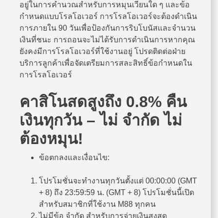
อยู่ในการคำนวณสำหรับการหมุนเวียนใด ๆ และข้อ
กำหนดแบบโรลโอเวอร์ การโรลโอเวอร์จะต้องดำเนิน
การภายใน 90 วันเพื่อป้องกันการริบโบนัสและจำนวน
เงินที่ชนะ การถอนจะไม่ได้รับการดำเนินการหากคุณ
ยังคงมีการโรลโอเวอร์ที่ใช้งานอยู่ โปรดติดต่อฝ่าย
บริการลูกค้าเพื่อจัดเตรียมการสละสิทธิ์ข้อกำหนดใน
การโรลโอเวอร์
คาสิโนสดสูงถึง
0.8% คืน
เงินทุกวัน – ไม่ จำกัด ไม่
ต้องหมุน!
ข้อตกลงและเงื่อนไข:
โปรโมชั่นจะทำงานทุกวันตั้งแต่ 00:00:00 (GMT
+ 8) ถึง 23:59:59 น. (GMT + 8) โปรโมชั่นนี้เปิด
สำหรับสมาชิกที่ใช้งาน M88 ทุกคน
ไม่มีข้อ จำกัด สำหรับการจ่ายเงินสูงสุด