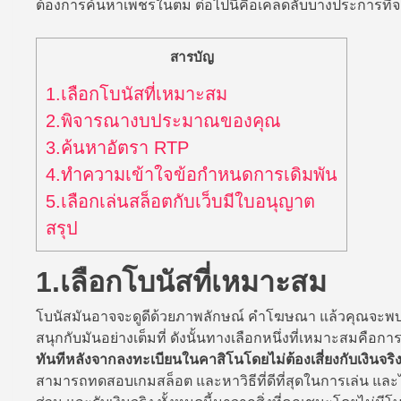
ต้องการค้นหาเพชรในตม ต่อไปนี้คือเคล็ดลับบางประการที่
สารบัญ
1.เลือกโบนัสที่เหมาะสม
2.พิจารณางบประมาณของคุณ
3.ค้นหาอัตรา RTP
4.ทำความเข้าใจข้อกำหนดการเดิมพัน
5.เลือกเล่นสล็อตกับเว็บมีใบอนุญาต
สรุป
1.เลือกโบนัสที่เหมาะสม
โบนัสมันอาจจะดูดีด้วยภาพลักษณ์ คำโฆษณา แล้วคุณจะพบ
สนุกกับมันอย่างเต็มที่ ดังนั้นทางเลือกหนึ่งที่เหมาะสมคือกา
ทันทีหลังจากลงทะเบียนในคาสิโนโดยไม่ต้องเสี่ยงกับเงินจริง
สามารถทดสอบเกมสล็อต และหาวิธีที่ดีที่สุดในการเล่น และไป