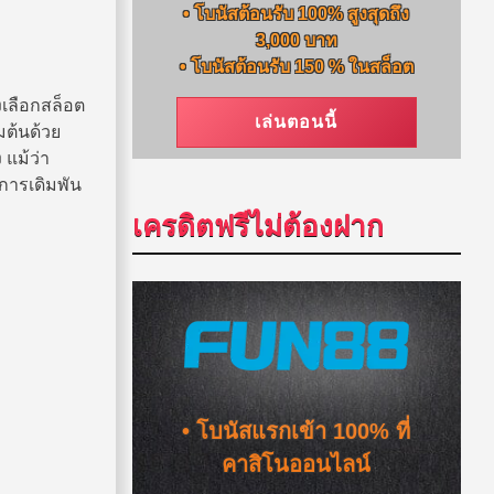
• โบนัสต้อนรับ 100% สูงสุดถึง
3,000 บาท
• โบนัสต้อนรับ 150 % ในสล็อต
งเลือกสล็อต
เล่นตอนนี้
มต้นด้วย
 แม้ว่า
รการเดิมพัน
เครดิตฟรีไม่ต้องฝาก
• โบนัสแรกเข้า 100% ที่
คาสิโนออนไลน์