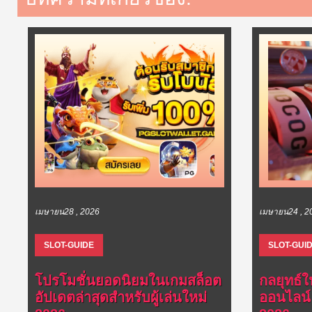
เมษายน28 , 2026
เมษายน24 , 2
SLOT-GUIDE
SLOT-GUI
โปรโมชั่นยอดนิยมในเกมสล็อต
กลยุทธ์
อัปเดตล่าสุดสำหรับผู้เล่นใหม่
ออนไลน์