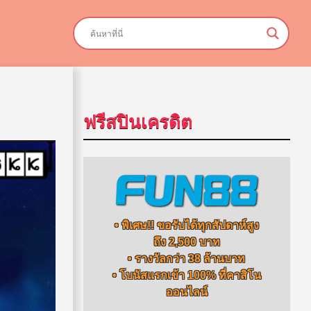
ฟรีสปินเครดิต
• พิเศษ!! ขอรับได้ทุกสัปดาห์สูง
ถึง 2,500 บาท
• รางวัลกว่า 38 ล้านบาท
• โบนัสแรกเข้า 100% ที่คาสิโน
ออนไลน์