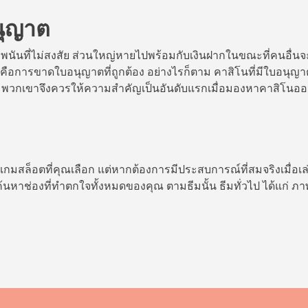
อนุญาต
พนันที่ไม่สงสัย ส่วนใหญ่หายไปพร้อมกับเงินฝากในขณะที่คนอื่นจะ
กล่าวคือการขาดใบอนุญาตที่ถูกต้อง อย่างไรก็ตาม คาสิโนที่มีใบอนุญาต
ทำไมพวกเขาจึงควรให้ความสำคัญเป็นอันดับแรกเมื่อมองหาคาสิโนออน
งเกมสล็อตที่คุณเลือก แต่หากต้องการมีประสบการณ์ที่สมจริงเมื่อเ
้วค้นหาช่องที่ทำตกใจทั้งหมดของคุณ ตามธีมนั้น ธีมทั่วไป ได้แก่ ภ