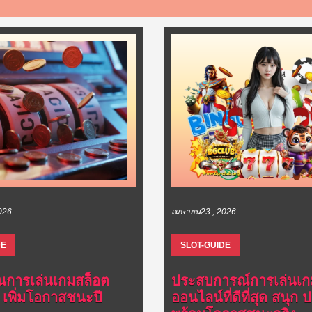
026
เมษายน23 , 2026
DE
SLOT-GUIDE
ในการเล่นเกมสล็อต
ประสบการณ์การเล่นเก
 เพิ่มโอกาสชนะปี
ออนไลน์ที่ดีที่สุด สนุก