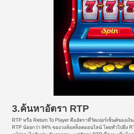
3.ค้นหาอัตรา RTP
RTP หรือ Return To Player คืออัตราที่วัดเปอร์เซ็นต์ของเงินเ
RTP น้อยกว่า 94% ของวงล้อสล็อตออนไลน์ โดยทั่วไปยิ่ง RTP