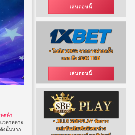
เล่นตอนนี้
• โบนัส 100% จากการฝากครั้ง
แรก ถึง 4000 THB
เล่นตอนนี้
แนะนำ
• JILI X SBFPLAY จัดการ
ป็นเวลาหลาย
แข่งขันเดิมพันพิเศษช่วง
 ดังนั้นหาก