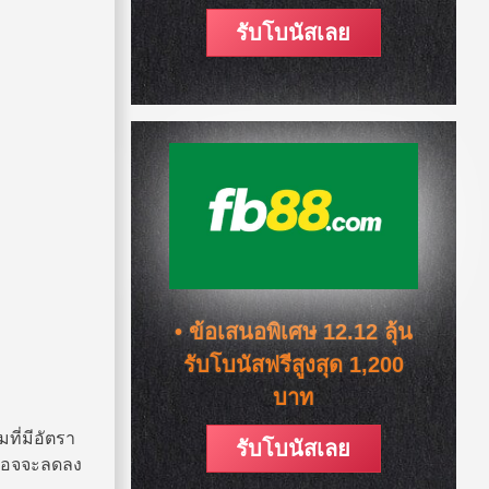
รับโบนัสเลย
• ข้อเสนอพิเศษ 12.12 ลุ้น
รับโบนัสฟรีสูงสุด 1,200
บาท
มที่มีอัตรา
รับโบนัสเลย
ส์เอจจะลดลง