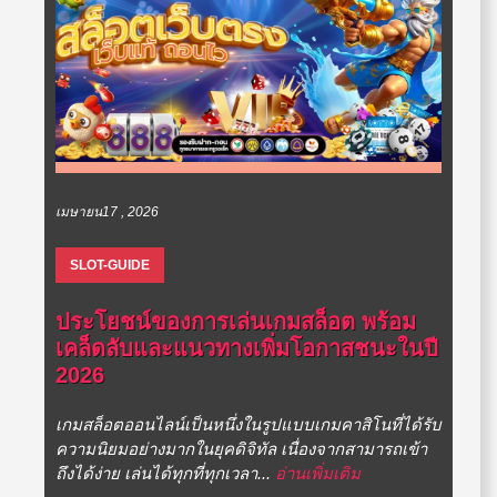
เมษายน17 , 2026
SLOT-GUIDE
ประโยชน์ของการเล่นเกมสล็อต พร้อม
เคล็ดลับและแนวทางเพิ่มโอกาสชนะในปี
2026
เกมสล็อตออนไลน์เป็นหนึ่งในรูปแบบเกมคาสิโนที่ได้รับ
ความนิยมอย่างมากในยุคดิจิทัล เนื่องจากสามารถเข้า
ถึงได้ง่าย เล่นได้ทุกที่ทุกเวลา...
อ่านเพิ่มเติม