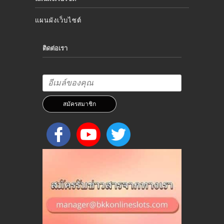
แผนผังเว็บไซต์
ติดต่อเรา