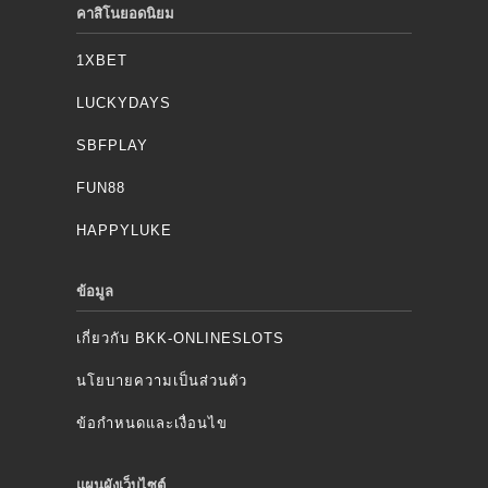
คาสิโนยอดนิยม
1XBET
LUCKYDAYS
SBFPLAY
FUN88
HAPPYLUKE
ข้อมูล
เกี่ยวกับ BKK-ONLINESLOTS
นโยบายความเป็นส่วนตัว
ข้อกำหนดและเงื่อนไข
แผนผังเว็บไซต์