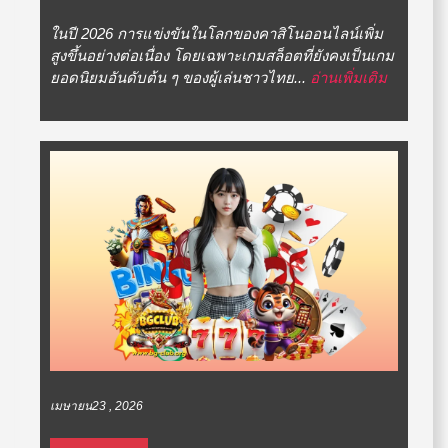
ในปี 2026 การแข่งขันในโลกของคาสิโนออนไลน์เพิ่ม
สูงขึ้นอย่างต่อเนื่อง โดยเฉพาะเกมสล็อตที่ยังคงเป็นเกม
ยอดนิยมอันดับต้น ๆ ของผู้เล่นชาวไทย...
อ่านเพิ่มเติม
เมษายน23 , 2026