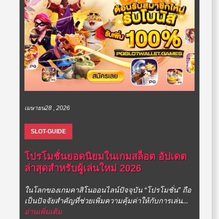
เมษายน28 , 2026
SLOT-GUIDE
โปรโมชั่นยอดนิยมในเกมสล็อต อัปเดต
ล่าสุดสำหรับผู้เล่นใหม่ 2026
ในโลกของเกมคาสิโนออนไลน์ปัจจุบัน “โปรโมชั่น” ถือ
เป็นปัจจัยสำคัญที่ช่วยเพิ่มความคุ้มค่าให้กับการเล่น...
อ่านเพิ่มเติม