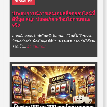
SLOT-GUIDE
ประสบการณ์การเล่นเกมสล็อตออนไลน์ที่
ดีที่สุด สนุก ปลอดภัย พร้อมโอกาสชนะ
จริง
เกมสล็อตออนไลน์เป็นหนึ่งในเกมคาสิโนที่ได้รับความ
นิยมอย่างต่อเนื่องในยุคดิจิทัล เพราะสามารถเล่นได้ง่าย
รวดเร็ว...
อ่านเพิ่มเติม