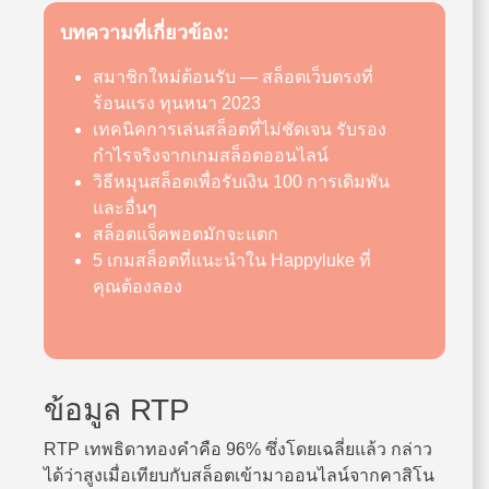
บทความที่เกี่ยวข้อง:
สมาชิกใหม่ต้อนรับ — สล็อตเว็บตรงที่
ร้อนแรง ทุนหนา 2023
เทคนิคการเล่นสล็อตที่ไม่ชัดเจน รับรอง
กำไรจริงจากเกมสล็อตออนไลน์
วิธีหมุนสล็อตเพื่อรับเงิน 100 การเดิมพัน
และอื่นๆ
สล็อตแจ็คพอตมักจะแตก
5 เกมสล็อตที่แนะนำใน Happyluke ที่
คุณต้องลอง
ข้อมูล RTP
RTP เทพธิดาทองคำคือ 96% ซึ่งโดยเฉลี่ยแล้ว กล่าว
ได้ว่าสูงเมื่อเทียบกับสล็อตเข้ามาออนไลน์จากคาสิโน