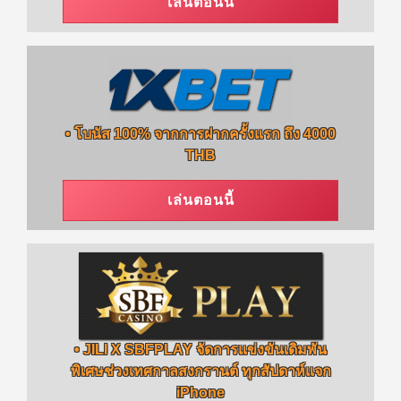
เล่นตอนนี้
• โบนัส 100% จากการฝากครั้งแรก ถึง 4000
THB
เล่นตอนนี้
• JILI X SBFPLAY จัดการแข่งขันเดิมพัน
พิเศษช่วงเทศกาลสงกรานต์ ทุกสัปดาห์แจก
iPhone