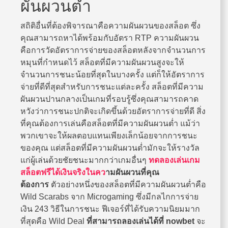
ผันผวนต่ำ
สถิติอื่นที่ต้องพิจารณาคือความผันผวนของสล็อต ซึ่ง
คุณสามารถหาได้พร้อมกับอัตรา RTP ความผันผวน
คือการวัดอัตราการจ่ายของสล็อตหลังจากจำนวนการ
หมุนที่กำหนดไว้ สล็อตที่มีความผันผวนสูงจะให้
จำนวนการชนะน้อยที่สุดในบางครั้ง แต่ก็ให้อัตราการ
จ่ายที่ดีที่สุดสำหรับการชนะแต่ละครั้ง สล็อตที่มีความ
ผันผวนปานกลางเป็นเกมที่รอบรู้ซึ่งคุณสามารถคาด
หวังว่าการชนะปกติจะเกิดขึ้นด้วยอัตราการจ่ายที่ดี สิ่ง
ที่คุณต้องการเล่นคือสล็อตที่มีความผันผวนต่ำ แม้ว่า
พวกเขาจะให้ผลตอบแทนเพียงเล็กน้อยจากการชนะ
ของคุณ แต่สล็อตที่มีความผันผวนต่ำมักจะให้รางวัล
แก่ผู้เล่นด้วยชัยชนะมากกว่าเกมอื่นๆ
ทดลองเล่นเกม
สล็อตฟรีได้เงินจริงในคว
ามผันผวนที่คุณ
ต้องการ
ตัวอย่างหนึ่งของสล็อตที่มีความผันผวนต่ำคือ
Wild Scarabs จาก Microgaming ซึ่งมีกลไกการจ่าย
เงิน 243 วิธีในการชนะ ฟีเจอร์ที่ได้รับความนิยมมาก
ที่สุดคือ Wild Deal
ที่สามารถลองเล่นได้ที่ nowbet
จะ