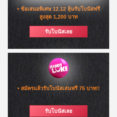
• ข้อเสนอพิเศษ 12.12 ลุ้นรับโบนัสฟรี
สูงสุด 1,200 บาท
รับโบนัสเลย
• สมัครแล้วรับโบนัสเล่นฟรี 75 บาท!!
รับโบนัสเลย