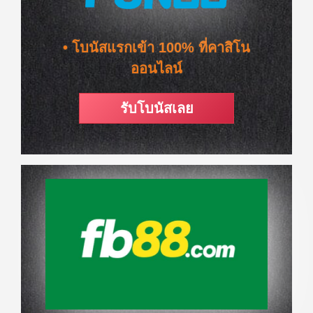
• โบนัสแรกเข้า 100% ที่คาสิโน
ออนไลน์
รับโบนัสเลย