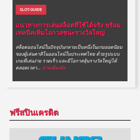
SLOT-GUIDE
แนวทางการเล่นสล็อตที่ใช้ได้จริง พร้อม
เทคนิคเพิ่มโอกาสชนะรางวัลใหญ่
สล็อตออนไลน์ในปัจจุบันกลายเป็นหนึ่งในเกมยอดนิยม
ของผู้เล่นคาสิโนออนไลน์ในประเทศไทย ด้วยรูปแบบ
เกมที่เล่นง่าย รวดเร็ว และมีโอกาสลุ้นรางวัลใหญ่ได้
ตลอดเวลา...
อ่านเพิ่มเติม
ฟรีสปินเครดิต