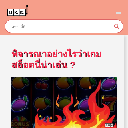
Skip
to
content
พิจารณาอย่างไรว่าเกม
สล็อตนี่น่าเล่น ?