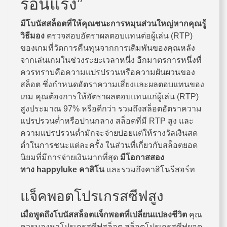
ร้อนแรง”
มีโบนัสสล็อตที่ให้คุณชนะการหมุนส่วนใหญ่หากคุณรู้
วิธีมอง
ตรวจสอบอัตราผลตอบแทนต่อผู้เล่น (RTP)
ของเกมที่วัดการคืนทุนจากการเดิมพันของคุณหลัง
จากเล่นเกมในช่วงระยะเวลาหนึ่ง อีกมาตรการหนึ่งที่
ควรทราบคือความแปรปรวนหรือความผันผวนของ
สล็อต ซึ่งกำหนดอัตราความเสี่ยงและผลตอบแทนของ
เกม คุณต้องการให้อัตราผลตอบแทนแก่ผู้เล่น (RTP)
สูงประมาณ 97% หรือดีกว่า รวมถึงสล็อตอัตราความ
แปรปรวนต่ำหรือปานกลาง สล็อตที่มี RTP สูง และ
ความแปรปรวนต่ำมักจะจ่ายบ่อยแต่ให้รางวัลเงินสด
ต่ำในการชนะแต่ละครั้ง ในส่วนที่เกี่ยวกับสล็อตยอด
นิยมที่มีการจ่ายเงินมากที่สุด
มีโอกาสสอง
ทาง
happyluke คาสิโน
และรวมถึงคาสิโนรีสอร์ท
แจ็คพอตโปรเกรสซีฟสูง
เมื่อพูดถึงโบนัสสล็อตแจ็กพอตที่เปลี่ยนแปลงชีวิต
คุณ
ควรมองหาโปรเกรสซีฟสล็อต สล็อตโปรเกรสซีฟยอด