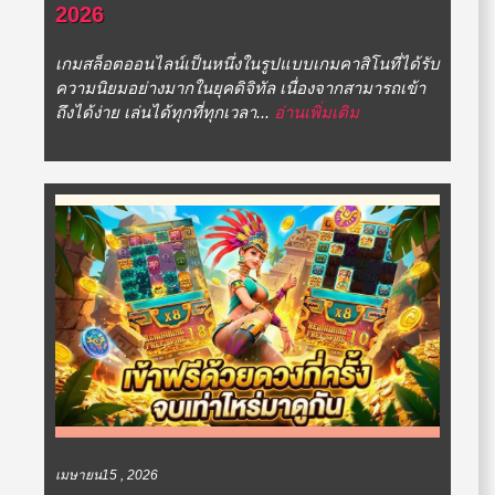
2026
เกมสล็อตออนไลน์เป็นหนึ่งในรูปแบบเกมคาสิโนที่ได้รับ
ความนิยมอย่างมากในยุคดิจิทัล เนื่องจากสามารถเข้า
ถึงได้ง่าย เล่นได้ทุกที่ทุกเวลา...
อ่านเพิ่มเติม
เมษายน15 , 2026