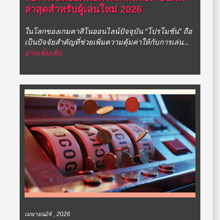
ล่าสุดสำหรับผู้เล่นใหม่ 2026
ในโลกของเกมคาสิโนออนไลน์ปัจจุบัน “โปรโมชั่น” ถือ
เป็นปัจจัยสำคัญที่ช่วยเพิ่มความคุ้มค่าให้กับการเล่น...
อ่านเพิ่มเติม
เมษายน24 , 2026