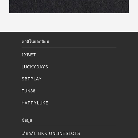
คาสิโนยอดนิยม
1XBET
LUCKYDAYS
SBFPLAY
FUN88
HAPPYLUKE
ข้อมูล
เกี่ยวกับ BKK-ONLINESLOTS