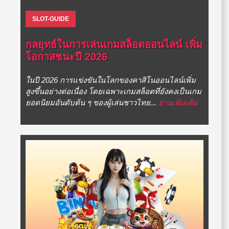
SLOT-GUIDE
กลยุทธ์ในการเล่นเกมสล็อตออนไลน์ เพิ่ม
โอกาสชนะปี 2026
ในปี 2026 การแข่งขันในโลกของคาสิโนออนไลน์เพิ่ม
สูงขึ้นอย่างต่อเนื่อง โดยเฉพาะเกมสล็อตที่ยังคงเป็นเกม
ยอดนิยมอันดับต้น ๆ ของผู้เล่นชาวไทย...
อ่านเพิ่มเติม