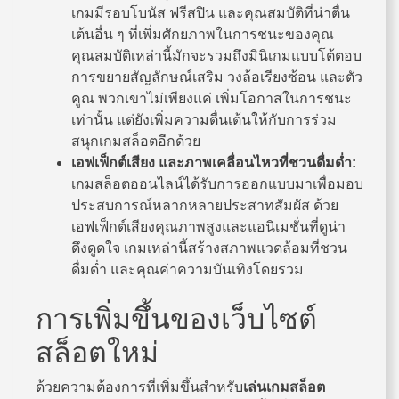
เกมมีรอบโบนัส ฟรีสปิน และคุณสมบัติที่น่าตื่น
เต้นอื่น ๆ ที่เพิ่มศักยภาพในการชนะของคุณ
คุณสมบัติเหล่านี้มักจะรวมถึงมินิเกมแบบโต้ตอบ
การขยายสัญลักษณ์เสริม วงล้อเรียงซ้อน และตัว
คูณ พวกเขาไม่เพียงแค่ เพิ่มโอกาสในการชนะ
เท่านั้น แต่ยังเพิ่มความตื่นเต้นให้กับการร่วม
สนุกเกมสล็อตอีกด้วย
เอฟเฟ็กต์เสียง และภาพเคลื่อนไหวที่ชวนดื่มด่ำ:
เกมสล็อตออนไลน์ได้รับการออกแบบมาเพื่อมอบ
ประสบการณ์หลากหลายประสาทสัมผัส ด้วย
เอฟเฟ็กต์เสียงคุณภาพสูงและแอนิเมชั่นที่ดูน่า
ดึงดูดใจ เกมเหล่านี้สร้างสภาพแวดล้อมที่ชวน
ดื่มด่ำ และคุณค่าความบันเทิงโดยรวม
การเพิ่มขึ้นของเว็บไซต์
สล็อตใหม่
ด้วยความต้องการที่เพิ่มขึ้นสำหรับ
เล่นเกมสล็อต