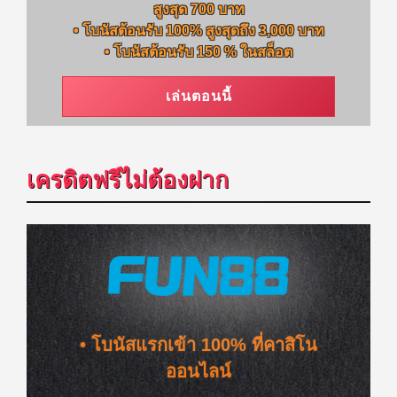
สูงสุด 700 บาท
• โบนัสต้อนรับ 100% สูงสุดถึง 3,000 บาท
• โบนัสต้อนรับ 150 % ในสล็อต
เล่นตอนนี้
เครดิตฟรีไม่ต้องฝาก
• โบนัสแรกเข้า 100% ที่คาสิโน
ออนไลน์