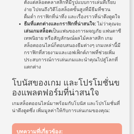
ตั้งแต่สล็อตคลาสสิกที่มีรูปแบบการเล่นที่เรียบ
ง่าย ไปจนถึงวิดีโอสล็อตขั้นสูงที่มีธีมที่ชวน
ดื่มด่ำ กราฟิกที่น่าทึ่ง และเรื่องราวที่น่าดึงดูดใจ
ธีมที่แตกต่างและกราฟิกที่น่าสนใจ:
ไม่ว่าคุณจะ
เล่นเกมสล็อต
เป็นแฟนของการผจญภัย แฟนตาซี
เทพนิยาย หรือสัญลักษณ์ผลไม้คลาสสิก เกม
สล็อตออนไลน์ก็ตอบสนองธีมต่างๆ เกมเหล่านี้มี
กราฟิกที่สวยงามและเอฟเฟ็กต์ภาพที่ช่วยเพิ่ม
ประสบการณ์การเล่นเกมและนำคุณไปสู่โลกที่
แตกต่าง
โบนัสของเกม และโปรโมชั่นข
องแพลตฟอร์มที่น่าสนใจ
เกมสล็อตออนไลน์มาพร้อมกับโบนัส และโปรโมชั่นที่
น่าดึงดูดซึ่ง เพิ่มมูลค่าให้กับการเล่นเกมของคุณ:
บทความที่เกี่ยวข้อง: