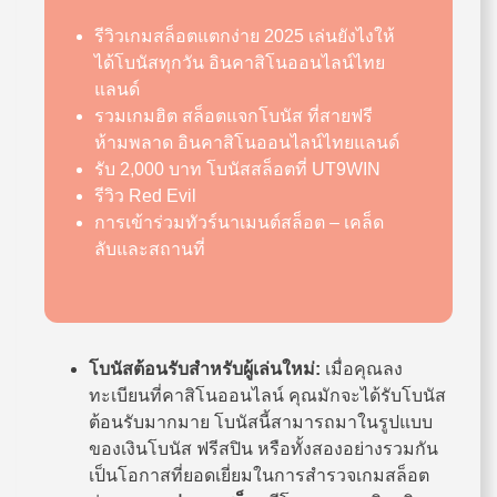
รีวิวเกมสล็อตแตกง่าย 2025 เล่นยังไงให้
ได้โบนัสทุกวัน อินคาสิโนออนไลน์ไทย
แลนด์
รวมเกมฮิต สล็อตแจกโบนัส ที่สายฟรี
ห้ามพลาด อินคาสิโนออนไลน์ไทยแลนด์
รับ 2,000 บาท โบนัสสล็อตที่ UT9WIN
รีวิว Red Evil
การเข้าร่วมทัวร์นาเมนต์สล็อต – เคล็ด
ลับและสถานที่
โบนัสต้อนรับสำหรับผู้เล่นใหม่:
เมื่อคุณลง
ทะเบียนที่คาสิโนออนไลน์ คุณมักจะได้รับโบนัส
ต้อนรับมากมาย โบนัสนี้สามารถมาในรูปแบบ
ของเงินโบนัส ฟรีสปิน หรือทั้งสองอย่างรวมกัน
เป็นโอกาสที่ยอดเยี่ยมในการสำรวจเกมสล็อต