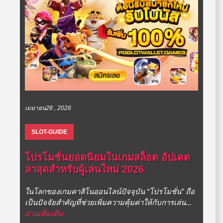
เมษายน28 , 2026
SLOT-GUIDE
โปรโมชั่นยอดนิยมในเกมสล็อต อัปเดต
ล่าสุดสำหรับผู้เล่นใหม่ 2026
ในโลกของเกมคาสิโนออนไลน์ปัจจุบัน “โปรโมชั่น” ถือ
เป็นปัจจัยสำคัญที่ช่วยเพิ่มความคุ้มค่าให้กับการเล่น...
อ่านเพิ่มเติม