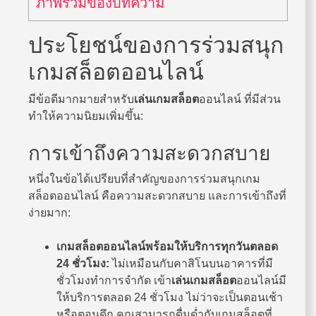
ภาพรวมของบทความ
ประโยชน์ของการร่วมสนุก
เกมสล็อตออนไลน์
มีข้อดีมากมายสำหรับ
เล่นเกมสล็อต
ออนไลน์ ที่มีส่วน
ทำให้ความนิยมเพิ่มขึ้น:
การเข้าถึงความสะดวกสบาย
หนึ่งในข้อได้เปรียบที่สำคัญของการร่วมสนุกเกม
สล็อตออนไลน์ คือความสะดวกสบาย และการเข้าถึงที่
ง่ายมาก:
เกมสล็อตออนไลน์พร้อมให้บริการทุกวันตลอด
24 ชั่วโมง:
ไม่เหมือนกับคาสิโนบนอาคารที่มี
ชั่วโมงทำการจำกัด เข้า
เล่นเกมสล็อต
ออนไลน์มี
ให้บริการตลอด 24 ชั่วโมง ไม่ว่าจะเป็นตอนเช้า
หรือตอนดึก คุณสามารถดื่มด่ำกับเกมสล็อตที่