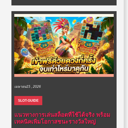
เมษายน15 , 2026
SLOT-GUIDE
แนวทางการเล่นสล็อตที่ใช้ได้จริง พร้อม
เทคนิคเพิ่มโอกาสชนะรางวัลใหญ่