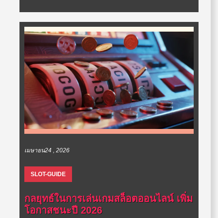
เมษายน24 , 2026
SLOT-GUIDE
กลยุทธ์ในการเล่นเกมสล็อตออนไลน์ เพิ่ม
โอกาสชนะปี 2026