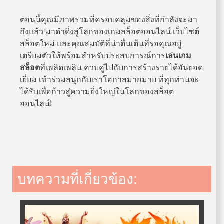
ตอนนี้คุณมีภาพรวมที่ครอบคลุมของสิ่งที่กำลังจะมา
ถึงแล้ว มาดำดิ่งสู่โลกของเกมสล็อตออนไลน์ เว็บไซต์
สล็อตใหม่ และคุณสมบัติที่น่าตื่นเต้นที่รอคุณอยู่
เตรียมตัวให้พร้อมสำหรับประสบการณ์การ
เล่นเกม
สล็อต
ที่เพลิดเพลิน ควบคู่ไปกับการสร้างรายได้อันยอด
เยี่ยม เข้าร่วมสนุกกับเราโอกาสมากมาย ที่ทุกท่านจะ
ได้รับเพื่อก้าวสู่ความยิ่งใหญ่ในโลกของสล็อต
ออนไลน์!
บทความที่เกี่ยวข้อง: