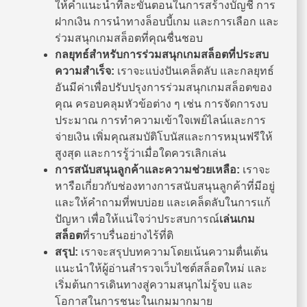
ให้คำแนะนำทีละขั้นตอนในการสร้างบัญชี การ
ฝากเงิน การนำทางล็อบบี้เกม และการเลือก และ
ร่วมสนุกเกมสล็อตที่คุณชื่นชอบ
กลยุทธ์สำหรับการร่วมสนุกเกมสล็อตที่ประสบ
ความสำเร็จ:
เราจะแบ่งปันเคล็ดลับ และกลยุทธ์
อันมีค่าเพื่อปรับปรุงการร่วมสนุกเกมสล็อตของ
คุณ ครอบคลุมหัวข้อต่าง ๆ เช่น การจัดการงบ
ประมาณ การทำความเข้าใจเพย์ไลน์และการ
จ่ายเงิน เพิ่มคุณสมบัติโบนัสและการหมุนฟรีให้
สูงสุด และการรู้ว่าเมื่อใดควรเลิกเล่น
การสนับสนุนลูกค้าและความช่วยเหลือ:
เราจะ
หารือเกี่ยวกับช่องทางการสนับสนุนลูกค้าที่มีอยู่
และให้คำถามที่พบบ่อย และเคล็ดลับในการแก้
ปัญหา เพื่อให้แน่ใจว่าประสบการณ์
เล่นเกม
สล็อต
ที่ราบรื่นอย่างไร้ที่ติ
สรุป:
เราจะสรุปบทความโดยเน้นความตื่นเต้น
แนะนำให้ผู้อ่านสำรวจเว็บไซต์สล็อตใหม่ และ
เริ่มต้นการเดินทางสู่ความสนุกไม่รู้จบ และ
โอกาสในการชนะในเกมมากมาย