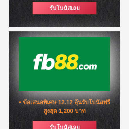
รับโบนัสเลย
• ข้อเสนอพิเศษ 12.12 ลุ้นรับโบนัสฟรี
สูงสุด 1,200 บาท
รับโบนัสเลย